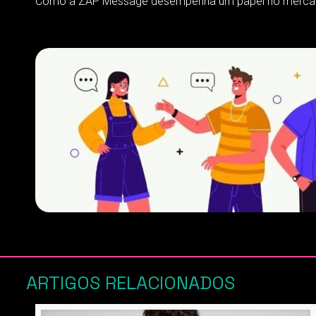
Como a ZAP Message desempenha um papel no mercado
ARTIGOS RELACIONADOS