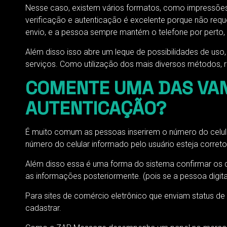
Nesse caso, existem vários formatos, como impressões d
verificação e autenticação é excelente porque não req
envio, e a pessoa sempre mantém o telefone por perto, 
Além disso isso abre um leque de possibilidades de u
serviços. Como utilização dos mais diversos métodos, r
COMENTE UMA DAS VAN
AUTENTICAÇÃO?
É muito comum as pessoas inserirem o número do celula
número do celular informado pelo usuário esteja correto
Além disso essa é uma forma do sistema confirmar os d
as informações posteriormente. (pois se a pessoa digit
Para sites de comércio eletrônico que enviam status de 
cadastrar.