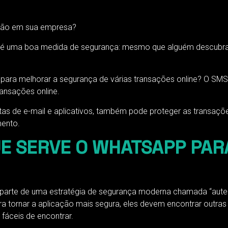
cação em sua empresa?
ta é uma boa medida de segurança: mesmo que alguém descubra 
ara melhorar a segurança de várias transações online? O SMS p
ransações online.
ntas de e-mail e aplicativos, também pode proteger as transaçõ
mento.
QUE SERVE O WHATSAPP PAR
 parte de uma estratégia de segurança moderna chamada “autenti
para tornar a aplicação mais segura, eles devem encontrar outras
fáceis de encontrar.