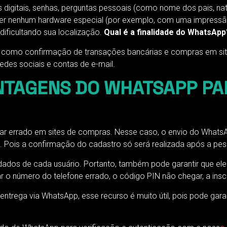
igitais, senhas, perguntas pessoais (como nome dos pais, natu
uer nenhum hardware especial (por exemplo, com uma impressão
dificultando sua localização.
Qual é a finalidade do WhatsApp
so, como confirmação de transações bancárias e compras em 
edes sociais e contas de e-mail.
TAGENS DO WHATSAPP PAR
r errado em sites de compras. Nesse caso, o envio do WhatsAp
. Pois a confirmação do cadastro só será realizada após a pess
ados de cada usuário. Portanto, também pode garantir que ele
ar o número do telefone errado, o código PIN não chegar, a ins
entrega via WhatsApp, esse recurso é muito útil, pois pode gara