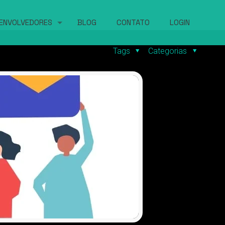
ENVOLVEDORES
BLOG
CONTATO
LOGIN
Tags
Categorias