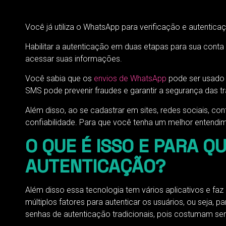
Você já utiliza o WhatsApp para verificação e autenti
Habilitar a autenticação em duas etapas para sua con
acessar suas informações.
Você sabia que os
envios de WhatsApp
pode ser usado p
SMS pode prevenir fraudes e garantir a segurança das t
Além disso, ao se cadastrar em sites, redes sociais, co
confiabilidade. Para que você tenha um melhor entendi
O QUE É ISSO E PARA 
AUTENTICAÇÃO?
Além disso essa tecnologia tem vários aplicativos e faz
múltiplos fatores para autenticar os usuários, ou seja, 
senhas de autenticação tradicionais, pois costumam ser 