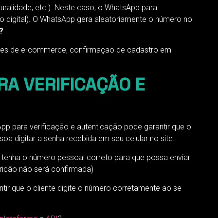
ralidade, etc.). Neste caso, o WhatsApp para
 digital). O WhatsApp gera aleatoriamente o número no
?
sites de e-commerce, confirmação de cadastro em
A VERIFICAÇÃO E
p para verificação e autenticação pode garantir que o
oa digitar a senha recebida em seu celular no site.
 tenha o número pessoal correto para que possa enviar
crição não será confirmada)
ntir que o cliente digite o número corretamente ao se