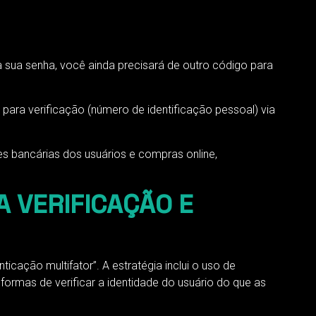
sua senha, você ainda precisará de outro código para
ara verificação (número de identificação pessoal) via
es bancárias dos usuários e compras online,
A VERIFICAÇÃO E
cação multifator”. A estratégia inclui o uso de
 formas de verificar a identidade do usuário do que as