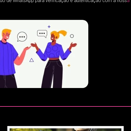
 de WhatsApp para verificação e autenticação com a noss
a