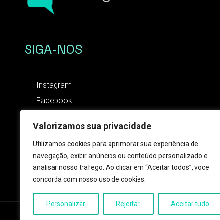
SIGA-NOS
Instagram
Facebook
Valorizamos sua privacidade
CONTATO
Utilizamos cookies para aprimorar sua experiência de
(18) 9 9820-4197
navegação, exibir anúncios ou conteúdo personalizado e
contato@zapmessage.com.br
analisar nosso tráfego. Ao clicar em “Aceitar todos”, você
concorda com nosso uso de cookies.
Personalizar
Rejeitar
Aceitar tudo