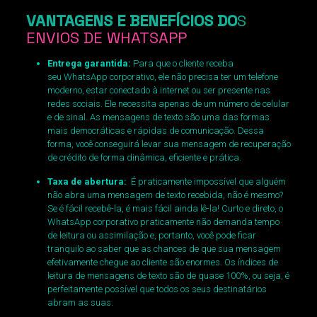
VANTAGENS E BENEFÍCIOS DO
S
ENVIOS DE WHATSAPP
Entrega garantida:
Para que o cliente receba
seu WhatsApp corporativo, ele não precisa ter um telefone
moderno, estar conectado à internet ou ser presente nas
redes sociais. Ele necessita apenas de um número de celular
e de sinal. As mensagens de texto são uma das formas
mais democráticas e rápidas de comunicação. Dessa
forma, você conseguirá levar sua mensagem de recuperação
de crédito de forma dinâmica, eficiente e prática.
Taxa de abertura:
É praticamente impossível que alguém
não abra uma mensagem de texto recebida, não é mesmo?
Se é fácil recebê-la, é mais fácil ainda lê-la! Curto e direto, o
WhatsApp corporativo praticamente não demanda tempo
de leitura ou assimilação e, portanto, você pode ficar
tranquilo ao saber que as chances de que sua mensagem
efetivamente chegue ao cliente são enormes. Os índices de
leitura de mensagens de texto são de quase 100%, ou seja, é
perfeitamente possível que todos os seus destinatários
abram as suas.