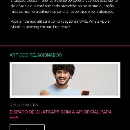
situação. Dessa maneira, o cliente perceberá que você está ciente
da dívida e que está tomando providências para sua quitação,
mas se manterá calmo e se sentirá respeitado e bem atendido.
Você ainda não utiliza a comunicação via SMS, WhatsApp e
Mobile marketing em sua Empresa?
ARTIGOS RELACIONADOS
3 de julho de 2026
DISPARO DE WHATSAPP COM A API OFICIAL PARA
RIFA