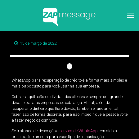
15 de março de 2022
WhatsApp para recuperação de crédito é a forma mais simples e
mais baixo custo para você usar na sua empresa.
Cobrar a quitação de dívidas dos clientes é sempre um grande
desafio para as empresas de cobrança. Afinal, além de
recuperar o dinheiro que lhe é devido, também é fundamental
fazer isso de forma discreta, para não impedir que a pessoa volte
a fazer negócios com você.
Se tratando de descrição os
envios de WhatsApp
tem sido a
principal ferramenta para esse tipo de comunicação.