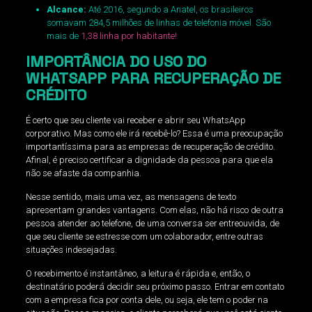
Alcance:
Até 2016, segundo a Anatel, os brasileiros
somavam 284,5 milhões de linhas de telefonia móvel. São
mais de
1,38 linha por habitante!
IMPORTÂNCIA DO USO DO
WHATSAPP PARA RECUPERAÇÃO DE
CRÉDITO
É certo que seu cliente vai receber e abrir seu WhatsApp
corporativo. Mas como ele irá recebê-lo? Essa é uma preocupação
importantíssima para as empresas de recuperação de crédito.
Afinal, é preciso certificar a dignidade da pessoa para que ela
não se afaste da companhia.
Nesse sentido, mais uma vez, as mensagens de texto
apresentam grandes vantagens. Com elas, não há risco de outra
pessoa atender ao telefone, de uma conversa ser entreouvida, de
que seu cliente se estresse com um colaborador, entre outras
situações indesejadas.
O recebimento é instantâneo, a leitura é rápida e, então, o
destinatário poderá decidir seu próximo passo. Entrar em contato
com a empresa fica por conta dele, ou seja, ele tem o poder na