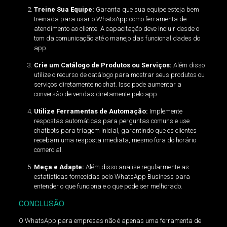
Treine Sua Equipe:
Garanta que sua equipe esteja bem
treinada para usar o WhatsApp como ferramenta de
atendimento ao cliente. A capacitação deve incluir desde o
tom da comunicação até o manejo das funcionalidades do
app.
Crie um Catálogo de Produtos ou Serviços:
Além disso
utilize o recurso de catálogo para mostrar seus produtos ou
serviços diretamente no chat. Isso pode aumentar a
conversão de vendas diretamente pelo app.
Utilize Ferramentas de Automação:
Implemente
respostas automáticas para perguntas comuns e use
chatbots para triagem inicial, garantindo que os clientes
recebam uma resposta imediata, mesmo fora do horário
comercial.
Meça e Adapte:
Além disso analise regularmente as
estatísticas fornecidas pelo WhatsApp Business para
entender o que funciona e o que pode ser melhorado.
CONCLUSÃO
O WhatsApp para empresas não é apenas uma ferramenta de