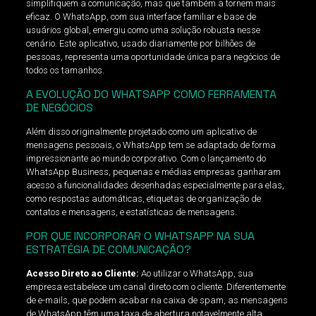
simplifiquem a comunicação, mas que também a tornem mais
eficaz. O WhatsApp, com sua interface familiar e base de
usuários global, emergiu como uma solução robusta nesse
cenário. Este aplicativo, usado diariamente por bilhões de
pessoas, representa uma oportunidade única para negócios de
todos os tamanhos.
A EVOLUÇÃO DO WHATSAPP COMO FERRAMENTA
DE NEGÓCIOS
Além disso originalmente projetado como um aplicativo de
mensagens pessoais, o WhatsApp tem se adaptado de forma
impressionante ao mundo corporativo. Com o lançamento do
WhatsApp Business, pequenas e médias empresas ganharam
acesso a funcionalidades desenhadas especialmente para elas,
como respostas automáticas, etiquetas de organização de
contatos e mensagens, e estatísticas de mensagens.
POR QUE INCORPORAR O WHATSAPP NA SUA
ESTRATÉGIA DE COMUNICAÇÃO?
Acesso Direto ao Cliente:
Ao utilizar o WhatsApp, sua
empresa estabelece um canal direto com o cliente. Diferentemente
de e-mails, que podem acabar na caixa de spam, as mensagens
de WhatsApp têm uma taxa de abertura notavelmente alta.