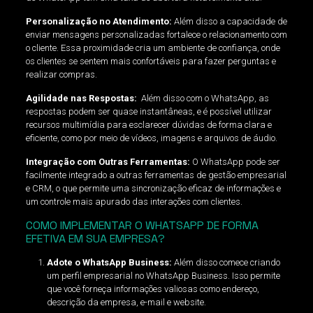
Personalização no Atendimento:
Além disso a capacidade de
enviar mensagens personalizadas fortalece o relacionamento com
o cliente. Essa proximidade cria um ambiente de confiança, onde
os clientes se sentem mais confortáveis para fazer perguntas e
realizar compras.
Agilidade nas Respostas:
Além disso com o WhatsApp, as
respostas podem ser quase instantâneas, e é possível utilizar
recursos multimídia para esclarecer dúvidas de forma clara e
eficiente, como por meio de vídeos, imagens e arquivos de áudio.
Integração com Outras Ferramentas:
O WhatsApp pode ser
facilmente integrado a outras ferramentas de gestão empresarial
e CRM, o que permite uma sincronização eficaz de informações e
um controle mais apurado das interações com clientes.
COMO IMPLEMENTAR O WHATSAPP DE FORMA
EFETIVA EM SUA EMPRESA?
Adote o WhatsApp Business:
Além disso comece criando
um perfil empresarial no WhatsApp Business. Isso permite
que você forneça informações valiosas como endereço,
descrição da empresa, e-mail e website.