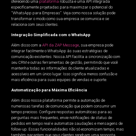
oferecendo uma
plataforma
robusta e uma API integrada
especificamente projetadas para maximizar o potencial do
“WhatsApp para Empresas”. Veja como nossa solução pode
transformar o modo como sua empresa se comunica e se
relaciona com seus clientes.
Integração Simplificada com o WhatsApp
Além disso com a
API da ZAP Message
, sua empresa pode
integrar facilmente o WhatsApp às suas estratégias de
comunicação existentes. Nossa API facilita a sincronização com
seu CRM e outras ferramentas de gestão, permitindo que você
mantenha todas as informações do cliente atualizadas e
acessíveis em um único lugar. Isso significa menos confusão e
mais eficiência para suas equipes de vendas e suporte.
Automatização para Máxima Eficiência
Além disso nossa plataforma permite a automação de
numerosas tarefas de comunicação que podem consumir um
tempo precioso. Configure respostas automáticas para as
perguntas mais frequentes, envie notificações de status de
pedidos em tempo real e automatize saudações e mensagens de
follow-up. Essas funcionalidades não só economizam tempo, mas
também garantem que seus clientes recebam uma resposta