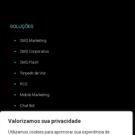
SOLUÇÕES
SMS Marketing
SMS Corporativo
SMS Flash
Torpedo de Voz
RCS
Mobile Marketing
Chat Bot
Valorizamos sua privacidade
Utilizamos cookies para aprimorar sua experiência de