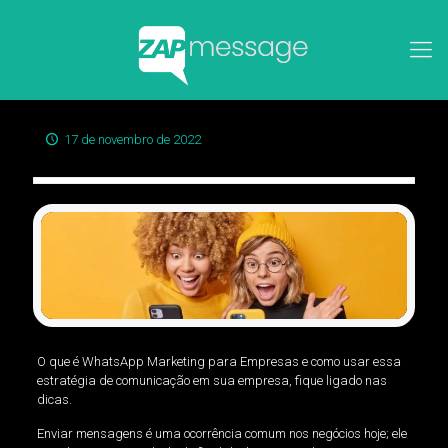
17 de novembro de 2022
O que é WhatsApp Marketing para Empresas e como usar essa
estratégia de comunicação em sua empresa, fique ligado nas
dicas.
Enviar mensagens é uma ocorrência comum nos negócios hoje; ele