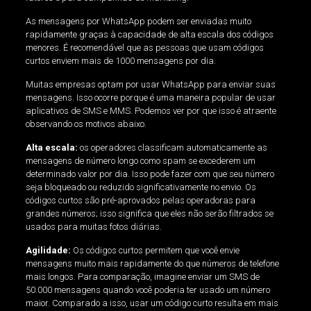
As mensagens por WhatsApp podem ser enviadas muito
rapidamente graças à capacidade de alta escala dos códigos
menores. É recomendável que as pessoas que usam códigos
curtos enviem mais de 1000 mensagens por dia.
Muitas empresas optam por usar WhatsApp para enviar suas
mensagens. Isso ocorre porque é uma maneira popular de usar
aplicativos de SMS e MMS. Podemos ver por que isso é atraente
observando os motivos abaixo.
Alta escala:
os operadores classificam automaticamente as
mensagens de número longo como spam se excederem um
determinado valor por dia. Isso pode fazer com que seu número
seja bloqueado ou reduzido significativamente no envio. Os
códigos curtos são pré-aprovados pelas operadoras para
grandes números; isso significa que eles não serão filtrados se
usados ​​para muitas fotos diárias.
Agilidade:
Os códigos curtos permitem que você envie
mensagens muito mais rapidamente do que números de telefone
mais longos. Para comparação, imagine enviar um SMS de
50.000 mensagens quando você poderia ter usado um número
maior. Comparado a isso, usar um código curto resulta em mais