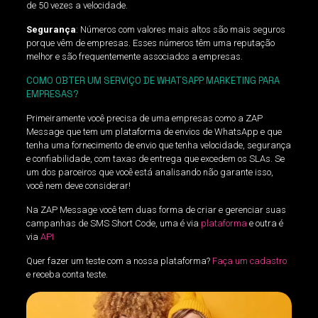
de 50 vezes a velocidade.
Segurança
: Números com valores mais altos são mais seguros
porque vêm de empresas. Esses números têm uma reputação
melhor e são frequentemente associados a empresas.
COMO OBTER UM SERVIÇO DE WHATSAPP MARKETING PARA
EMPRESAS?
Primeiramente você precisa de uma empresas como a ZAP
Message que tem um plataforma de envios de WhatsApp e que
tenha uma fornecimento de envio que tenha velocidade, segurança
e confiabilidade, com taxas de entrega que excedem os SLAs. Se
um dos parceiros que você está analisando não garante isso,
você nem deve considerar!
Na ZAP Message você tem duas forma de criar e gerenciar suas
campanhas de SMS Short Code, uma é via
plataforma
e outra é
via
API
Quer fazer um teste com a nossa plataforma?
Faça um cadastro
e receba conta teste.