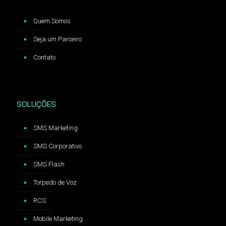
Quem Somos
Seja um Parceiro
Contato
SOLUÇÕES
SMS Marketing
SMS Corporativo
SMS Flash
Torpedo de Voz
RCS
Mobile Marketing