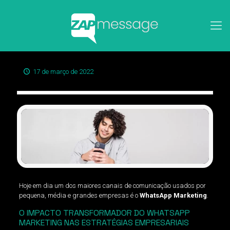
17 de março de 2022
Hoje em dia um dos maiores canais de comunicação usados por
pequena, média e grandes empresas é o
WhatsApp Marketing
.
O IMPACTO TRANSFORMADOR DO WHATSAPP
MARKETING NAS ESTRATÉGIAS EMPRESARIAIS