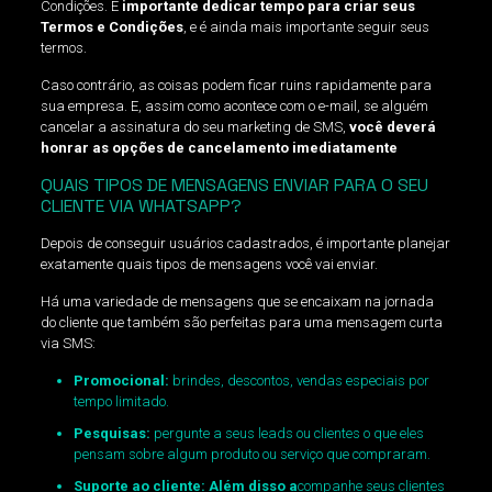
Condições. É
importante dedicar tempo para criar seus
Termos e Condições
, e é ainda mais importante seguir seus
termos.
Caso contrário, as coisas podem ficar ruins rapidamente para
sua empresa. E, assim como acontece com o e-mail, se alguém
cancelar a assinatura do seu marketing de SMS,
você deverá
honrar as opções de cancelamento imediatamente
QUAIS TIPOS DE MENSAGENS ENVIAR PARA O SEU
CLIENTE VIA WHATSAPP?
Depois de conseguir usuários cadastrados, é importante planejar
exatamente quais tipos de mensagens você vai enviar.
Há uma variedade de mensagens que se encaixam na jornada
do cliente que também são perfeitas para uma mensagem curta
via SMS:
Promocional:
brindes, descontos, vendas especiais por
tempo limitado.
Pesquisas:
pergunte a seus leads ou clientes o que eles
pensam sobre algum produto ou serviço que compraram.
Suporte ao cliente: Além disso a
companhe seus clientes