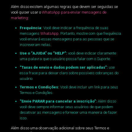
Além disso existem algumas regras que devem ser seguidas se
você quiser usar o
WhatsApp para enviar mensagens de
marketing
:
Frequência:
Você deve indicar a frequência de suas
mensagens
WhatsApp
. Portanto, mostre com que frequência
você enviará essas mensagens para as pessoas que se
inscreveram nelas.
Use o “AJUDA” ou “HELP”:
você deve indicar claramente
uma palavra que o usuário possa falar com o Suporte.
“Taxas de envio e dados podem ser aplicadas”:
use
essa frase para deixar claro sobre possíveis cobranças do
usuário.
Termos e Condições:
Você deve incluir um link para seus
Termos e Condições.
“Envie PARAR para cancelar a inscrição”:
Além disso
você deve sempre informar seus usuários de que podem
desativar as mensagens e fornecer uma maneira de fazer
isso.
Além disso uma observação adicional sobre seus Termos e