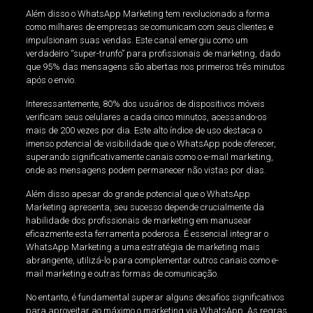
Além disso o WhatsApp Marketing tem revolucionado a forma
como milhares de empresas se comunicam com seus clientes e
impulsionam suas vendas. Este canal emergiu como um
verdadeiro “super-trunfo” para profissionais de marketing, dado
que 95% das mensagens são abertas nos primeiros três minutos
após o envio.
Interessantemente, 80% dos usuários de dispositivos móveis
verificam seus celulares a cada cinco minutos, acessando-os
mais de 200 vezes por dia. Este alto índice de uso destaca o
imenso potencial de visibilidade que o WhatsApp pode oferecer,
superando significativamente canais como o e-mail marketing,
onde as mensagens podem permanecer não vistas por dias.
Além disso apesar do grande potencial que o WhatsApp
Marketing apresenta, seu sucesso depende crucialmente da
habilidade dos profissionais de marketing em manusear
eficazmente esta ferramenta poderosa. É essencial integrar o
WhatsApp Marketing a uma estratégia de marketing mais
abrangente, utilizá-lo para complementar outros canais como e-
mail marketing e outras formas de comunicação.
No entanto, é fundamental superar alguns desafios significativos
para aproveitar ao máximo o marketing via WhatsApp. As regras