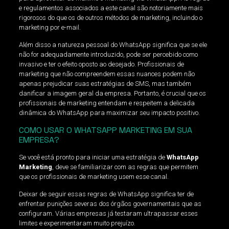
e regulamentos associados a este canal são notoriamente mais
rigorosos do que os de outros métodos de marketing, incluindo o
marketing por e-mail.
Além disso a natureza pessoal do WhatsApp significa que se ele
não for adequadamente introduzido, pode ser percebido como
invasivo e ter o efeito oposto ao desejado. Profissionais de
marketing que não compreendem essas nuances podem não
apenas prejudicar suas estratégias de SMS, mas também
danificar a imagem geral da empresa. Portanto, é crucial que os
profissionais de marketing entendam e respeitem a delicada
dinâmica do WhatsApp para maximizar seu impacto positivo.
COMO USAR O WHATSAPP MARKETING EM SUA
EMPRESA?
Se você está pronto para iniciar uma estratégia de
WhatsApp
Marketing
, deve se familiarizar com as regras que permitem
que os profissionais de marketing usem esse canal.
Deixar de seguir essas regras de WhatsApp significa ter de
enfrentar punições severas dos órgãos governamentais que as
configuram. Várias empresas já testaram ultrapassar esses
limites e experimentaram muito prejuízo.