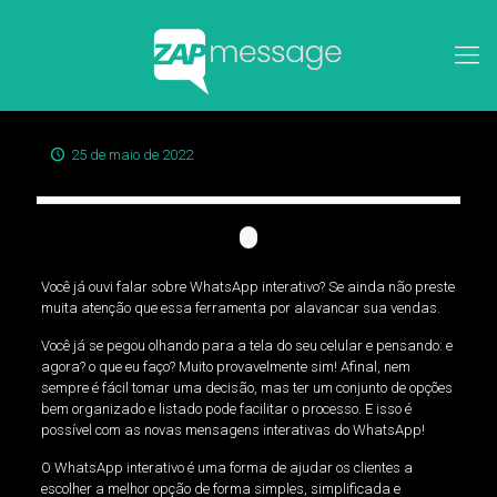
25 de maio de 2022
Você já ouvi falar sobre WhatsApp interativo? Se ainda não preste
muita atenção que essa ferramenta por alavancar sua vendas.
Você já se pegou olhando para a tela do seu celular e pensando: e
agora? o que eu faço? Muito provavelmente sim! Afinal, nem
sempre é fácil tomar uma decisão, mas ter um conjunto de opções
bem organizado e listado pode facilitar o processo. E isso é
possível com as novas mensagens interativas do WhatsApp!
O WhatsApp interativo é uma forma de ajudar os clientes a
escolher a melhor opção de forma simples, simplificada e