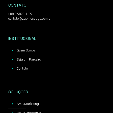
CONTATO
(18) 9 9820-4197
contato@zapmessage.com.br
INSTITUCIONAL
Quem Somos
Seja um Parceiro
Contato
SOLUÇÕES
SMS Marketing
SMS Corporativo