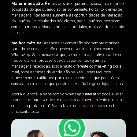
Maior interação:
É mais provável que uma pessoa aja quando
solicitada do que quando achar conveniente. Portanto, o envio de
mensagens interativas aumenta as oportunidades de interação
do usuário. Os resultados são claros, mais usuários interagem
com sua marca e visualizam seus produtos, mais vendas e mais
sucesso.
Melhor métrica:
As taxas de conversão são sempre maiores
quando seus clientes são agentes ativos interagindo com o
WhatsApp. Sem mencionar que, como é um aplicativo usado com
frequência, é improvável que os usuários não vejam as
mensagens recebidas. Isso é muito diferente do marketing por e-
mail, onde as taxas de venda são baixas. Esses recursos
fornecem muita utilidade para os comerciantes que poderão se
conectar com clientes que geralmente estão longe de lojas físicas.
Agora que você já sabe como o WhatsApp interativo pode ajudar
a aumentar suas vendas, o que acha de fazer um teste gratuito
em nossa plataforma? Basta fazer um
cadastro
para recebe
uma conta teste.