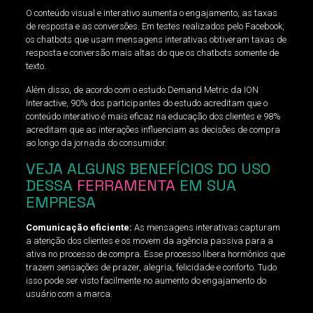
O conteúdo visual e interativo aumenta o engajamento, as taxas
de resposta e as conversões. Em testes realizados pelo Facebook,
os chatbots que usam mensagens interativas obtiveram taxas de
resposta e conversão mais altas do que os chatbots somente de
texto.
Além disso, de acordo com o estudo Demand Metric da ION
Interactive, 90% dos participantes do estudo acreditam que o
conteúdo interativo é mais eficaz na educação dos clientes e 98%
acreditam que as interações influenciam as decisões de compra
ao longo da jornada do consumidor.
VEJA ALGUNS BENEFÍCIOS DO USO
DESSA
FERRAMENTA
EM SUA
EMPRESA
Comunicação eficiente:
As mensagens interativas capturam
a atenção dos clientes e os movem da agência passiva para a
ativa no processo de compra. Esse processo libera hormônios que
trazem sensações de prazer, alegria, felicidade e conforto. Tudo
isso pode ser visto facilmente no aumento do engajamento do
usuário com a marca.