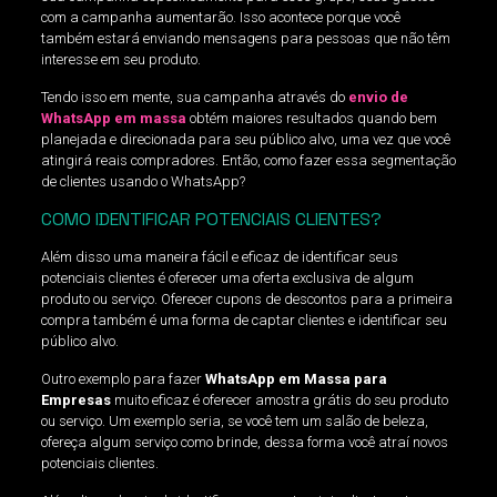
com a campanha aumentarão. Isso acontece porque você
também estará enviando mensagens para pessoas que não têm
interesse em seu produto.
Tendo isso em mente, sua campanha através do
envio de
WhatsApp em massa
obtém maiores resultados quando bem
planejada e direcionada para seu público alvo, uma vez que você
atingirá reais compradores. Então, como fazer essa segmentação
de clientes usando o WhatsApp?
COMO IDENTIFICAR POTENCIAIS CLIENTES?
Além disso uma maneira fácil e eficaz de identificar seus
potenciais clientes é oferecer uma oferta exclusiva de algum
produto ou serviço. Oferecer cupons de descontos para a primeira
compra também é uma forma de captar clientes e identificar seu
público alvo.
Outro exemplo para fazer
WhatsApp em Massa para
Empresas
muito eficaz é oferecer amostra grátis do seu produto
ou serviço. Um exemplo seria, se você tem um salão de beleza,
ofereça algum serviço como brinde, dessa forma você atraí novos
potenciais clientes.