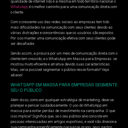
qualidade de internet não é a mesma em todo território nacional o
WhatsApp
é o melhor caminho para uma comunicação direta com
o cliente.
Com o crescente uso das redes sociais as empresas tem tido
mais dificuldades na comunicação com seus clientes devido as
várias distrações e concorrências que os usuários são expostos.
Por isso manter uma comunicação efetiva com seus clientes pode
ser desafiador.
Sendo assim, a procura por um meio de comunicação direta com o
cliente tem crescido, e o WhatsApp em Massa para Empresas se
mostrou muito eficiente e atrativa devido suas características.
Mas, seria possível segmentar o público nesse formato? Veja
abaixo!
WHATSAPP EM MASSA PARA EMPRESAS SEGMENTE
SEU O PÚBLICO
Além disso, como em qualquer estratégia de marketing, deve-se
planejar e pensar cuidadosamente. O uso do WhatsApp em
massa para evitar perdas de investimento na campanha. O que
isso implica? Significa que, se o seu público-alvo consiste em
pessoas interessadas em artigos esportivos, e você não direciona
sua campanha especificamente para esse grupo, seus gastos