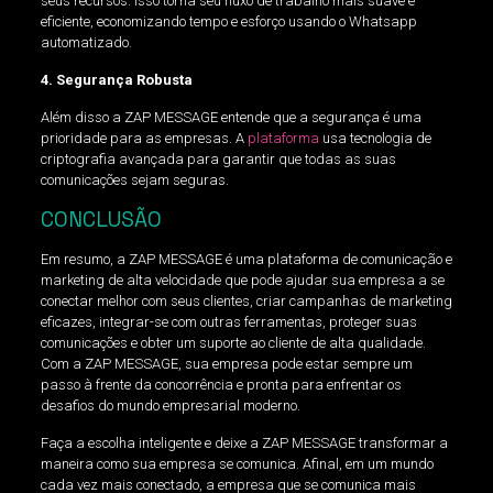
seus recursos. Isso torna seu fluxo de trabalho mais suave e
eficiente, economizando tempo e esforço usando o Whatsapp
automatizado.
4. Segurança Robusta
Além disso a ZAP MESSAGE entende que a segurança é uma
prioridade para as empresas. A
plataforma
usa tecnologia de
criptografia avançada para garantir que todas as suas
comunicações sejam seguras.
CONCLUSÃO
Em resumo, a ZAP MESSAGE é uma plataforma de comunicação e
marketing de alta velocidade que pode ajudar sua empresa a se
conectar melhor com seus clientes, criar campanhas de marketing
eficazes, integrar-se com outras ferramentas, proteger suas
comunicações e obter um suporte ao cliente de alta qualidade.
Com a ZAP MESSAGE, sua empresa pode estar sempre um
passo à frente da concorrência e pronta para enfrentar os
desafios do mundo empresarial moderno.
Faça a escolha inteligente e deixe a ZAP MESSAGE transformar a
maneira como sua empresa se comunica. Afinal, em um mundo
cada vez mais conectado, a empresa que se comunica mais