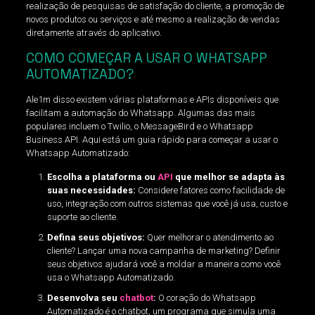
realização de pesquisas de satisfação do cliente, a promoção de
novos produtos ou serviços e até mesmo a realização de vendas
diretamente através do aplicativo.
COMO COMEÇAR A USAR O WHATSAPP
AUTOMATIZADO?
Ale1m disso existem várias plataformas e APIs disponíveis que
facilitam a automação do Whatsapp. Algumas das mais
populares incluem o Twilio, o MessageBird e o Whatsapp
Business API. Aqui está um guia rápido para começar a usar o
Whatsapp Automatizado:
Escolha a plataforma ou
API
que melhor se adapta às
suas necessidades:
Considere fatores como facilidade de
uso, integração com outros sistemas que você já usa, custo e
suporte ao cliente.
Defina seus objetivos:
Quer melhorar o atendimento ao
cliente? Lançar uma nova campanha de marketing? Definir
seus objetivos ajudará você a moldar a maneira como você
usa o Whatsapp Automatizado.
Desenvolva seu
chatbot
:
O coração do Whatsapp
Automatizado é o chatbot, um programa que simula uma