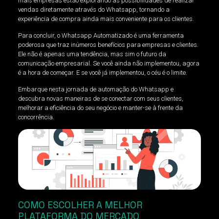
mais empresas estão explorando as possibilidades de realizar
vendas diretamente através do Whatsapp, tornando a
experiência de compra ainda mais conveniente para os clientes.
Para concluir, o Whatsapp Automatizado é uma ferramenta
poderosa que traz inúmeros benefícios para empresas e clientes.
Ele não é apenas uma tendência, mas sim o futuro da
comunicação empresarial. Se você ainda não implementou, agora
é a hora de começar. E se você já implementou, o céu é o limite.
Embarque nesta jornada de automação do Whatsapp e
descubra novas maneiras de se conectar com seus clientes,
melhorar a eficiência do seu negócio e manter-se à frente da
concorrência.
COMO ESCOLHER A MELHOR
PLATAFORMA DO MERCADO