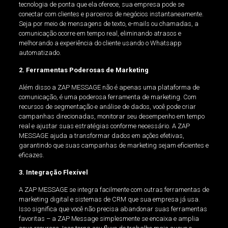
tecnologia de ponta que ela oferece, sua empresa pode se
conectar com clientes e parceiros de negócios instantaneamente.
Seja por meio de mensagens de texto, e-mails ou chamadas, a
comunicação ocorre em tempo real, eliminando atrasos e
melhorando a experiência do cliente usando o Whatsapp
automatizado.
2. Ferramentas Poderosas de Marketing
Além disso a ZAP MESSAGE não é apenas uma plataforma de
comunicação, é uma poderosa ferramenta de marketing. Com
recursos de segmentação e análise de dados, você pode criar
campanhas direcionadas, monitorar seu desempenho em tempo
real e ajustar suas estratégias conforme necessário. A ZAP
MESSAGE ajuda a transformar dados em ações efetivas,
garantindo que suas campanhas de marketing sejam eficientes e
eficazes.
3. Integração Flexível
A ZAP MESSAGE se integra facilmente com outras ferramentas de
marketing digital e sistemas de CRM que sua empresa já usa.
Isso significa que você não precisa abandonar suas ferramentas
favoritas – a ZAP Message simplesmente se encaixa e amplia