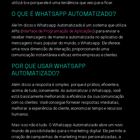
utilizá-lo e porque ele é uma tendência que veio para ficar.
O QUE É WHATSAPP AUTOMATIZADO?
Ale1m disso o Whatsapp Automatizado é um sistema que utiliza
APIs (
Interface de Programação de Aplicações
) para enviar e
receber mensagens de maneira automatizada no aplicativo de
mensagens mais popular do mundo, o Whatsapp. Ele oferece
uma nova dimensão de interação, proporcionando uma
comunicação instantânea e eficaz entre empresas e clientes.
POR QUE USAR WHATSAPP
AUTOMATIZADO?
Além disso a resposta é simples: porque é prático, eficiente e,
acima de tudo, conveniente. Ao automatizar o Whatsapp, você
está basicamente melhorando a eficiência da sua comunicação
com os clientes. Você consegue fornecer respostas imediatas,
melhorar a experiência do cliente, economizar tempo e recursos
humanos.
Mas isso não é tudo. O Whatsapp Automatizado abre um novo
mundo de possibilidades para o marketing digital. Ele permite a
criação de campanhas de marketing mais personalizadas, a