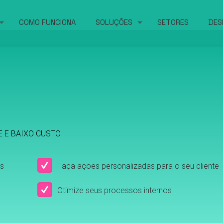
COMO FUNCIONA
SOLUÇÕES
SETORES
DES
E E BAIXO CUSTO
s
Faça ações personalizadas para o seu cliente
Otimize seus processos internos