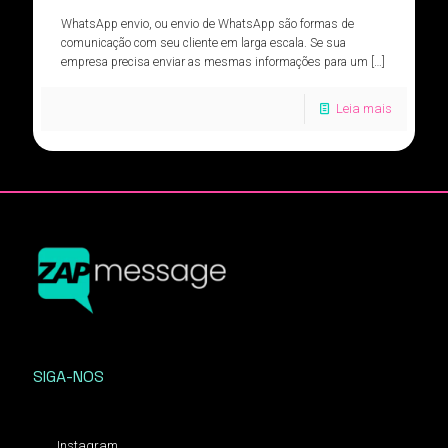
WhatsApp envio, ou envio de WhatsApp são formas de
comunicação com seu cliente em larga escala. Se sua
empresa precisa enviar as mesmas informações para um
[…]
Leia mais
SIGA-NOS
Instagram