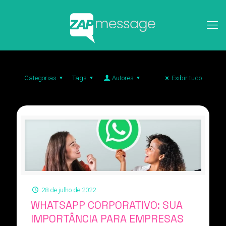
Categorias
Tags
Autores
Exibir tudo
28 de julho de 2022
WHATSAPP CORPORATIVO: SUA
IMPORTÂNCIA PARA EMPRESAS