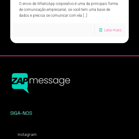
O envio de WhatsApp corporativo é uma da principais forma
de comunicação empresarial, se você tem uma base de
dados e precisa se comunicar com ela
[…]
Leia mais
SIGA-NOS
Instagram