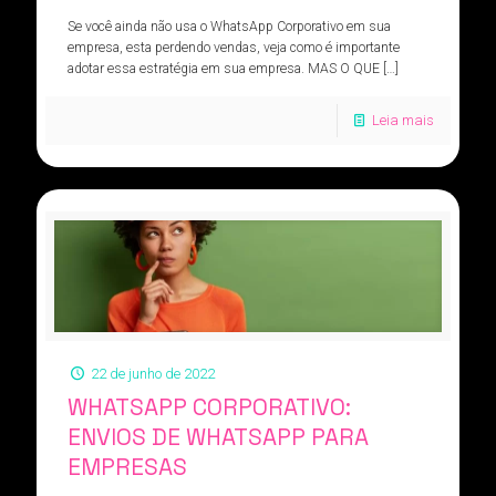
Se você ainda não usa o WhatsApp Corporativo em sua
empresa, esta perdendo vendas, veja como é importante
adotar essa estratégia em sua empresa. MAS O QUE
[…]
Leia mais
22 de junho de 2022
WHATSAPP CORPORATIVO:
ENVIOS DE WHATSAPP PARA
EMPRESAS