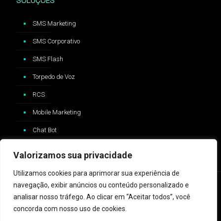
SOLUÇÕES
SMS Marketing
SMS Corporativo
SMS Flash
Torpedo de Voz
RCS
Mobile Marketing
Chat Bot
Valorizamos sua privacidade
Utilizamos cookies para aprimorar sua experiência de
navegação, exibir anúncios ou conteúdo personalizado e
analisar nosso tráfego. Ao clicar em “Aceitar todos”, você
concorda com nosso uso de cookies.
2024 © ZAP Message - Logo e trademark Whatsapp®️ são