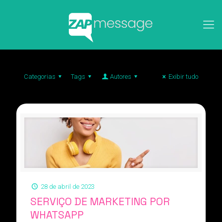
Categorias
Tags
Autores
Exibir tudo
28 de abril de 2023
SERVIÇO DE MARKETING POR
WHATSAPP