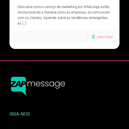
Descubra como o serviço de marketing por WhatsApp estão
revolucionando a maneira como as empresas se comunicam
com os clientes. Aprenda sobre as tendências emergentes,
as
[…]
Leia mais
SIGA-NOS