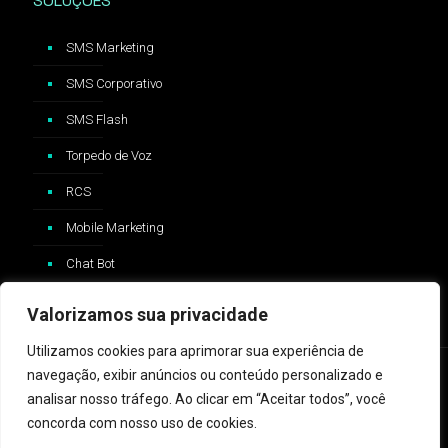
SOLUÇÕES
SMS Marketing
SMS Corporativo
SMS Flash
Torpedo de Voz
RCS
Mobile Marketing
Chat Bot
Valorizamos sua privacidade
Utilizamos cookies para aprimorar sua experiência de
navegação, exibir anúncios ou conteúdo personalizado e
analisar nosso tráfego. Ao clicar em “Aceitar todos”, você
concorda com nosso uso de cookies.
2024 © ZAP Message - Logo e trademark Whatsapp®️ são