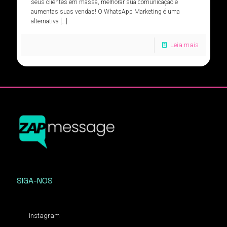
seus clientes em massa, melhorar sua comunicação e
aumentas suas vendas! O WhatsApp Marketing é uma
alternativa
[…]
Leia mais
SIGA-NOS
Instagram