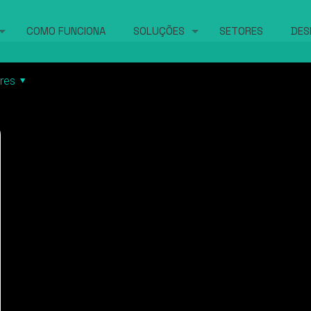
COMO FUNCIONA
SOLUÇÕES
SETORES
DES
res