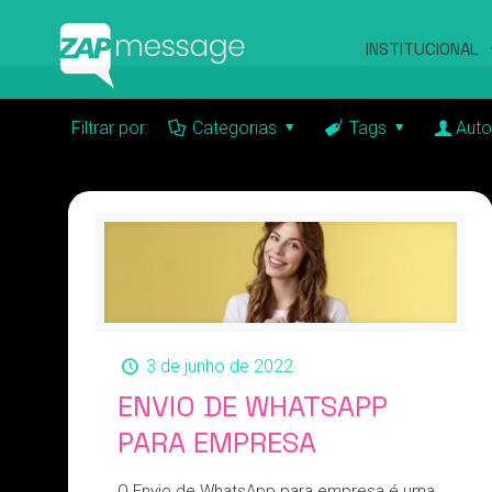
INSTITUCIONAL
Filtrar por:
Categorias
Tags
Auto
3 de junho de 2022
ENVIO DE WHATSAPP
PARA EMPRESA
O Envio de WhatsApp para empresa é uma