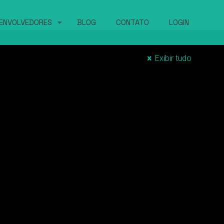
ENVOLVEDORES
BLOG
CONTATO
LOGIN
Exibir tudo