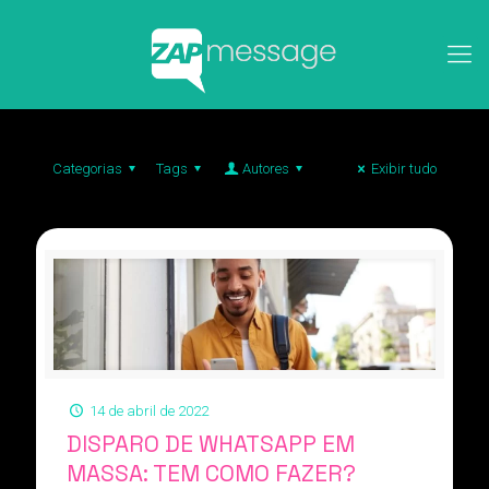
Categorias
Tags
Autores
Exibir tudo
14 de abril de 2022
DISPARO DE WHATSAPP EM
MASSA: TEM COMO FAZER?