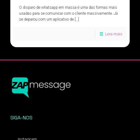
O disparo de whatsapp em massa é uma das formas mais
usadas para se comunicar com o cliente massivamente. Já
se deparou com um aplicativo de
[…]
Leia mais
SIGA-NOS
Instagram