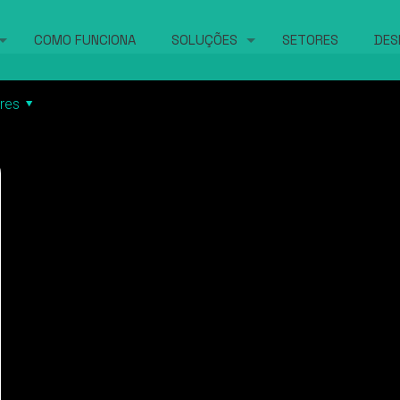
COMO FUNCIONA
SOLUÇÕES
SETORES
DES
res