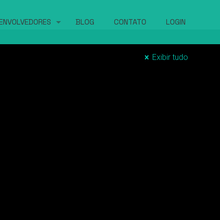
ENVOLVEDORES
BLOG
CONTATO
LOGIN
Exibir tudo