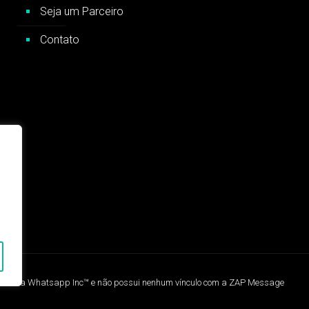
Seja um Parceiro
Contato
es da Whatsapp Inc™️ e não possui nenhum vínculo com a ZAP Message