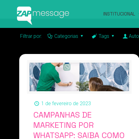
INSTITUCIONAL
Filtrar por:
Categorias
Tags
Auto
1 de fevereiro de 2023
CAMPANHAS DE
MARKETING POR
WHATSAPP: SAIBA COMO