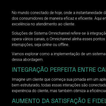
No mundo conectado de hoje, onde a instantaneidade d
dos consumidores de maneira eficaz e eficiente. Aqui 
excelência no atendimento ao cliente.
Soluções de Sistema Omnichannel refere-se à integraç
opera vários canais, o Omnichannel alinha esses pontos 
interrupções, seja online ou offline.
Vamos explorar como a implementação de um sistema Om
dessa abordagem.
INTEGRAÇÃO PERFEITA ENTRE C
Imagine um cliente que começa sua jornada em um aplic
bem estruturado, todas essas interações são conectadas
experiência do cliente, mas também otimiza a eficiência
AUMENTO DA SATISFAÇÃO E FIDE