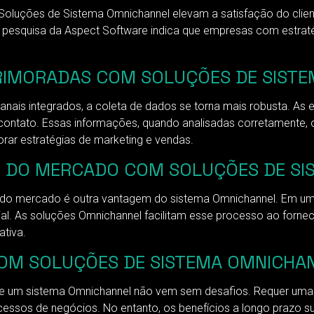
oluções de Sistema Omnichannel elevam a satisfação do cliente
Uma pesquisa da Aspect Software indica que empresas com estr
PRIMORADAS COM SOLUÇÕES DE SIST
nais integrados, a coleta de dados se torna mais robusta. A
e contato. Essas informações, quando analisadas corretamente,
orar estratégias de marketing e vendas.
S DO MERCADO COM SOLUÇÕES DE SI
do mercado é outra vantagem do sistema Omnichannel. Em um 
al. As soluções Omnichannel facilitam esse processo ao fornece
tiva.
OM SOLUÇÕES DE SISTEMA OMNICHA
e um sistema Omnichannel não vem sem desafios. Requer uma m
cessos de negócios. No entanto, os benefícios a longo prazo s