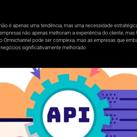
não é apenas uma tendência, mas uma necessidade estratégi
 as empresas não apenas melhoram a experiência do cliente, m
ara o Omnichannel pode ser complexa, mas as empresas que 
negócios significativamente melhorado.