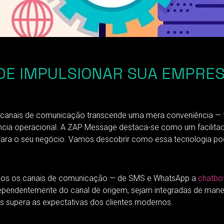
DE IMPULSIONAR SUA EMPRE
ersos canais de comunicação transcende uma mera conveniência 
iência operacional. A ZAP Message destaca-se como um facilit
ra o seu negócio. Vamos descobrir como essa tecnologia pode
todos os canais de comunicação — de SMS e WhatsApp a
chatbo
dependentemente do canal de origem, sejam integradas de manei
s supera as expectativas dos clientes modernos.