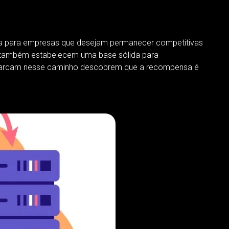
ca para empresas que desejam permanecer competitivas
as também estabelecem uma base sólida para
embarcam nesse caminho descobrem que a recompensa é