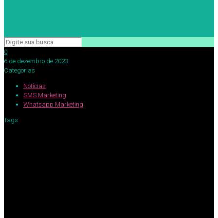
0
6 de dezembro de 2023
Categorias
Notícias
SMS Marketing
Whatsapp Marketing
Tags