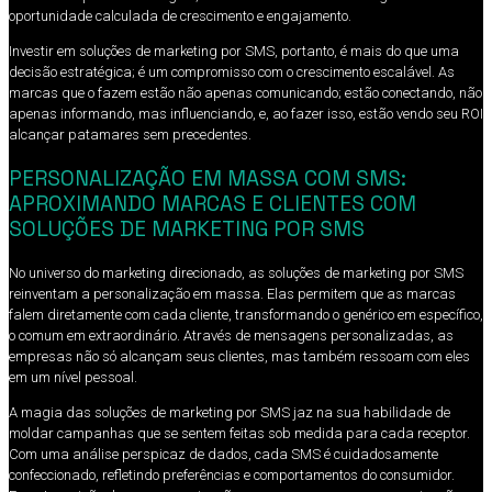
oportunidade calculada de crescimento e engajamento.
Investir em soluções de marketing por SMS, portanto, é mais do que uma
decisão estratégica; é um compromisso com o crescimento escalável. As
marcas que o fazem estão não apenas comunicando; estão conectando, não
apenas informando, mas influenciando, e, ao fazer isso, estão vendo seu ROI
alcançar patamares sem precedentes.
PERSONALIZAÇÃO EM MASSA COM SMS:
APROXIMANDO MARCAS E CLIENTES COM
SOLUÇÕES DE MARKETING POR SMS
No universo do marketing direcionado, as soluções de marketing por SMS
reinventam a personalização em massa. Elas permitem que as marcas
falem diretamente com cada cliente, transformando o genérico em específico,
o comum em extraordinário. Através de mensagens personalizadas, as
empresas não só alcançam seus clientes, mas também ressoam com eles
em um nível pessoal.
A magia das soluções de marketing por SMS jaz na sua habilidade de
moldar campanhas que se sentem feitas sob medida para cada receptor.
Com uma análise perspicaz de dados, cada SMS é cuidadosamente
confeccionado, refletindo preferências e comportamentos do consumidor.