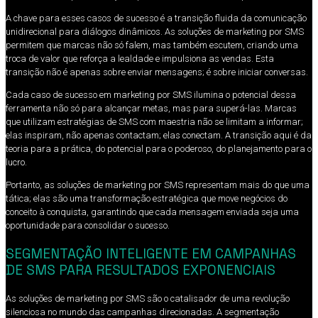
A chave para esses casos de sucesso é a transição fluida da comunicação
unidirecional para diálogos dinâmicos. As soluções de marketing por SMS
permitem que marcas não só falem, mas também escutem, criando uma
troca de valor que reforça a lealdade e impulsiona as vendas. Esta
transição não é apenas sobre enviar mensagens; é sobre iniciar conversas.
Cada caso de sucesso em marketing por SMS ilumina o potencial dessa
ferramenta não só para alcançar metas, mas para superá-las. Marcas
que utilizam estratégias de SMS com maestria não se limitam a informar;
elas inspiram, não apenas contactam; elas conectam. A transição aqui é da
teoria para a prática, do potencial para o poderoso, do planejamento para o
lucro.
Portanto, as soluções de marketing por SMS representam mais do que uma
tática; elas são uma transformação estratégica que move negócios do
conceito à conquista, garantindo que cada mensagem enviada seja uma
oportunidade para consolidar o sucesso.
SEGMENTAÇÃO INTELIGENTE EM CAMPANHAS
DE SMS PARA RESULTADOS EXPONENCIAIS
As soluções de marketing por SMS são o catalisador de uma revolução
silenciosa no mundo das campanhas direcionadas. A segmentação