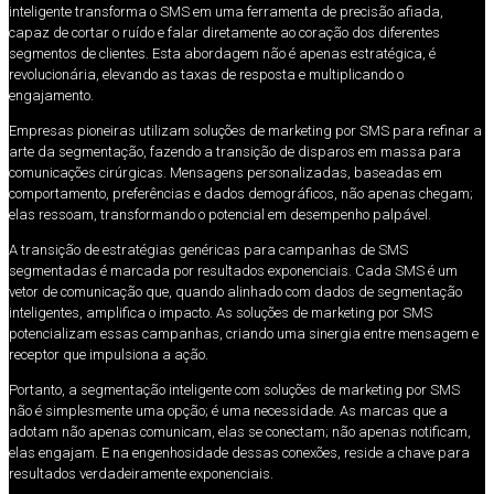
inteligente transforma o SMS em uma ferramenta de precisão afiada,
capaz de cortar o ruído e falar diretamente ao coração dos diferentes
segmentos de clientes. Esta abordagem não é apenas estratégica, é
revolucionária, elevando as taxas de resposta e multiplicando o
engajamento.
Empresas pioneiras utilizam soluções de marketing por SMS para refinar a
arte da segmentação, fazendo a transição de disparos em massa para
comunicações cirúrgicas. Mensagens personalizadas, baseadas em
comportamento, preferências e dados demográficos, não apenas chegam;
elas ressoam, transformando o potencial em desempenho palpável.
A transição de estratégias genéricas para campanhas de SMS
segmentadas é marcada por resultados exponenciais. Cada SMS é um
vetor de comunicação que, quando alinhado com dados de segmentação
inteligentes, amplifica o impacto. As soluções de marketing por SMS
potencializam essas campanhas, criando uma sinergia entre mensagem e
receptor que impulsiona a ação.
Portanto, a segmentação inteligente com soluções de marketing por SMS
não é simplesmente uma opção; é uma necessidade. As marcas que a
adotam não apenas comunicam, elas se conectam; não apenas notificam,
elas engajam. E na engenhosidade dessas conexões, reside a chave para
resultados verdadeiramente exponenciais.