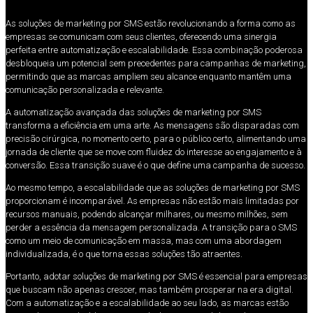
As soluções de marketing por SMS estão revolucionando a forma como as
empresas se comunicam com seus clientes, oferecendo uma sinergia
perfeita entre automatização e escalabilidade. Essa combinação poderosa
desbloqueia um potencial sem precedentes para campanhas de marketing,
permitindo que as marcas ampliem seu alcance enquanto mantêm uma
comunicação personalizada e relevante.
A automatização avançada das soluções de marketing por SMS
transforma a eficiência em uma arte. As mensagens são disparadas com
precisão cirúrgica, no momento certo, para o público certo, alimentando uma
jornada de cliente que se move com fluidez do interesse ao engajamento e à
conversão. Essa transição suave é o que define uma campanha de sucesso.
Ao mesmo tempo, a escalabilidade que as soluções de marketing por SMS
proporcionam é incomparável. As empresas não estão mais limitadas por
recursos manuais, podendo alcançar milhares, ou mesmo milhões, sem
perder a essência da mensagem personalizada. A transição para o SMS
como um meio de comunicação em massa, mas com uma abordagem
individualizada, é o que torna essas soluções tão atraentes.
Portanto, adotar soluções de marketing por SMS é essencial para empresas
que buscam não apenas crescer, mas também prosperar na era digital.
Com a automatização e a escalabilidade ao seu lado, as marcas estão