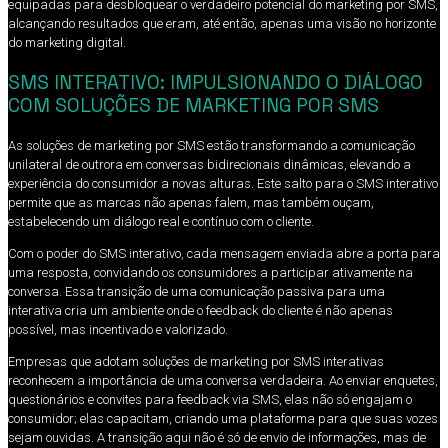
equipadas para desbloquear o verdadeiro potencial do marketing por SMS,
alcançando resultados que eram, até então, apenas uma visão no horizonte
do marketing digital.
SMS INTERATIVO: IMPULSIONANDO O DIÁLOGO
COM SOLUÇÕES DE MARKETING POR SMS
As soluções de marketing por SMS estão transformando a comunicação
unilateral de outrora em conversas bidirecionais dinâmicas, elevando a
experiência do consumidor a novas alturas. Este salto para o SMS interativo
permite que as marcas não apenas falem, mas também ouçam,
estabelecendo um diálogo real e contínuo com o cliente.
Com o poder do SMS interativo, cada mensagem enviada abre a porta para
uma resposta, convidando os consumidores a participar ativamente na
conversa. Essa transição de uma comunicação passiva para uma
interativa cria um ambiente onde o feedback do cliente é não apenas
possível, mas incentivado e valorizado.
Empresas que adotam soluções de marketing por SMS interativas
reconhecem a importância de uma conversa verdadeira. Ao enviar enquetes,
questionários e convites para feedback via SMS, elas não só engajam o
consumidor; elas capacitam, criando uma plataforma para que suas vozes
sejam ouvidas. A transição aqui não é só de envio de informações, mas de