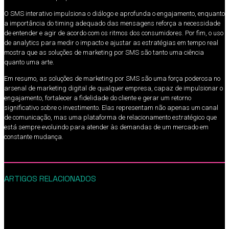
O SMS interativo impulsiona o diálogo e aprofunda o engajamento, enquanto
a importância do timing adequado das mensagens reforça a necessidade
de entender e agir de acordo com os ritmos dos consumidores. Por fim, o uso
de analytics para medir o impacto e ajustar as estratégias em tempo real
mostra que as soluções de marketing por SMS são tanto uma ciência
quanto uma arte.
Em resumo, as soluções de marketing por SMS são uma força poderosa no
arsenal de marketing digital de qualquer empresa, capaz de impulsionar o
engajamento, fortalecer a fidelidade do cliente e gerar um retorno
significativo sobre o investimento. Elas representam não apenas um canal
de comunicação, mas uma plataforma de relacionamento estratégico que
está sempre evoluindo para atender às demandas de um mercado em
constante mudança.
ARTIGOS RELACIONADOS