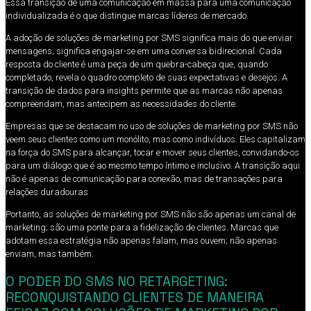
Essa transição de uma comunicação em massa para uma comunicação
individualizada é o que distingue marcas líderes de mercado.
A adoção de soluções de marketing por SMS significa mais do que enviar
mensagens; significa engajar-se em uma conversa bidirecional. Cada
resposta do cliente é uma peça de um quebra-cabeça que, quando
completado, revela o quadro completo de suas expectativas e desejos. A
transição de dados para insights permite que as marcas não apenas
compreendam, mas antecipem as necessidades do cliente.
Empresas que se destacam no uso de soluções de marketing por SMS não
veem seus clientes como um monólito, mas como indivíduos. Eles capitalizam
na força do SMS para alcançar, tocar e mover seus clientes, convidando-os
para um diálogo que é ao mesmo tempo íntimo e inclusivo. A transição aqui
não é apenas de comunicação para conexão, mas de transações para
relações duradouras
Portanto, as soluções de marketing por SMS não são apenas um canal de
marketing; são uma ponte para a fidelização de clientes. Marcas que
adotam essa estratégia não apenas falam, mas ouvem; não apenas
enviam, mas também.
O PODER DO SMS NO RETARGETING:
RECONQUISTANDO CLIENTES DE MANEIRA