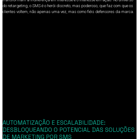
do retargeting, o SMS é o herói discreto, mas poderoso, que faz com que os
clientes voltem, não apenas uma vez, mas como fiéis defensores da marca.
AUTOMATIZAÇÃO E ESCALABILIDADE:
DESBLOQUEANDO O POTENCIAL DAS SOLUÇÕES
DE MARKETING POR SMS