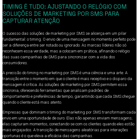
TIMING É TUDO: AJUSTANDO O RELÓGIO COM
SOLUÇÕES DE MARKETING POR SMS PARA
CAPTURAR ATENÇÃO
O sucesso das soluções de marketing por SMS se alicerça em um pilar
fundamental: o timing. O envio de uma mensagem no momento perfeito pode
ser a diferença entre ser notado ou ignorado. As marcas líderes não só
reconhecem essa verdade, mas a colocam em prática, afinando o relógio
das suas campanhas de SMS para sincronizar com a vida dos
consumidores.
A precisão do timing no marketing por SMS é uma ciência e uma arte. A
transição entre o momento em que o cliente é mais receptivo e o disparo da
mensagem é crítica. As soluções de marketing por SMS permitem essa
sincronia, oferecendo ferramentas que analisam padrões de
comportamento e preferências de tempo, garantindo que cada SMS chegue
quando o cliente está mais atento.
Empresas que dominam o timing do marketing por SMS transformam cada
envio em uma oportunidade de ouro. Elas não apenas enviam mensagens;
elas capturam momentos, conectando-se com os clientes quando eles estão
mais engajados. A transição de mensagens aleatórias para interações
oportunas é o que eleva a eficácia das campanhas.