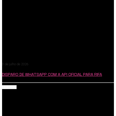
3 de julho de 2026
DISPARO DE WHATSAPP COM A API OFICIAL PARA RIFA
Leia mais