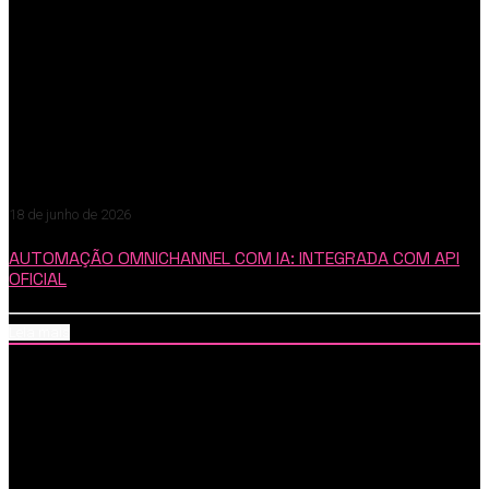
18 de junho de 2026
AUTOMAÇÃO OMNICHANNEL COM IA: INTEGRADA COM API
OFICIAL
Leia mais