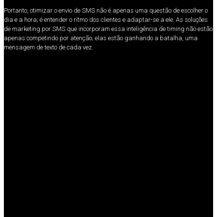
Portanto, otimizar o envio de SMS não é apenas uma questão de escolher o
dia e a hora; é entender o ritmo dos clientes e adaptar-se a ele. As soluções
de marketing por SMS que incorporam essa inteligência de timing não estão
apenas competindo por atenção; elas estão ganhando a batalha, uma
mensagem de texto de cada vez.