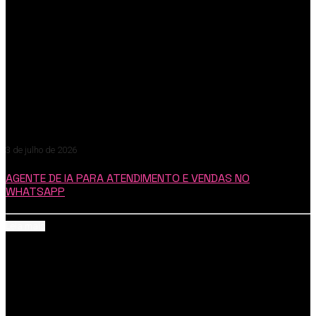
3 de julho de 2026
AGENTE DE IA PARA ATENDIMENTO E VENDAS NO
WHATSAPP
Leia mais