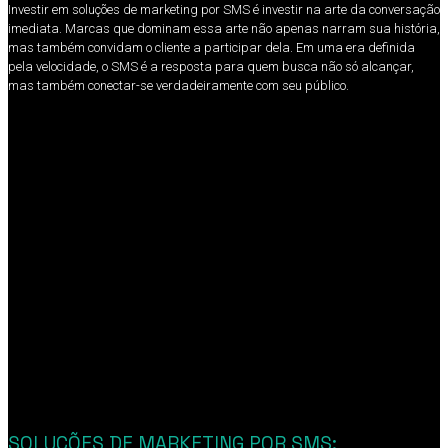
Investir em soluções de marketing por SMS é investir na arte da conversação
imediata. Marcas que dominam essa arte não apenas narram sua história,
mas também convidam o cliente a participar dela. Em uma era definida
pela velocidade, o SMS é a resposta para quem busca não só alcançar,
mas também conectar-se verdadeiramente com seu público.
SOLUÇÕES DE MARKETING POR SMS: