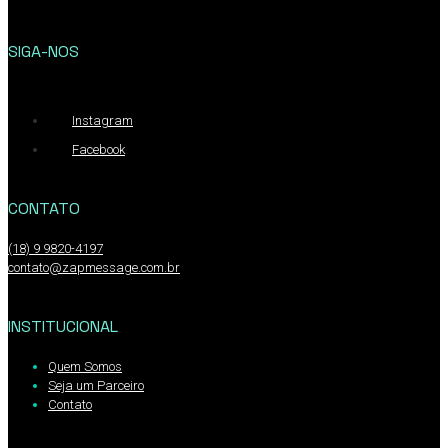
SIGA-NOS
Instagram
Facebook
CONTATO
(18) 9 9820-4197
contato@zapmessage.com.br
INSTITUCIONAL
Quem Somos
Seja um Parceiro
Contato