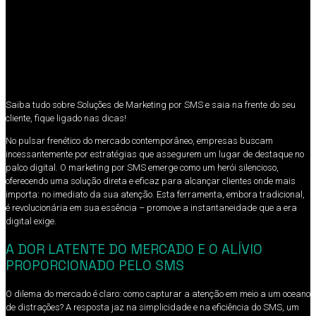
Saiba tudo sobre Soluções de Marketing por SMS e saia na frente do seu
cliente, fique ligado nas dicas!
No pulsar frenético do mercado contemporâneo, empresas buscam
incessantemente por estratégias que assegurem um lugar de destaque no
palco digital. O marketing por SMS emerge como um herói silencioso,
oferecendo uma solução direta e eficaz para alcançar clientes onde mais
importa: no imediato da sua atenção. Esta ferramenta, embora tradicional,
é revolucionária em sua essência – promove a instantaneidade que a era
digital exige.
A DOR LATENTE DO MERCADO E O ALÍVIO
PROPORCIONADO PELO SMS
O dilema do mercado é claro: como capturar a atenção em meio a um oceano
de distrações? A resposta jaz na simplicidade e na eficiência do SMS, um