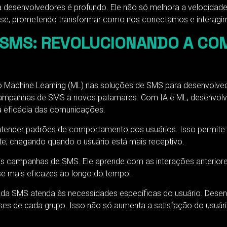
 desenvolvedores é profundo. Ele não só melhora a velocidad
-se, prometendo transformar como nos conectamos e interagim
 E SMS: REVOLUCIONANDO A C
 Machine Learning (ML) nas soluções de SMS para desenvolve
s campanhas de SMS a novos patamares. Com IA e ML, desenvo
 a eficácia das comunicações.
 entender padrões de comportamento dos usuários. Isso permi
e, chegando quando o usuário está mais receptivo.
as campanhas de SMS. Ele aprende com as interações anteriores
se mais eficazes ao longo do tempo.
 cada SMS atenda às necessidades específicas do usuário. Des
ses de cada grupo. Isso não só aumenta a satisfação do usuá