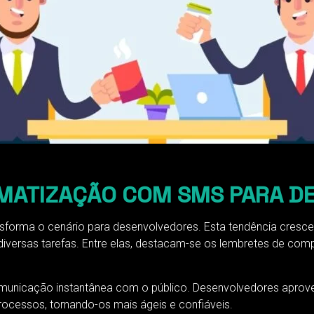
MATIZAÇÃO COM SMS PARA D
sforma o cenário para desenvolvedores. Esta tendência cres
iversas tarefas. Entre elas, destacam-se os lembretes de comp
unicação instantânea com o público. Desenvolvedores aproveit
rocessos, tornando-os mais ágeis e confiáveis.