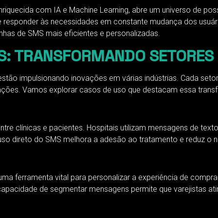
riquecida com IA e Machine Learning, abre um universo de pos
e e responder às necessidades em constante mudança dos usuár
has de SMS mais eficientes e personalizadas.
S: TRANSFORMANDO SETORES
tão impulsionando inovações em várias indústrias. Cada setor
ações. Vamos explorar casos de uso que destacam essa trans
e clínicas e pacientes. Hospitais utilizam mensagens de texto 
uso direto do SMS melhora a adesão ao tratamento e reduz o n
a ferramenta vital para personalizar a experiência de compra.
apacidade de segmentar mensagens permite que varejistas atin