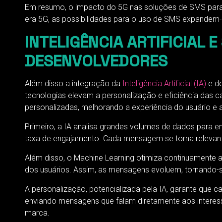
Em resumo, o impacto do 5G nas soluções de SMS para
era 5G, as possibilidades para o uso de SMS expandem
INTELIGÊNCIA ARTIFICIAL
DESENVOLVEDORES
Além disso a integração da
Inteligência Artificial (IA)
e do
tecnologias elevam a personalização e eficiência da
personalizadas, melhorando a experiência do usuário e
Primeiro, a IA analisa grandes volumes de dados para
taxa de engajamento. Cada mensagem se torna relevant
Além disso, o Machine Learning otimiza continuamente 
dos usuários. Assim, as mensagens evoluem, tornando-
A personalização, potencializada pela IA, garante que
enviando mensagens que falam diretamente aos interes
marca.