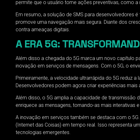
permite que o usuário tome ações preventivas, como a
Em resumo, a solução de SMS para desenvolvedores é fu
promove uma navegação mais segura. Diante dos crescen
contra ameaças digitais.
A ERA 5G: TRANSFORMAND
Além disso a chegada do 5G marca um novo capítulo pa
inovação em serviços de mensagens. Com o 5G, o envio 
Primeiramente, a velocidade ultrarrápida do 5G reduz a
Desenvolvedores podem agora criar experiências mais á
Além disso, o 5G amplia a capacidade de transmissão de
enriquece as mensagens, tornando-as mais interativas e
A inovação em serviços também se destaca com o 5G. D
(Internet das Coisas) em tempo real. Isso representa 
tecnologias emergentes.