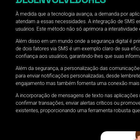
À medida que a tecnologia avança, a demanda por aplic
atendam a essas necessidades. A integração de SMS e
usuários. Este método não só aprimora a interatividade
Além disso em um mundo onde a segurança digital é pri
de dois fatores via SMS é um exemplo claro de sua ef
confiança aos usuários, garantindo-lhes que suas infor
Além da segurança, a personalização das comunicações
para enviar notificações personalizadas, desde lembret
engajamento mas também fomenta uma conexão mais pro
A incorporação de mensagens de texto nas aplicações 
confirmar transações, enviar alertas críticos ou promo
existentes, proporcionando uma ferramenta robusta qu