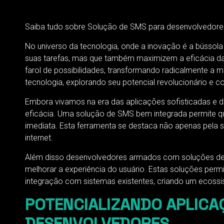
Saiba tudo sobre Solução de SMS para desenvolvedore
No universo da tecnologia, onde a inovação é a bússol
suas tarefas, mas que também maximizem a eficácia da
farol de possibilidades, transformando radicalmente a
tecnologia, explorando seu potencial revolucionário e
Embora vivamos na era das aplicações sofisticadas e d
eficácia. Uma solução de SMS bem integrada permite q
imediata. Esta ferramenta se destaca não apenas pela 
internet.
Além disso desenvolvedores armados com soluções de 
melhorar a experiência do usuário. Estas soluções pe
integração com sistemas existentes, criando um ecossi
POTENCIALIZANDO APLICA
DESENVOLVEDORES