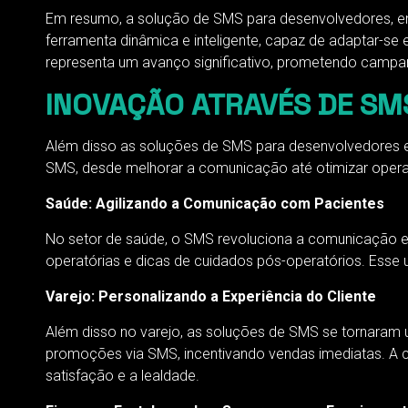
Em resumo, a solução de SMS para desenvolvedores, en
ferramenta dinâmica e inteligente, capaz de adaptar-s
representa um avanço significativo, prometendo campan
INOVAÇÃO ATRAVÉS DE SM
Além disso as soluções de SMS para desenvolvedores es
SMS, desde melhorar a comunicação até otimizar oper
Saúde: Agilizando a Comunicação com Pacientes
No setor de saúde, o SMS revoluciona a comunicação entr
operatórias e dicas de cuidados pós-operatórios. Esse 
Varejo: Personalizando a Experiência do Cliente
Além disso no varejo, as soluções de SMS se tornaram um
promoções via SMS, incentivando vendas imediatas. A c
satisfação e a lealdade.