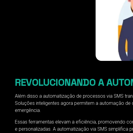
REVOLUCIONANDO A AUTO
Além disso a automatização de processos via SMS tran
Soluções inteligentes agora permitem a automação de d
emergência.
Essas ferramentas elevam a eficiência, promovendo com
e personalizadas. A automatização via SMS simplifica p