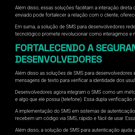
Além disso, essas soluções facilitam a interação dir
enviado pode fortalecer a relação com o cliente, ofer
Em suma, a solução de SMS para desenvolvedores rede
tecnológico promete revolucionar como interagimos e no
FORTALECENDO A SEGURAN
DESENVOLVEDORES
Além disso as soluções de SMS para desenvolvedores est
mensagens de texto para verificar a identidade dos usuá
Desenvolvedores agora integram o SMS como um métod
e algo que ele possui (telefone). Essa dupla verificaçã
A implementação do SMS em sistemas de autenticação t
recebem um código via SMS, rápido e fácil de usar. Ess
Além disso, a solução de SMS para autenticação ajuda a