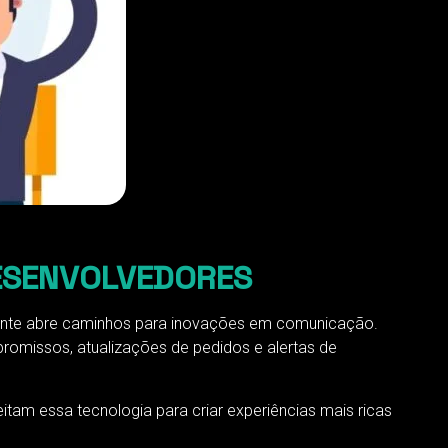
ESENVOLVEDORES
cente abre caminhos para inovações em comunicação.
romissos, atualizações de pedidos e alertas de
am essa tecnologia para criar experiências mais ricas