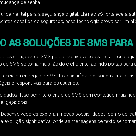
 mudança de senha.
ndamental para a segurança digital. Ela não só fortalece a au
tes desafios de segurança, essa tecnologia prova ser um ali
O AS SOLUÇÕES DE SMS PARA
ra as soluções de SMS para desenvolvedores. Esta tecnologia 
de SMS se torna mais rápido e eficiente, abrindo portas para 
 latência na entrega de SMS. Isso significa mensagens quase 
geis e responsivas para os usuários.
 dados. Isso permite o envio de SMS com conteúdo mais rico, 
 engajadoras.
esenvolvedores exploram novas possibilidades, como aplicativ
uma evolução significativa, onde as mensagens de texto se to