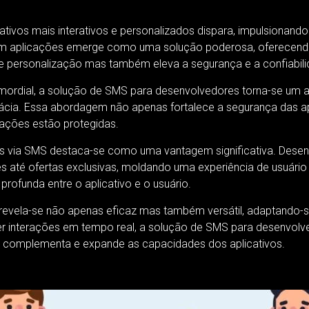
ativos mais interativos e personalizados dispara, impulsionan
m aplicações emerge como uma solução poderosa, oferecendo
 e personalização mas também eleva a segurança e a confiabili
mordial, a solução de SMS para desenvolvedores torna-se um a
icácia. Essa abordagem não apenas fortalece a segurança das
mações estão protegidas.
 via SMS destaca-se como uma vantagem significativa. Desenv
es até ofertas exclusivas, moldando uma experiência de usuário
funda entre o aplicativo e o usuário.
revela-se não apenas eficaz mas também versátil, adaptando-s
ver interações em tempo real, a solução de SMS para desenvolv
e complementa e expande as capacidades dos aplicativos.