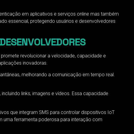
tenticação em aplicativos e serviços online mas também
ado essencial, protegendo usuários e desenvolvedores
 DESENVOLVEDORES
promete revolucionar a velocidade, capacidade e
aplicações inovadoras.
instantâneas, melhorando a comunicação em tempo real.
incluindo links, imagens e vídeos. Essa capacidade
os que integram SMS para controlar dispositivos IoT
rnam uma ferramenta poderosa para interação com