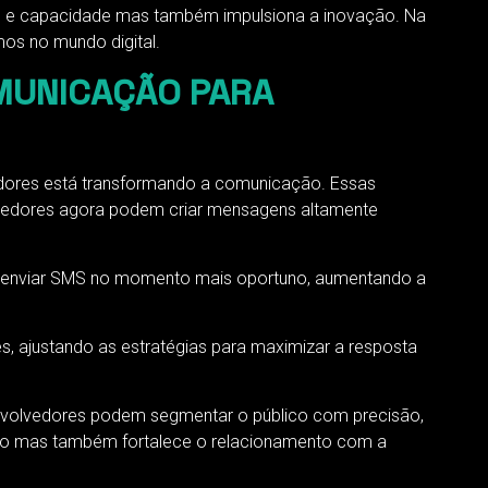
e e capacidade mas também impulsiona a inovação. Na
os no mundo digital.
OMUNICAÇÃO PARA
dores está transformando a comunicação. Essas
lvedores agora podem criar mensagens altamente
te enviar SMS no momento mais oportuno, aumentando a
, ajustando as estratégias para maximizar a resposta
envolvedores podem segmentar o público com precisão,
rio mas também fortalece o relacionamento com a