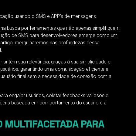
nicação usando o SMS e APP’s de mensagens.
 na busca por ferramentas que não apenas simplifiquem
 solução de SMS para desenvolvedores emerge como um
e artigo, mergulharemos nas profundezas dessa
.
mantém sua relevância, graças à sua simplicidade e
usuários, garantindo uma comunicação eficiente e
 usuário final sem a necessidade de conexão com a
 engajar usuários, coletar feedbacks valiosos e
sagens baseada em comportamento do usuário e a
O MULTIFACETADA PARA