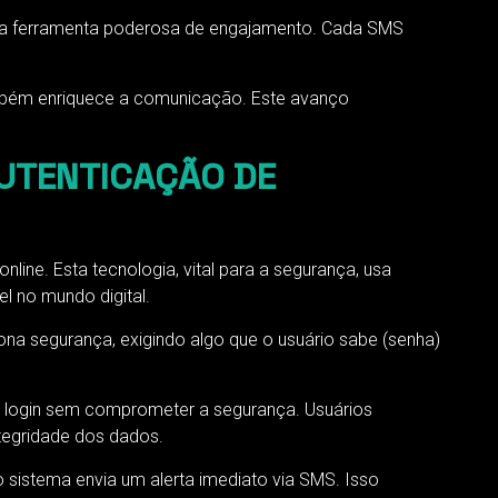
uma ferramenta poderosa de engajamento. Cada SMS
mbém enriquece a comunicação. Este avanço
UTENTICAÇÃO DE
ine. Esta tecnologia, vital para a segurança, usa
l no mundo digital.
ona segurança, exigindo algo que o usuário sabe (senha)
e login sem comprometer a segurança. Usuários
ntegridade dos dados.
 sistema envia um alerta imediato via SMS. Isso