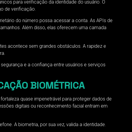
cos para verificação da identidade do usuário. O
o de verificação.
rietário do número possa acessar a conta. As APIs de
os tamanhos. Além disso, elas oferecem uma camada
ntes acontece sem grandes obstáculos. A rapidez e
ra.
 segurança e a confiança entre usuários e serviços
CAÇÃO BIOMÉTRICA
 fortaleza quase impenetrável para proteger dados de
ressões digitais ou reconhecimento facial entram em
ne. A biometria, por sua vez, valida a identidade.