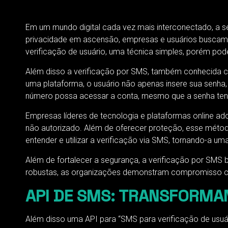
Em um mundo digital cada vez mais interconectado, a s
privacidade em ascensão, empresas e usuários buscam s
verificação de usuário, uma técnica simples, porém pode
Além disso a verificação por SMS, também conhecida 
uma plataforma, o usuário não apenas insere sua senha
número possa acessar a conta, mesmo que a senha te
Empresas líderes de tecnologia e plataformas online 
não autorizado. Além de oferecer proteção, esse métod
entender e utilizar a verificação via SMS, tornando-a uma
Além de fortalecer a segurança, a verificação por SMS
robustas, as organizações demonstram compromisso com
API DE SMS: TRANSFORMA
Além disso uma API para “SMS para verificação de usuár