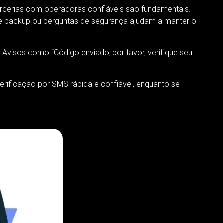
Parcerias com operadoras confiáveis são fundamentais.
 de backup ou perguntas de segurança ajudam a manter o
visos como “Código enviado, por favor, verifique seu
verificação por SMS rápida e confiável, enquanto se