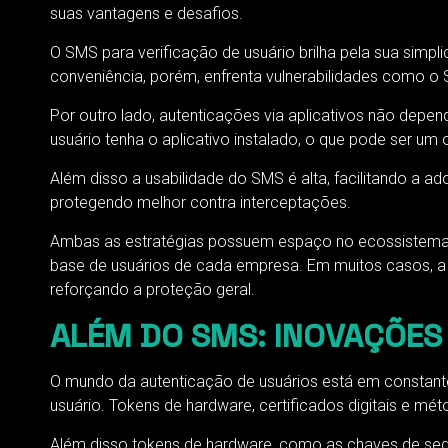
suas vantagens e desafios.
O SMS para verificação de usuário brilha pela sua simp
conveniência, porém, enfrenta vulnerabilidades como o 
Por outro lado, autenticações via aplicativos não depen
usuário tenha o aplicativo instalado, o que pode ser um 
Além disso a usabilidade do SMS é alta, facilitando a
protegendo melhor contra interceptações.
Ambas as estratégias possuem espaço no ecossistema di
base de usuários de cada empresa. Em muitos casos, 
reforçando a proteção geral.
ALÉM DO SMS: INOVAÇÕES
O mundo da autenticação de usuários está em constante
usuário. Tokens de hardware, certificados digitais e 
Além disso tokens de hardware, como as chaves de segu