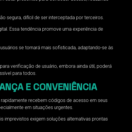
 segura, difícil de ser interceptada por terceiros.
gital. Essa tendência promove uma experiência de
 usuários se tornará mais sofisticada, adaptando-se às
ra verificação de usuário, embora ainda útil, poderá
sível para todos.
RANÇA E CONVENIÊNCIA
rios rapidamente recebem códigos de acesso em seus
specialmente em situações urgentes.
s imprevistos exigem soluções alternativas prontas