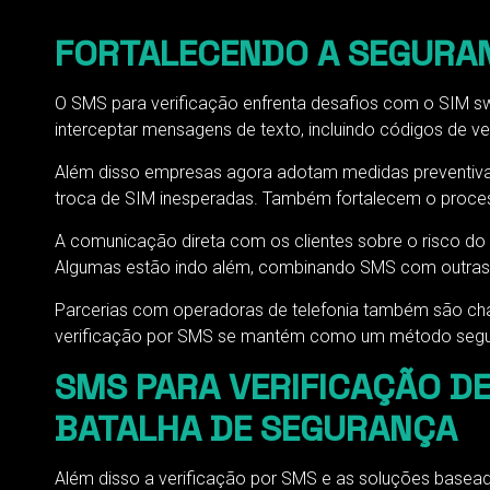
FORTALECENDO A SEGURA
O SMS para verificação enfrenta desafios com o SIM sw
interceptar mensagens de texto, incluindo códigos de ver
Além disso empresas agora adotam medidas preventivas r
troca de SIM inesperadas. Também fortalecem o proces
A comunicação direta com os clientes sobre o risco do
Algumas estão indo além, combinando SMS com outras fo
Parcerias com operadoras de telefonia também são chav
verificação por SMS se mantém como um método segur
SMS PARA VERIFICAÇÃO DE
BATALHA DE SEGURANÇA
Além disso a verificação por SMS e as soluções basead