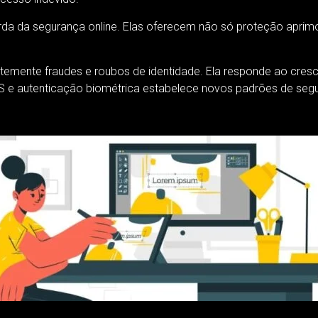
da da segurança online. Elas oferecem não só proteção aprim
emente fraudes e roubos de identidade. Ela responde ao cresc
MS e autenticação biométrica estabelece novos padrões de segur