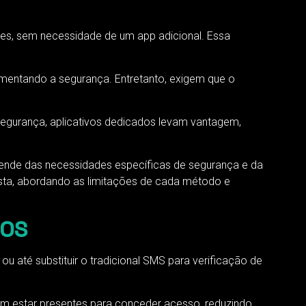
nes, sem necessidade de um app adicional. Essa
aumentando a segurança. Entretanto, exigem que o
segurança, aplicativos dedicados levam vantagem,
pende das necessidades específicas de segurança e da
ta, abordando as limitações de cada método e
IOS
até substituir o tradicional SMS para verificação de
am estar presentes para conceder acesso, reduzindo