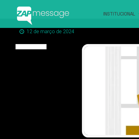
INSTITUCIONAL
12 de março de 2024