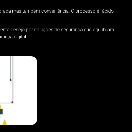
orada mas também conveniência. O processo é rápido,
ente desejo por soluções de segurança que equilibram
ança digital.