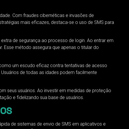
dade. Com fraudes cibernéticas e invasões de
tratégias mais eficazes, destaca-se o uso de SMS para
extra de segurança ao processo de login. Ao entrar em
r. Esse método assegura que apenas o titular do
 como um escudo eficaz contra tentativas de acesso
. Usuários de todas as idades podem facilmente
com seus usuários. Ao investir em medidas de proteção
ção e fidelizando sua base de usuários.
IOS
rápida de sistemas de envio de SMS em aplicativos e