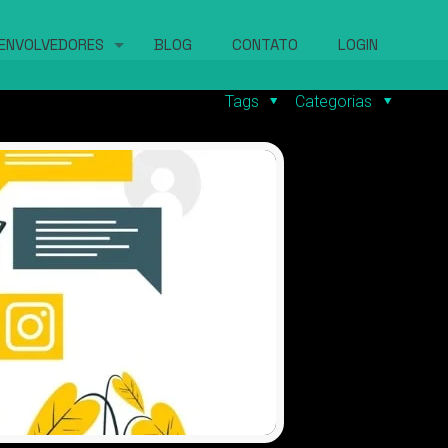
ENVOLVEDORES
BLOG
CONTATO
LOGIN
Tags
Categorias