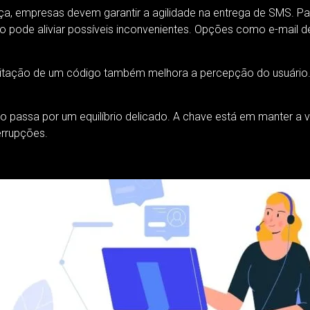
nça, empresas devem garantir a agilidade na entrega de SMS. 
ção pode aliviar possíveis inconvenientes. Opções como e-mail
itação de um código também melhora a percepção do usuário. A
io passa por um equilíbrio delicado. A chave está em manter a 
errupções.