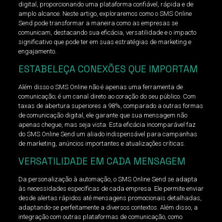
digital, proporcionando uma plataforma confiável, rápida e de
amplo alcance. Neste artigo, exploraremos como o SMS Online
Send pode transformar a maneira como as empresas se
comunicam, destacando sua eficácia, versatilidade e o impacto
significativo que pode ter em suas estratégias de marketing e
engajamento.
ESTABELEÇA CONEXÕES QUE IMPORTAM
Além disso o SMS Online não é apenas uma ferramenta de
comunicação; é um canal direto ao coração do seu público. Com
taxas de abertura superiores a 98%, comparado a outras formas
de comunicação digital, ele garante que sua mensagem não
apenas chegue, mas seja vista. Esta eficácia incomparável faz
do SMS Online Send um aliado indispensável para campanhas
de marketing, anúncios importantes e atualizações críticas.
VERSATILIDADE EM CADA MENSAGEM
Da personalização à automação, o SMS Online Send se adapta
às necessidades específicas de cada empresa. Ele permite enviar
desde alertas rápidos até mensagens promocionais detalhadas,
adaptando-se perfeitamente a diversos contextos. Além disso, a
integração com outras plataformas de comunicação, como