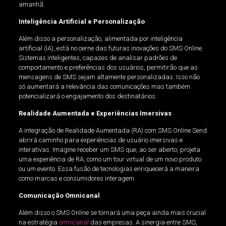
amanhã.
Inteligência Artificial e Personalização
Além disso a personalização, alimentada por inteligência
artificial (IA), está no cerne das futuras inovações do SMS Online.
Sistemas inteligentes, capazes de analisar padrões de
comportamento e preferências dos usuários, permitirão que as
mensagens de SMS sejam altamente personalizadas. Isso não
só aumentará a relevância das comunicações mas também
potencializará o engajamento dos destinatários.
Realidade Aumentada e Experiências Imersivas
A integração de Realidade Aumentada (RA) com SMS Online Send
abrirá caminho para experiências de usuário imersivas e
interativas. Imagine receber um SMS que, ao ser aberto, projeta
uma experiência de RA, como um tour virtual de um novo produto
ou um evento. Essa fusão de tecnologias enriquecerá a maneira
como marcas e consumidores interagem.
Comunicação Omnicanal
Além disso o SMS Online se tornará uma peça ainda mais crucial
na estratégia
omnicanal
das empresas. A sinergia entre SMS,