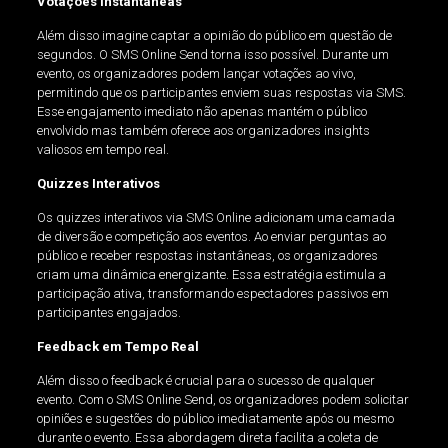
Votações Instantâneas
Além disso imagine captar a opinião do público em questão de
segundos. O SMS Online Send torna isso possível. Durante um
evento, os organizadores podem lançar votações ao vivo,
permitindo que os participantes enviem suas respostas via SMS.
Esse engajamento imediato não apenas mantém o público
envolvido mas também oferece aos organizadores insights
valiosos em tempo real.
Quizzes Interativos
Os quizzes interativos via SMS Online adicionam uma camada
de diversão e competição aos eventos. Ao enviar perguntas ao
público e receber respostas instantâneas, os organizadores
criam uma dinâmica energizante. Essa estratégia estimula a
participação ativa, transformando espectadores passivos em
participantes engajados.
Feedback em Tempo Real
Além disso o feedback é crucial para o sucesso de qualquer
evento. Com o SMS Online Send, os organizadores podem solicitar
opiniões e sugestões do público imediatamente após ou mesmo
durante o evento. Essa abordagem direta facilita a coleta de