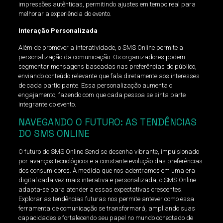
impressões autênticas, permitindo ajustes em tempo real para
melhorar a experiência do evento.
Interação Personalizada
Além de promover a interatividade, o SMS Online permite a
personalização da comunicação. Os organizadores podem
segmentar mensagens baseadas nas preferências do público,
enviando conteúdo relevante que fala diretamente aos interesses
de cada participante. Essa personalização aumenta o
engajamento, fazendo com que cada pessoa se sinta parte
integrante do evento.
NAVEGANDO O FUTURO: AS TENDÊNCIAS
DO SMS ONLINE
O futuro do SMS Online Send se desenha vibrante, impulsionado
por avanços tecnológicos e a constante evolução das preferências
dos consumidores. À medida que nos adentramos em uma era
digital cada vez mais interativa e personalizada, o SMS Online
adapta-se para atender a essas expectativas crescentes.
Explorar as tendências futuras nos permite antever como essa
ferramenta de comunicação se transformará, ampliando suas
capacidades e fortalecendo seu papel no mundo conectado de