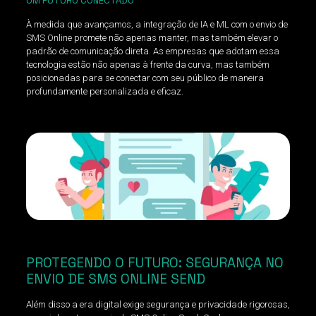
UM FUTURO CONECTADO
À medida que avançamos, a integração de IA e ML com o envio de
SMS Online promete não apenas manter, mas também elevar o
padrão de comunicação direta. As empresas que adotam essa
tecnologia estão não apenas à frente da curva, mas também
posicionadas para se conectar com seu público de maneira
profundamente personalizada e eficaz.
PROTEGENDO O FUTURO: SEGURANÇA NO
ENVIO DE SMS ONLINE SEND
Além disso a era digital exige segurança e privacidade rigorosas,