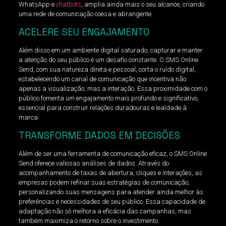
WhatsApp e
chatbots
, amplia ainda mais o seu alcance, criando
uma rede de comunicação coesa e abrangente.
ACELERE SEU ENGAJAMENTO
Além disso em um ambiente digital saturado, capturar e manter
a atenção do seu público é um desafio constante. O SMS Online
Send, com sua natureza direta e pessoal, corta o ruído digital,
estabelecendo um canal de comunicação que incentiva não
apenas a visualização, mas a interação. Essa proximidade com o
público fomenta um engajamento mais profundo e significativo,
essencial para construir relações duradouras e lealdade à
marca.
TRANSFORME DADOS EM DECISÕES
Além de ser uma ferramenta de comunicação eficaz, o SMS Online
Send oferece valiosas análises de dados. Através do
acompanhamento de taxas de abertura, cliques e interações, as
empresas podem refinar suas estratégias de comunicação,
personalizando suas mensagens para atender ainda melhor às
preferências e necessidades de seu público. Essa capacidade de
adaptação não só melhora a eficácia das campanhas, mas
também maximiza o retorno sobre o investimento.