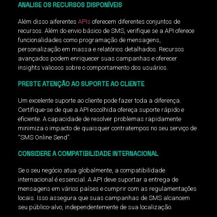
ANALISE OS RECURSOS DISPONÍVEIS
Além disso aiferentes
APIs
oferecem diferentes conjuntos de
recursos. Além do envio básico de SMS, verifique se a API oferece
funcionalidades como programação de mensagens,
personalização em massa e relatórios detalhados. Recursos
avançados podem enriquecer suas campanhas e oferecer
insights valiosos sobre o comportamento dos usuários.
PRESTE ATENÇÃO AO SUPORTE AO CLIENTE
Um excelente suporte ao cliente pode fazer toda a diferença.
Certifique-se de que a API escolhida ofereça suporte rápido e
eficiente. A capacidade de resolver problemas rapidamente
minimiza o impacto de quaisquer contratempos no seu serviço de
“SMS Online Send”.
CONSIDERE A COMPATIBILIDADE INTERNACIONAL
Se o seu negócio atua globalmente, a compatibilidade
internacional é essencial. A API deve suportar a entrega de
mensagens em vários países e cumprir com as regulamentações
locais. Isso assegura que suas campanhas de SMS alcancem
seu público-alvo, independentemente de sua localização.