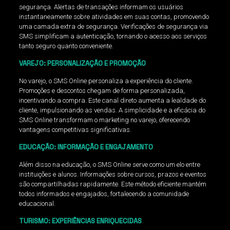
segurança. Alertas de transações informam os usuários
instantaneamente sobre atividades em suas contas, promovendo
uma camada extra de segurança. Verificações de segurança via
SMS simplificam a autenticação, tornando o acesso aos serviços
tanto seguro quanto conveniente.
VAREJO: PERSONALIZAÇÃO E PROMOÇÃO
No varejo, o SMS Online personaliza a experiência do cliente.
Promoções e descontos chegam de forma personalizada,
incentivando a compra. Este canal direto aumenta a lealdade do
cliente, impulsionando as vendas. A simplicidade e a eficácia do
SMS Online transformam o marketing no varejo, oferecendo
vantagens competitivas significativas.
EDUCAÇÃO: INFORMAÇÃO E ENGAJAMENTO
Além disso na educação, o SMS Online serve como um elo entre
instituições e alunos. Informações sobre cursos, prazos e eventos
são compartilhadas rapidamente. Este método eficiente mantém
todos informados e engajados, fortalecendo a comunidade
educacional.
TURISMO: EXPERIÊNCIAS ENRIQUECIDAS