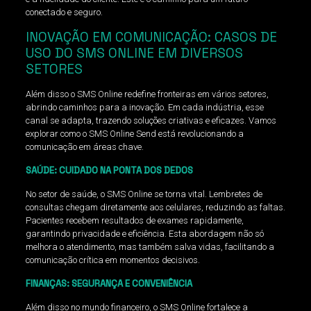
conectado e seguro.
INOVAÇÃO EM COMUNICAÇÃO: CASOS DE
USO DO SMS ONLINE EM DIVERSOS
SETORES
Além disso o SMS Online redefine fronteiras em vários setores,
abrindo caminhos para a inovação. Em cada indústria, esse
canal se adapta, trazendo soluções criativas e eficazes. Vamos
explorar como o SMS Online Send está revolucionando a
comunicação em áreas chave.
SAÚDE: CUIDADO NA PONTA DOS DEDOS
No setor de saúde, o SMS Online se torna vital. Lembretes de
consultas chegam diretamente aos celulares, reduzindo as faltas.
Pacientes recebem resultados de exames rapidamente,
garantindo privacidade e eficiência. Esta abordagem não só
melhora o atendimento, mas também salva vidas, facilitando a
comunicação crítica em momentos decisivos.
FINANÇAS: SEGURANÇA E CONVENIÊNCIA
Além disso no mundo financeiro, o SMS Online fortalece a