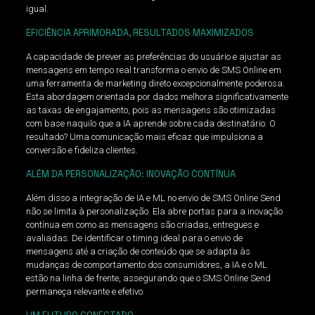
igual.
EFICIÊNCIA APRIMORADA, RESULTADOS MAXIMIZADOS
A capacidade de prever as preferências do usuário e ajustar as
mensagens em tempo real transforma o envio de SMS Online em
uma ferramenta de marketing direto excepcionalmente poderosa.
Esta abordagem orientada por dados melhora significativamente
as taxas de engajamento, pois as mensagens são otimizadas
com base naquilo que a IA aprende sobre cada destinatário. O
resultado? Uma comunicação mais eficaz que impulsiona a
conversão e fideliza clientes.
ALÉM DA PERSONALIZAÇÃO: INOVAÇÃO CONTÍNUA
Além disso a integração de IA e ML no envio de SMS Online Send
não se limita à personalização. Ela abre portas para a inovação
contínua em como as mensagens são criadas, entregues e
avaliadas. De identificar o timing ideal para o envio de
mensagens até a criação de conteúdo que se adapta às
mudanças de comportamento dos consumidores, a IA e o ML
estão na linha de frente, assegurando que o SMS Online Send
permaneça relevante e efetivo.