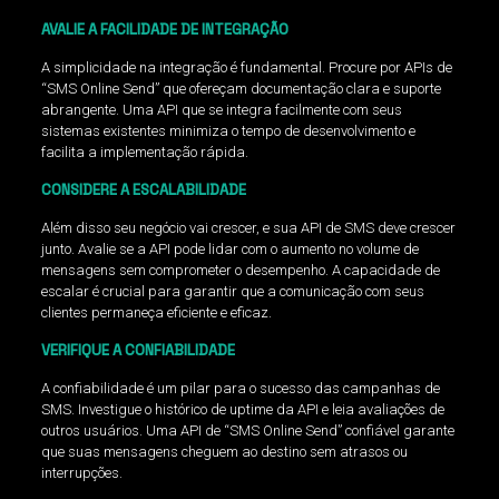
AVALIE A FACILIDADE DE INTEGRAÇÃO
A simplicidade na integração é fundamental. Procure por APIs de
“SMS Online Send” que ofereçam documentação clara e suporte
abrangente. Uma API que se integra facilmente com seus
sistemas existentes minimiza o tempo de desenvolvimento e
facilita a implementação rápida.
CONSIDERE A ESCALABILIDADE
Além disso seu negócio vai crescer, e sua API de SMS deve crescer
junto. Avalie se a API pode lidar com o aumento no volume de
mensagens sem comprometer o desempenho. A capacidade de
escalar é crucial para garantir que a comunicação com seus
clientes permaneça eficiente e eficaz.
VERIFIQUE A CONFIABILIDADE
A confiabilidade é um pilar para o sucesso das campanhas de
SMS. Investigue o histórico de uptime da API e leia avaliações de
outros usuários. Uma API de “SMS Online Send” confiável garante
que suas mensagens cheguem ao destino sem atrasos ou
interrupções.