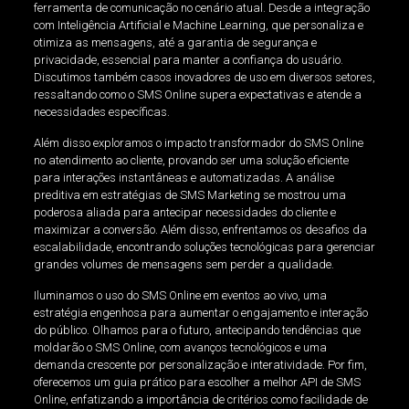
ferramenta de comunicação no cenário atual. Desde a integração
com Inteligência Artificial e Machine Learning, que personaliza e
otimiza as mensagens, até a garantia de segurança e
privacidade, essencial para manter a confiança do usuário.
Discutimos também casos inovadores de uso em diversos setores,
ressaltando como o SMS Online supera expectativas e atende a
necessidades específicas.
Além disso exploramos o impacto transformador do SMS Online
no atendimento ao cliente, provando ser uma solução eficiente
para interações instantâneas e automatizadas. A análise
preditiva em estratégias de SMS Marketing se mostrou uma
poderosa aliada para antecipar necessidades do cliente e
maximizar a conversão. Além disso, enfrentamos os desafios da
escalabilidade, encontrando soluções tecnológicas para gerenciar
grandes volumes de mensagens sem perder a qualidade.
Iluminamos o uso do SMS Online em eventos ao vivo, uma
estratégia engenhosa para aumentar o engajamento e interação
do público. Olhamos para o futuro, antecipando tendências que
moldarão o SMS Online, com avanços tecnológicos e uma
demanda crescente por personalização e interatividade. Por fim,
oferecemos um guia prático para escolher a melhor API de SMS
Online, enfatizando a importância de critérios como facilidade de