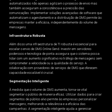
automatizados não apenas agilizam o processo de envio mas
também asseguram a consistência e a precisão das
comunicações. Implementar soluções avançadas de software que
automatizam o agendamento e a distribuição de SMS permite às
empresas manter a eficácia, independentemente do volume de
mensagens.
Infraestrutura Robusta
Além disso uma infraestrutura de TI robusta é essencial para
escalar o envio de SMS Online Send. Investir em servidores
poderosos e tecnologia de ponta assegura que o sistema possa
lidar com um aumento significativo no tráfego de mensagens sem
comprometer a velocidade ou a qualidade do serviço. A
colaboração com provedores de serviços de SMS que oferecem
capacidade escalável é crucial.
Segmentação Inteligente
À medida que o volume de SMS aumenta, torna-se vital
segmentar o público de maneira eficaz. Utilizar dados para criar
segmentos de público alvo permite às empresas personalizar
mensagens, melhorando a relevância e a eficácia das
campanhas. A segmentação inteligente ajuda a gerenciar