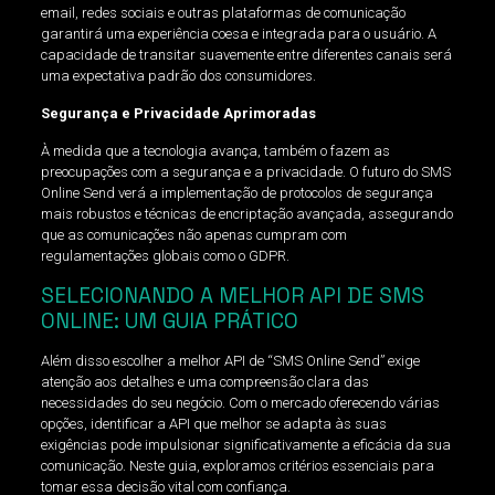
email, redes sociais e outras plataformas de comunicação
garantirá uma experiência coesa e integrada para o usuário. A
capacidade de transitar suavemente entre diferentes canais será
uma expectativa padrão dos consumidores.
Segurança e Privacidade Aprimoradas
À medida que a tecnologia avança, também o fazem as
preocupações com a segurança e a privacidade. O futuro do SMS
Online Send verá a implementação de protocolos de segurança
mais robustos e técnicas de encriptação avançada, assegurando
que as comunicações não apenas cumpram com
regulamentações globais como o GDPR.
SELECIONANDO A MELHOR API DE SMS
ONLINE: UM GUIA PRÁTICO
Além disso escolher a melhor API de “SMS Online Send” exige
atenção aos detalhes e uma compreensão clara das
necessidades do seu negócio. Com o mercado oferecendo várias
opções, identificar a API que melhor se adapta às suas
exigências pode impulsionar significativamente a eficácia da sua
comunicação. Neste guia, exploramos critérios essenciais para
tomar essa decisão vital com confiança.