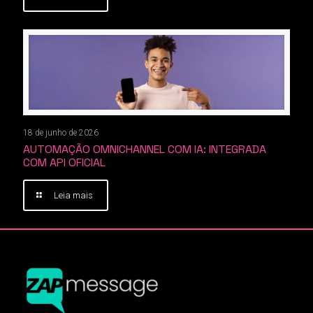
18 de junho de 2026
AUTOMAÇÃO OMNICHANNEL COM IA: INTEGRADA
COM API OFICIAL
Leia mais