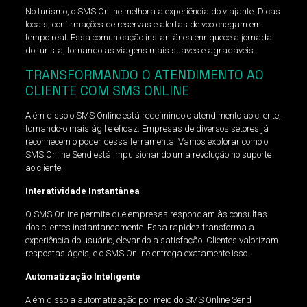
No turismo, o SMS Online melhora a experiência do viajante. Dicas
locais, confirmações de reservas e alertas de voo chegam em
tempo real. Essa comunicação instantânea enriquece a jornada
do turista, tornando as viagens mais suaves e agradáveis.
TRANSFORMANDO O ATENDIMENTO AO
CLIENTE COM SMS ONLINE
Além disso o SMS Online está redefinindo o atendimento ao cliente,
tornando-o mais ágil e eficaz. Empresas de diversos setores já
reconhecem o poder dessa ferramenta. Vamos explorar como o
SMS Online Send está impulsionando uma revolução no suporte
ao cliente.
Interatividade Instantânea
O SMS Online permite que empresas respondam às consultas
dos clientes instantaneamente. Essa rapidez transforma a
experiência do usuário, elevando a satisfação. Clientes valorizam
respostas ágeis, e o SMS Online entrega exatamente isso.
Automatização Inteligente
Além disso a automatização por meio do SMS Online Send