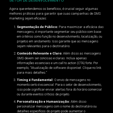
SETOR DE DESENVOLVIMENTO
Agora que entendemos os benefícios, é crucial seguir algumas
melhores práticas para garantir que suas campanhas de SMS
marketing sejam eficazes:
Segmentação de Público:
Para maximizar a eficácia das
mensagens, é importante segmentar seu público com base
em critérios como função no desenvolvimento, localização, ou
projetos em andamento. Isso garante que as mensagens
sejam relevantes para o destinatário.
Conteúdo Relevante e Claro:
Além disso as mensagens
SMS devem ser concisas e claras. Inclua apenas
informações essenciais e um call to action (CTA) forte. Por
exemplo, “Atualização de software disponível. Clique no link
para mais detalhes.”
Timing é Fundamental:
O envio de mensagens no
momento certo é essencial. Para o setor de desenvolvimento,
isso pode significar enviar alertas fora do horário comercial
ou durante eventos críticos de projeto.
Personalização e Humanização:
Além disso
personalizar mensagens com o nome do destinatário ou
detalhes específicos do projeto pode aumentar o