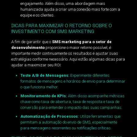
engajamento. Além disso, uma abordagem mais
humanizada ajuda a criar uma conexão mais forte com a
equipe e os clientes.
DICAS PARA MAXIMIZAR O RETORNO SOBRE O
INVESTIMENTO COM SMS MARKETING
A fim de garantir que o
SMS marketing para o setor de
desenvolvimento
proporcione o maior retorno possível, é
importante medir continuamente os resultados e ajustar suas
estratégias conforme necessário. Aqui estão algumas dicas para
ajudar a maximizar seu ROI:
Teste A/B de Mensagens:
Experimente diferentes
formatos de mensagens e horários de envio para determinar
o que funciona melhor.
Monitoramento de KPIs:
Além disso acompanhe métricas
chave como taxa de abertura, taxa de resposta e taxa de
conversão para entender o impacto das suas campanhas.
Automatização de Processos:
Utilize ferramentas que
permitam a automação do envio de SMS, especialmente
para mensagens recorrentes ou notificações críticas.