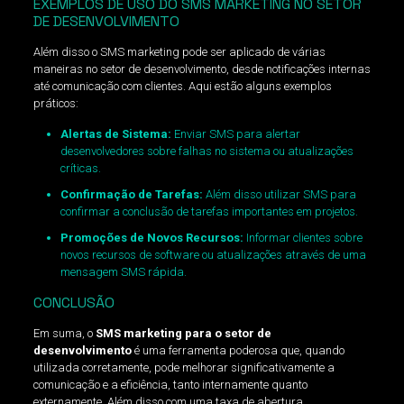
EXEMPLOS DE USO DO SMS MARKETING NO SETOR
DE DESENVOLVIMENTO
Além disso o SMS marketing pode ser aplicado de várias
maneiras no setor de desenvolvimento, desde notificações internas
até comunicação com clientes. Aqui estão alguns exemplos
práticos:
Alertas de Sistema:
Enviar SMS para alertar
desenvolvedores sobre falhas no sistema ou atualizações
críticas.
Confirmação de Tarefas:
Além disso utilizar SMS para
confirmar a conclusão de tarefas importantes em projetos.
Promoções de Novos Recursos:
Informar clientes sobre
novos recursos de software ou atualizações através de uma
mensagem SMS rápida.
CONCLUSÃO
Em suma, o
SMS marketing para o setor de
desenvolvimento
é uma ferramenta poderosa que, quando
utilizada corretamente, pode melhorar significativamente a
comunicação e a eficiência, tanto internamente quanto
externamente. Além disso com uma taxa de abertura