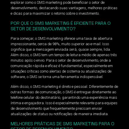
explorar como o SMS marketing pode beneficiar o setor de
desenvolvimento, destacando suas vantagens, melhores práticas
e dicas para maximizar o retorno sobre o investimento.
POR QUE O SMS MARKETING É EFICIENTE PARA O
SETOR DE DESENVOLVIMENTO?
Para começar, o SMS marketing oferece uma taxa de abertura
impressionante, cerca de 98%, muito superior ao e-mail. Isso
significa que a mensagem enviada será, quase sempre, lida.
Além disso, o SMS tem um tempo de leitura médio de apenas três
minutos após o envio. Para o setor de desenvolvimento, onde a
comunicação rápida e eficaz é fundamental, especialmente em
situações críticas como alertas de sistema ou atualizações de
software, o SMS se torna uma ferramenta indispensável.
Além disso, o SMS marketing é direto e pessoal. Diferentemente de
outras formas de comunicação, o SMS é entregue diretamente ao
telefone celular do destinatário, garantindo uma experiência mais
íntima e engajadora. Isso é especialmente relevante para equipes
de desenvolvimento que frequentemente precisam enviar
atualizações de status ou notificações de maneira imediata.
MELHORES PRÁTICAS DE SMS MARKETING PARA O