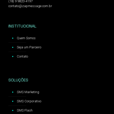
(18) 9 9820-4197
contato@zapmessage.com.br
INSTITUCIONAL
Quem Somos
Seja um Parceiro
Contato
SOLUÇÕES
SMS Marketing
SMS Corporativo
SMS Flash