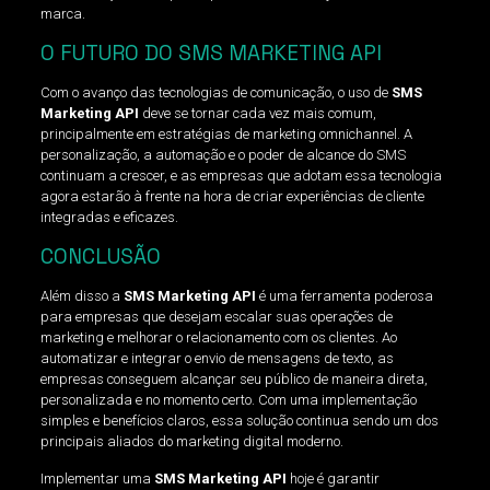
marca.
O FUTURO DO SMS MARKETING API
Com o avanço das tecnologias de comunicação, o uso de
SMS
Marketing API
deve se tornar cada vez mais comum,
principalmente em estratégias de marketing omnichannel. A
personalização, a automação e o poder de alcance do SMS
continuam a crescer, e as empresas que adotam essa tecnologia
agora estarão à frente na hora de criar experiências de cliente
integradas e eficazes.
CONCLUSÃO
Além disso a
SMS Marketing API
é uma ferramenta poderosa
para empresas que desejam escalar suas operações de
marketing e melhorar o relacionamento com os clientes. Ao
automatizar e integrar o envio de mensagens de texto, as
empresas conseguem alcançar seu público de maneira direta,
personalizada e no momento certo. Com uma implementação
simples e benefícios claros, essa solução continua sendo um dos
principais aliados do marketing digital moderno.
Implementar uma
SMS Marketing API
hoje é garantir