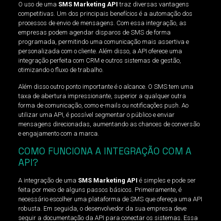
O uso de uma
SMS Marketing API
traz diversas vantagens
competitivas. Um dos principais benefícios é a automação dos
processos de envio de mensagens. Com essa integração, as
empresas podem agendar disparos de SMS de forma
programada, permitindo uma comunicação mais assertiva e
personalizada com o cliente. Além disso, a API oferece uma
integração perfeita com CRM e outros sistemas de gestão,
otimizando o fluxo de trabalho.
Além disso outro ponto importante é o alcance. O SMS tem uma
taxa de abertura impressionante, superior a qualquer outra
forma de comunicação, como e-mails ou notificações push. Ao
utilizar uma API, é possível segmentar o público e enviar
mensagens direcionadas, aumentando as chances de conversão
e engajamento com a marca.
COMO FUNCIONA A INTEGRAÇÃO COM A
API?
A integração de uma
SMS Marketing API
é simples e pode ser
feita por meio de alguns passos básicos. Primeiramente, é
necessário escolher uma plataforma de SMS que ofereça uma API
robusta. Em seguida, o desenvolvedor da sua empresa deve
seguir a documentação da API para conectar os sistemas. Essa