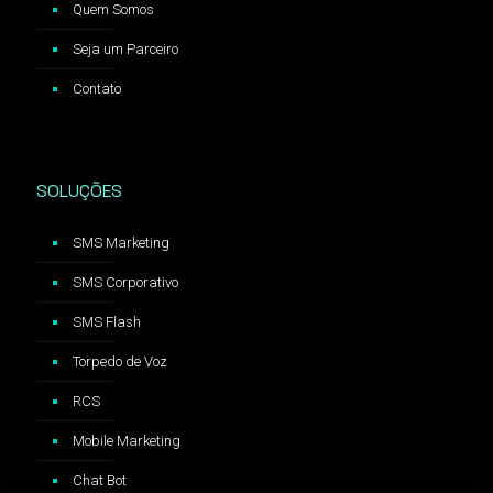
Quem Somos
Seja um Parceiro
Contato
SOLUÇÕES
SMS Marketing
SMS Corporativo
SMS Flash
Torpedo de Voz
RCS
Mobile Marketing
Chat Bot