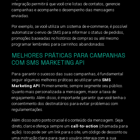
integração permitirá que você crie listas de contatos, gerencie
campanhas e acompanhe o desempenho das mensagens
enviadas.
Por exemplo, se você utiliza um sistema de e-commerce, é possível
automatizar o envio de SMS para informar o status de pedidos,
promoções baseadas no histórico de compras ou até mesmo
programar lembretes para carrinhos abandonados.
MELHORES PRÁTICAS PARA CAMPANHAS
COM SMS MARKETING API
Para garantir o sucesso das suas campanhas, é fundamental
seguir algumas melhores práticas ao utilizar uma
SMS
Marketing API
. Primeiramente, sempre segmente seu público.
Quanto mais personalizada a mensagem, maior a taxa de
engajamento. Além disso, é importante garantir que você tenha o
consentimento dos destinatários para evitar problemas com
regulamentações.
Além disso outro ponto crucial é o conteúdo da mensagem. Seja
direto, claro e ofereça sempre um
call-to-action
(chamada para
ação). Isso pode ser um link para o site, um código de desconto ou
uma instrução clara para que o usuário interaja com a sua