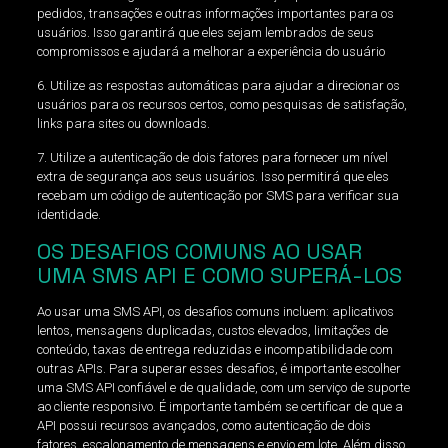
pedidos, transações e outras informações importantes para os
usuários. Isso garantirá que eles sejam lembrados de seus
compromissos e ajudará a melhorar a experiência do usuário
6. Utilize as respostas automáticas para ajudar a direcionar os
usuários para os recursos certos, como pesquisas de satisfação,
links para sites ou downloads.
7. Utilize a autenticação de dois fatores para fornecer um nível
extra de segurança aos seus usuários. Isso permitirá que eles
recebam um código de autenticação por SMS para verificar sua
identidade.
OS DESAFIOS COMUNS AO USAR
UMA SMS API E COMO SUPERÁ-LOS
Ao usar uma SMS API, os desafios comuns incluem: aplicativos
lentos, mensagens duplicadas, custos elevados, limitações de
conteúdo, taxas de entrega reduzidas e incompatibilidade com
outras APIs. Para superar esses desafios, é importante escolher
uma SMS API confiável e de qualidade, com um serviço de suporte
ao cliente responsivo. É importante também se certificar de que a
API possui recursos avançados, como autenticação de dois
fatores, escalonamento de mensagens e envio em lote. Além disso,