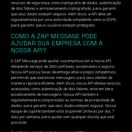
recursos de segurança, como criptografia de dados, autenticação
de dois fatores e armazenamento criptografado, para garantir
que seus dados estejam seguros. Além disso, a API deve ser
regulamentada por uma autoridade competente, como a GDPR,
para garantir que os usuários estejam protegidos.
COMO A ZAP MESSAGE PODE
AJUDAR SUA EMPRESA COM A
NOSSA API?
A ZAP Message pode ajudar sua empresa com a nossa API,
oferecendo serviços de SMS confiáveis, escalonáveis ​​e seguros.
Nossa API possui taxas de entrega altas e preços competitivos,
permitindo que você enviar mensagens para seus clientes de
maneira rápida e eficiente. Além disso, nossa API oferece recursos
avançados, como autenticação de dois fatores, envio em lote e
escalonamento de mensagens. Nossa API também é
regulamentada e cumpre todas as normas de privacidade de
dados, para garantir que seus dados estejam seguros. Nossa
equipe de suporte também está disponível 24 horas por dia, 7
dias por semana, para ajudar com qualquer dúvida que você
possa ter.