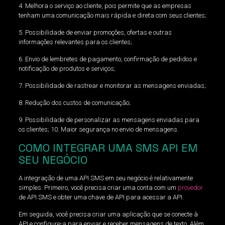
4. Melhora o serviço ao cliente, pois permite que as empresas
tenham uma comunicação mais rápida e direta com seus clientes;
5. Possibilidade de enviar promoções, ofertas e outras
informações relevantes para os clientes;
6. Envio de lembretes de pagamento, confirmação de pedidos e
notificação de produtos e serviços;
7. Possibilidade de rastrear e monitorar as mensagens enviadas;
8. Redução dos custos de comunicação;
9. Possibilidade de personalizar as mensagens enviadas para
os clientes; 10. Maior segurança no envio de mensagens.
COMO INTEGRAR UMA SMS API EM
SEU NEGÓCIO
A integração de uma API SMS em seu negócio é relativamente
simples. Primeiro, você precisa criar uma conta com um
provedor
de API SMS e obter uma chave de API para acessar a API.
Em seguida, você precisa criar uma aplicação que se conecte à
API e configure-a para enviar e receber mensagens de texto. Além