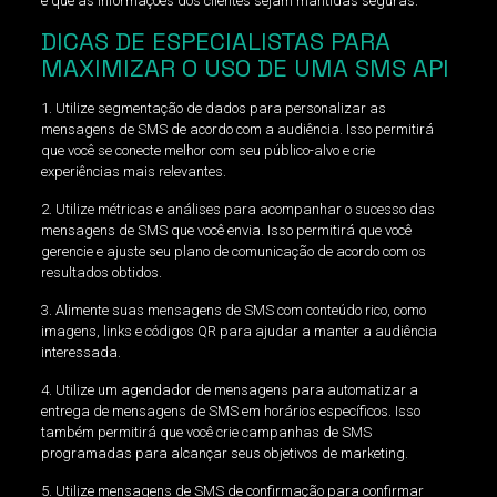
e que as informações dos clientes sejam mantidas seguras.
DICAS DE ESPECIALISTAS PARA
MAXIMIZAR O USO DE UMA SMS API
1. Utilize segmentação de dados para personalizar as
mensagens de SMS de acordo com a audiência. Isso permitirá
que você se conecte melhor com seu público-alvo e crie
experiências mais relevantes.
2. Utilize métricas e análises para acompanhar o sucesso das
mensagens de SMS que você envia. Isso permitirá que você
gerencie e ajuste seu plano de comunicação de acordo com os
resultados obtidos.
3. Alimente suas mensagens de SMS com conteúdo rico, como
imagens, links e códigos QR para ajudar a manter a audiência
interessada.
4. Utilize um agendador de mensagens para automatizar a
entrega de mensagens de SMS em horários específicos. Isso
também permitirá que você crie campanhas de SMS
programadas para alcançar seus objetivos de marketing.
5. Utilize mensagens de SMS de confirmação para confirmar