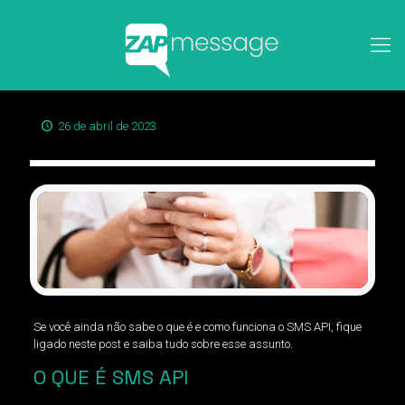
26 de abril de 2023
Se você ainda não sabe o que é e como funciona o SMS API, fique
ligado neste post e saiba tudo sobre esse assunto.
O QUE É SMS API