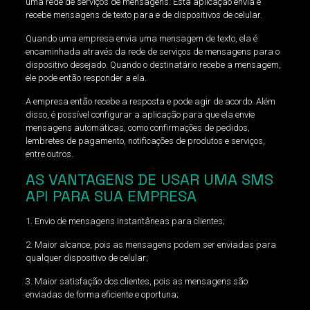
uma rede de serviços de mensagens. Esta aplicação envia e
recebe mensagens de texto para e de dispositivos de celular.
Quando uma empresa envia uma mensagem de texto, ela é
encaminhada através da rede de serviços de mensagens para o
dispositivo desejado. Quando o destinatário recebe a mensagem,
ele pode então responder a ela.
A empresa então recebe a resposta e pode agir de acordo. Além
disso, é possível configurar a aplicação para que ela envie
mensagens automáticas, como confirmações de pedidos,
lembretes de pagamento, notificações de produtos e serviços,
entre outros.
AS VANTAGENS DE USAR UMA SMS
API PARA SUA EMPRESA
1. Envio de mensagens instantâneas para clientes;
2. Maior alcance, pois as mensagens podem ser enviadas para
qualquer dispositivo de celular;
3. Maior satisfação dos clientes, pois as mensagens são
enviadas de forma eficiente e oportuna;