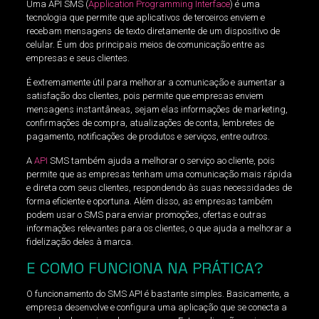
Uma API SMS (
Application Programming Interface
) é uma
tecnologia que permite que aplicativos de terceiros enviem e
recebam mensagens de texto diretamente de um dispositivo de
celular. É um dos principais meios de comunicação entre as
empresas e seus clientes.
É extremamente útil para melhorar a comunicação e aumentar a
satisfação dos clientes, pois permite que empresas enviem
mensagens instantâneas, sejam elas informações de marketing,
confirmações de compra, atualizações de conta, lembretes de
pagamento, notificações de produtos e serviços, entre outros.
A
API
SMS também ajuda a melhorar o serviço ao cliente, pois
permite que as empresas tenham uma comunicação mais rápida
e direta com seus clientes, respondendo às suas necessidades de
forma eficiente e oportuna. Além disso, as empresas também
podem usar o SMS para enviar promoções, ofertas e outras
informações relevantes para os clientes, o que ajuda a melhorar a
fidelização deles à marca.
E COMO FUNCIONA NA PRÁTICA?
O funcionamento do SMS API é bastante simples. Basicamente, a
empresa desenvolve e configura uma aplicação que se conecta a