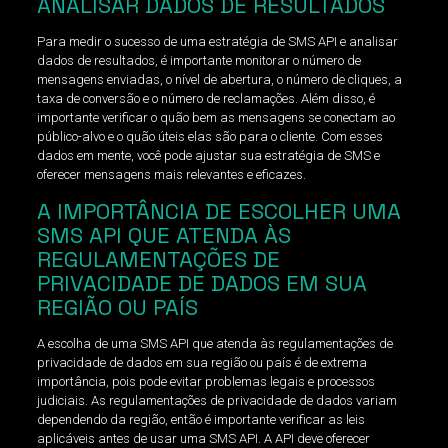
ANALISAR DADOS DE RESULTADOS
Para medir o sucesso de uma estratégia de SMS API e analisar
dados de resultados, é importante monitorar o número de
mensagens enviadas, o nível de abertura, o número de cliques, a
taxa de conversão e o número de reclamações. Além disso, é
importante verificar o quão bem as mensagens se conectam ao
público-alvo e o quão úteis elas são para o cliente. Com esses
dados em mente, você pode ajustar sua estratégia de SMS e
oferecer mensagens mais relevantes e eficazes.
A IMPORTÂNCIA DE ESCOLHER UMA
SMS API QUE ATENDA ÀS
REGULAMENTAÇÕES DE
PRIVACIDADE DE DADOS EM SUA
REGIÃO OU PAÍS
A escolha de uma SMS API que atenda às regulamentações de
privacidade de dados em sua região ou país é de extrema
importância, pois pode evitar problemas legais e processos
judiciais. As regulamentações de privacidade de dados variam
dependendo da região, então é importante verificar as leis
aplicáveis antes de usar uma SMS API. A API deve oferecer