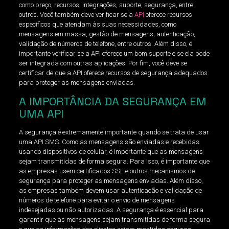
como preço, recursos, integrações, suporte, segurança, entre
outros. Você também deve verificar se a
API
oferece recursos
específicos que atendam às suas necessidades, como
mensagens em massa, gestão de mensagens, autenticação,
validação de números de telefone, entre outros. Além disso, é
importante verificar se a API oferece um bom suporte e se ela pode
ser integrada com outras aplicações. Por fim, você deve se
certificar de que a API oferece recursos de segurança adequados
para proteger as mensagens enviadas.
A IMPORTÂNCIA DA SEGURANÇA EM
UMA API
A segurança é extremamente importante quando se trata de usar
uma API SMS. Como as mensagens são enviadas e recebidas
usando dispositivos de celular, é importante que as mensagens
sejam transmitidas de forma segura. Para isso, é importante que
as empresas usem certificados SSL e outros mecanismos de
segurança para proteger as mensagens enviadas. Além disso,
as empresas também devem usar autenticação e validação de
números de telefone para evitar o envio de mensagens
indesejadas ou não autorizadas. A segurança é essencial para
garantir que as mensagens sejam transmitidas de forma segura