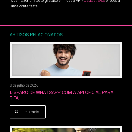
Quer fazer um teste gratuito em nossa API?
Cadastre-se
e receba
uma conta teste!
ARTIGOS RELACIONADOS
3 de julho de 2026
DISPARO DE WHATSAPP COM A API OFICIAL PARA
RIFA
Leia mais