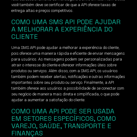
você também deve se certificar de que a API oferece taxas de
entrega altas e preços competitivos.
COMO UMA SMS API PODE AJUDAR
A MELHORAR A EXPERIÊNCIA DO
CLIENTE
Uma SMS API pode ajudar a melhorar a experiência do cliente,
pois oferece uma maneira rápida e eficiente de enviar mensagens
para usuários. As mensagens podem ser personalizadas para
atrair o interesse do cliente e oferecer informações úteis sobre
produtos ou serviços. Além disso, com a SMS API, os usuários
também podem receber alertas, notificações e outras informações
importantes sobre seu produto ou serviço. Finalmente, a API
também oferece aos usuários a possibilidade de se conectar com
seu negócio de maneira mais direta e simplificada, o que pode
ajudar a aumentar a satisfação do cliente.
COMO UMA API PODE SER USADA
EM SETORES ESPECÍFICOS, COMO
VAREJO, SAÚDE, TRANSPORTE E
FINANÇAS