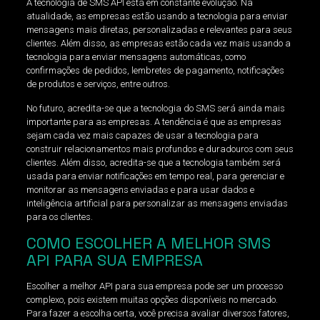
A tecnologia de SMS API está em constante evolução. Na
atualidade, as empresas estão usando a tecnologia para enviar
mensagens mais diretas, personalizadas e relevantes para seus
clientes. Além disso, as empresas estão cada vez mais usando a
tecnologia para enviar mensagens automáticas, como
confirmações de pedidos, lembretes de pagamento, notificações
de produtos e serviços, entre outros.
No futuro, acredita-se que a tecnologia do SMS será ainda mais
importante para as empresas. A tendência é que as empresas
sejam cada vez mais capazes de usar a tecnologia para
construir relacionamentos mais profundos e duradouros com seus
clientes. Além disso, acredita-se que a tecnologia também será
usada para enviar notificações em tempo real, para gerenciar e
monitorar as mensagens enviadas e para usar dados e
inteligência artificial para personalizar as mensagens enviadas
para os clientes.
COMO ESCOLHER A MELHOR SMS
API PARA SUA EMPRESA
Escolher a melhor API para sua empresa pode ser um processo
complexo, pois existem muitas opções disponíveis no mercado.
Para fazer a escolha certa, você precisa avaliar diversos fatores,