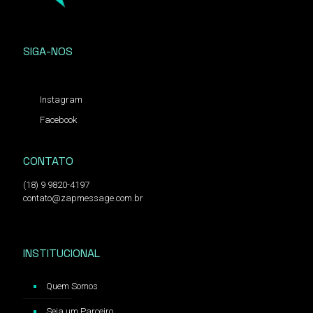
SIGA-NOS
Instagram
Facebook
CONTATO
(18) 9 9820-4197
contato@zapmessage.com.br
INSTITUCIONAL
Quem Somos
Seja um Parceiro