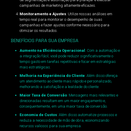
campanhas de marketing altamente eficazes.
Monitoramento e Ajustes
: Utilize nossas análises em
tempo real para monitorar o desempenho de suas
campanhas e fazer ajustes conforme necessário para
otimizar os resultados.
BENEFÍCIOS PARA SUA EMPRESA
Aumento na Eficiência Operacional
: Com a automação e
a integração fácil, você pode reduzir significativamente o
tempo gasto em tarefas repetitivas e focar em estratégias
mais estratégicas.
Melhoria na Experiência do Cliente
: Além disso ofereça
um atendimento ao cliente mais rápido e personalizado,
melhorando a satisfação e a lealdade do cliente.
Maior Taxa de Conversão
: Mensagens mais relevantes e
direcionadas resultam em um maior engajamento e,
consequentemente, em uma maior taxa de conversão.
Economia de Custos
: Além disso automatize processos e
reduza a necessidade de mão de obra, economizando
recursos valiosos para sua empresa.