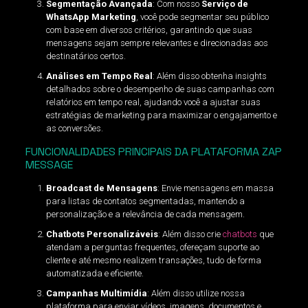
Segmentação Avançada
: Com nosso
Serviço de
WhatsApp Marketing
, você pode segmentar seu público
com base em diversos critérios, garantindo que suas
mensagens sejam sempre relevantes e direcionadas aos
destinatários certos.
Análises em Tempo Real
: Além disso obtenha insights
detalhados sobre o desempenho de suas campanhas com
relatórios em tempo real, ajudando você a ajustar suas
estratégias de marketing para maximizar o engajamento e
as conversões.
FUNCIONALIDADES PRINCIPAIS DA PLATAFORMA ZAP
MESSAGE
Broadcast de Mensagens
: Envie mensagens em massa
para listas de contatos segmentadas, mantendo a
personalização e a relevância de cada mensagem.
Chatbots Personalizáveis
: Além disso crie
chatbots
que
atendam a perguntas frequentes, ofereçam suporte ao
cliente e até mesmo realizem transações, tudo de forma
automatizada e eficiente.
Campanhas Multimídia
: Além disso utilize nossa
plataforma para enviar vídeos, imagens, documentos e