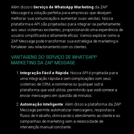
Além disso o
Serviço de WhatsApp Marketing
da ZAP
Message é a solução perfeita para empresas que desejam
melhorar sua comunicação e aumentar suas vendas. Nossa
plataforma e API são projetadas para integrar-se perfeitamente
aos seus sistemas existentes, proporcionando uma experiência de
usuário simplificada e altamente eficaz. Vamos explorar como a
ZAP Message pode transformar sua estratégia de marketing e
fortalecer seu relacionamento com os clientes.
VANTAGENS DO SERVIÇO DE WHATSAPP
MARKETING DA ZAP MESSAGE
Integração Fácil e Rápida
: Nossa API é projetada para
uma integração rápida e sem complicações com seus
sistemas de CRM, e-commerce ou qualquer outra
plataforma que você utilize, permitindo que você comece a
enviar mensagens em questão de minutos.
Automação Inteligente
: Além disso a plataforma da ZAP
Message permite automatizar mensagens, respostas e
fluxos de trabalho, otimizando o atendimento ao cliente e as
campanhas de marketing sem a necessidade de
intervenção manual constante.