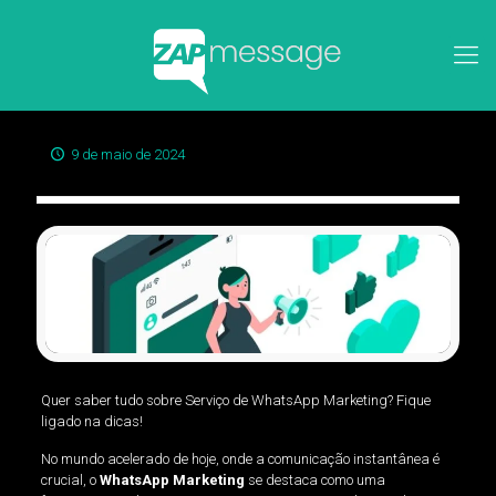
9 de maio de 2024
Quer saber tudo sobre Serviço de WhatsApp Marketing? Fique
ligado na dicas!
No mundo acelerado de hoje, onde a comunicação instantânea é
crucial, o
WhatsApp Marketing
se destaca como uma