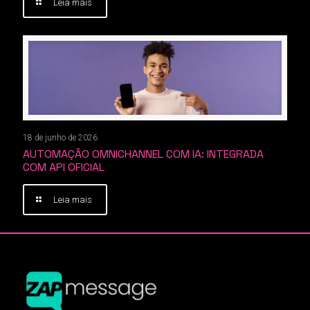
Leia mais
18 de junho de 2026
AUTOMAÇÃO OMNICHANNEL COM IA: INTEGRADA
COM API OFICIAL
Leia mais