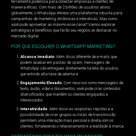
ferramenta poderosa para conectar empresas e clientes de
maneira eficaz. Com mais de 2 bilhões de usuários ativos
globalmente, o WhatsApp oferece uma plataforma robusta para
campanhas de marketing dinâmicas e interativas. Mas como
você pode aproveitar ao máximo esse canal? Vamos explorar
estratégias e benefícios que farão seu negócio se destacar no
mercado digital.
POR QUE ESCOLHER O WHATSAPP MARKETING?
Alcance Imediato
: Além disso diferente de e-mails que
podem acabar em pastas de spam, mensagens de
WhatsApp são entregues diretamente na tela do usuário,
garantindo alta taxa de abertura.
Engajamento Elevado
: Com recursos como mensagens de
texto, áudio, vídeo e documentos, você pode criar conteúdos
diversificados que mantêm os clientes engajados e
interessados.
Interatividade
: Além disso as respostas rápidas e a
possibilidade de criar grupos ou listas de transmissão
permitem uma interação mais pessoal e direta com os
clientes, fortalecendo o relacionamento e a lealdade à marca.