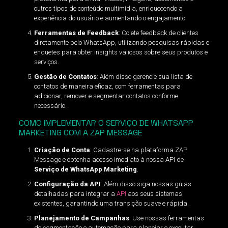
outros tipos de conteúdo multimídia, enriquecendo a
experiência do usuário e aumentando o engajamento.
Ferramentas de Feedback
: Colete feedback de clientes
diretamente pelo WhatsApp, utilizando pesquisas rápidas e
enquetes para obter insights valiosos sobre seus produtos e
serviços.
Gestão de Contatos
: Além disso gerencie sua lista de
contatos de maneira eficaz, com ferramentas para
adicionar, remover e segmentar contatos conforme
necessário.
COMO IMPLEMENTAR O SERVIÇO DE WHATSAPP
MARKETING COM A ZAP MESSAGE
Criação de Conta
: Cadastre-se na plataforma ZAP
Message e obtenha acesso imediato à nossa API de
Serviço de WhatsApp Marketing
.
Configuração da API
: Além disso siga nossas guias
detalhadas para integrar a
API
aos seus sistemas
existentes, garantindo uma transição suave e rápida.
Planejamento de Campanhas
: Use nossas ferramentas
de segmentação e automação para planejar e executar