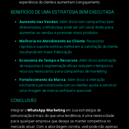
experiência do cliente e aumentam o engajamento.
BENEFÍCIOS DE UMA ESTRATÉGIA BEM EXECUTADA
Aumento nas Vendas
: Além disso com campanhas bem
direcionadas, o WhatsApp pode ser um canal direto para
aumentar as vendas e promover novos produtos.
Melhoria no Atendimento ao Cliente
: Respostas
rápidas e suporte contínuo melhoram a satisfação do cliente,
resultando em maior fidelização.
Economia de Tempo e Recursos
: Além disso automação
de respostas e segmentação eficaz reduzem o tempo e os
recursos necessários para campanhas de marketing.
Fortalecimento da Marca
: Além disso a interação
constante e personalizada com os clientes ajuda a construir
uma imagem de marca confiável e acessível.
CONCLUSÃO
Integrar o
WhatsApp Marketing
em sua estratégia de
comunicação é mais do que uma tendência; é uma necessidade
para qualquer empresa que deseja se manter competitiva no
mercado atual. Com a abordagem correta, você pode não apenas