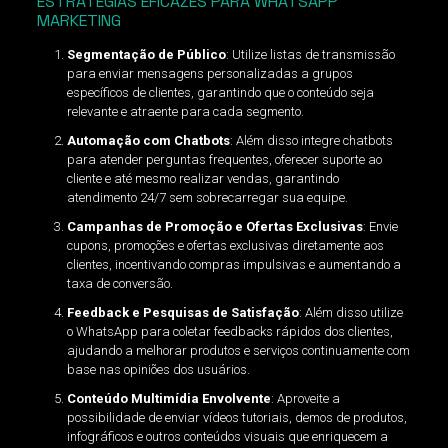
ESTRATÉGIAS EFICAZES PARA WHATSAPP
MARKETING
Segmentação de Público
: Utilize listas de transmissão
para enviar mensagens personalizadas a grupos
específicos de clientes, garantindo que o conteúdo seja
relevante e atraente para cada segmento.
Automação com Chatbots
: Além disso integre chatbots
para atender perguntas frequentes, oferecer suporte ao
cliente e até mesmo realizar vendas, garantindo
atendimento 24/7 sem sobrecarregar sua equipe.
Campanhas de Promoção e Ofertas Exclusivas
: Envie
cupons, promoções e ofertas exclusivas diretamente aos
clientes, incentivando compras impulsivas e aumentando a
taxa de conversão.
Feedback e Pesquisas de Satisfação
: Além disso utilize
o WhatsApp para coletar feedbacks rápidos dos clientes,
ajudando a melhorar produtos e serviços continuamente com
base nas opiniões dos usuários.
Conteúdo Multimídia Envolvente
: Aproveite a
possibilidade de enviar vídeos tutoriais, demos de produtos,
infográficos e outros conteúdos visuais que enriquecem a