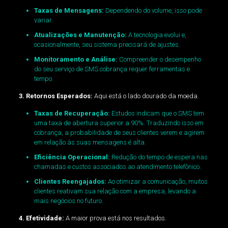
Taxas de Mensagens:
Dependendo do volume, isso pode
variar.
Atualizações e Manutenção:
A tecnologia evolui e,
ocasionalmente, seu sistema precisará de ajustes.
Monitoramento e Análise:
Compreender o desempenho
do seu serviço de SMS cobrança requer ferramentas e
tempo.
3. Retornos Esperados:
Aqui está o lado dourado da moeda.
Taxas de Recuperação:
Estudos indicam que o SMS tem
uma taxa de abertura superior a 90%. Traduzindo isso em
cobrança, a probabilidade de seus clientes verem e agirem
em relação às suas mensagens é alta.
Eficiência Operacional:
Redução do tempo de espera nas
chamadas e custos associados ao atendimento telefônico.
Clientes Reengajados:
Ao otimizar a comunicação, muitos
clientes reativam sua relação com a empresa, levando a
mais negócios no futuro.
4. Efetividade:
A maior prova está nos resultados.