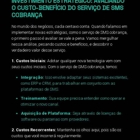
INVESTIMENTO ESTRATÉGICO: AVALIANDO
O CUSTO-BENEFÍCIO DO SERVIÇO DE SMS
COBRANÇA
No mundo dos negócios, cada centavo conta. Quando falamos em
implementar novas estratégias, como o serviço de SMS cobrança,
o primeiro passo é avaliar se vale a pena. Vamos mergulhar
nessa análise, pesando custos e benefícios, e descobrir o
verdadeiro valor desse serviço.
1. Custos Iniciais:
Adotar qualquer nova tecnologia vem com
seus custos iniciais. Com o serviço de SMS cobrança, temos:
Integração:
Isso envolve adaptar seus sistemas existentes,
como ERP e CRM, para trabalhar em conjunto com as
plataformas de SMS.
Treinamento:
Sua equipe precisa entender como operar e
otimizar o novo canal.
Aquisição de Plataforma:
Seja através de licenças de
software ou parcerias com provedores.
2. Custos Recorrentes:
Mantenha os olhos aqui, pois são os
custos que você incorrerá regularmente.