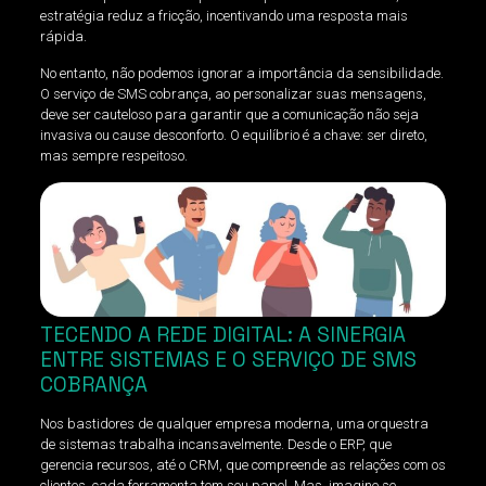
estratégia reduz a fricção, incentivando uma resposta mais
rápida.
No entanto, não podemos ignorar a importância da sensibilidade.
O serviço de SMS cobrança, ao personalizar suas mensagens,
deve ser cauteloso para garantir que a comunicação não seja
invasiva ou cause desconforto. O equilíbrio é a chave: ser direto,
mas sempre respeitoso.
TECENDO A REDE DIGITAL: A SINERGIA
ENTRE SISTEMAS E O SERVIÇO DE SMS
COBRANÇA
Nos bastidores de qualquer empresa moderna, uma orquestra
de sistemas trabalha incansavelmente. Desde o ERP, que
gerencia recursos, até o CRM, que compreende as relações com os
clientes, cada ferramenta tem seu papel. Mas, imagine se