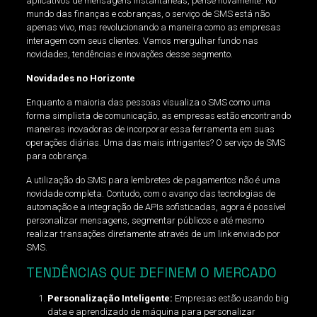
aplicativos de mensagens instantâneas, pense novamente. No
mundo das finanças e cobranças, o serviço de SMS está não
apenas vivo, mas revolucionando a maneira como as empresas
interagem com seus clientes. Vamos mergulhar fundo nas
novidades, tendências e inovações desse segmento.
Novidades no Horizonte
Enquanto a maioria das pessoas visualiza o SMS como uma
forma simplista de comunicação, as empresas estão encontrando
maneiras inovadoras de incorporar essa ferramenta em suas
operações diárias. Uma das mais intrigantes? O serviço de SMS
para cobrança.
A utilização do SMS para lembretes de pagamentos não é uma
novidade completa. Contudo, com o avanço das tecnologias de
automação e a integração de APIs sofisticadas, agora é possível
personalizar mensagens, segmentar públicos e até mesmo
realizar transações diretamente através de um link enviado por
SMS.
TENDÊNCIAS QUE DEFINEM O MERCADO
Personalização Inteligente:
Empresas estão usando big
data e aprendizado de máquina para personalizar