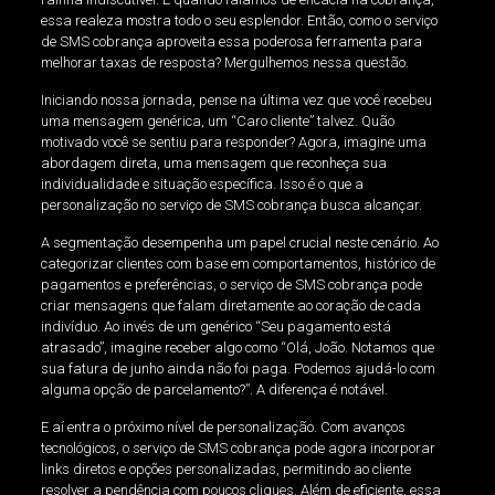
essa realeza mostra todo o seu esplendor. Então, como o serviço
de SMS cobrança aproveita essa poderosa ferramenta para
melhorar taxas de resposta? Mergulhemos nessa questão.
Iniciando nossa jornada, pense na última vez que você recebeu
uma mensagem genérica, um “Caro cliente” talvez. Quão
motivado você se sentiu para responder? Agora, imagine uma
abordagem direta, uma mensagem que reconheça sua
individualidade e situação específica. Isso é o que a
personalização no serviço de SMS cobrança busca alcançar.
A segmentação desempenha um papel crucial neste cenário. Ao
categorizar clientes com base em comportamentos, histórico de
pagamentos e preferências, o serviço de SMS cobrança pode
criar mensagens que falam diretamente ao coração de cada
indivíduo. Ao invés de um genérico “Seu pagamento está
atrasado”, imagine receber algo como “Olá, João. Notamos que
sua fatura de junho ainda não foi paga. Podemos ajudá-lo com
alguma opção de parcelamento?”. A diferença é notável.
E aí entra o próximo nível de personalização. Com avanços
tecnológicos, o serviço de SMS cobrança pode agora incorporar
links diretos e opções personalizadas, permitindo ao cliente
resolver a pendência com poucos cliques. Além de eficiente, essa