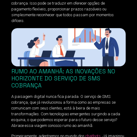
cobrança. Isso pode se traduzir em oferecer opções de
pagamento flexíveis, proporcionar prazos razoáveis ou
simplesmente reconhecer que todos passam por momentos
difíceis.
RUMO AO AMANHÃ: AS INOVAÇÕES NO
HORIZONTE DO SERVIÇO DE SMS
COBRANÇA
A paisagem digital nunca fica parada. O serviço de SMS
cobrança, que já revolucionou a forma como as empresas se
comunicam com seus clientes, está à beira de mais
transformações. Com tecnologias emergentes surgindo a cada
esquina, o que podemos esperar para o futuro desse serviço?
Abrace essa viagem conosco rumo ao amanhã.
Primeiramente, adentremos no mundo dos
chatbots
. Já imaginou