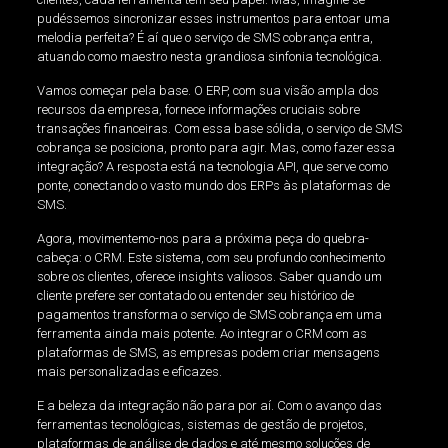
pudéssemos sincronizar esses instrumentos para entoar uma
melodia perfeita? É aí que o serviço de SMS cobrança entra,
atuando como maestro nesta grandiosa sinfonia tecnológica.
Vamos começar pela base. O ERP, com sua visão ampla dos
recursos da empresa, fornece informações cruciais sobre
transações financeiras. Com essa base sólida, o serviço de SMS
cobrança se posiciona, pronto para agir. Mas, como fazer essa
integração? A resposta está na tecnologia API, que serve como
ponte, conectando o vasto mundo dos ERPs às plataformas de
SMS.
Agora, movimentemo-nos para a próxima peça do quebra-
cabeça: o CRM. Este sistema, com seu profundo conhecimento
sobre os clientes, oferece insights valiosos. Saber quando um
cliente prefere ser contatado ou entender seu histórico de
pagamentos transforma o serviço de SMS cobrança em uma
ferramenta ainda mais potente. Ao integrar o CRM com as
plataformas de SMS, as empresas podem criar mensagens
mais personalizadas e eficazes.
E a beleza da integração não para por aí. Com o avanço das
ferramentas tecnológicas, sistemas de gestão de projetos,
plataformas de análise de dados e até mesmo soluções de