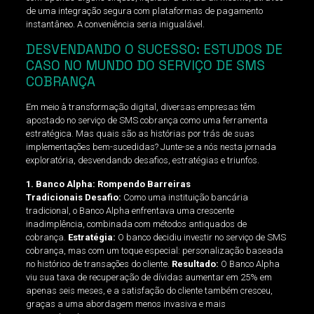
de uma integração segura com plataformas de pagamento
instantâneo. A conveniência seria inigualável.
DESVENDANDO O SUCESSO: ESTUDOS DE
CASO NO MUNDO DO SERVIÇO DE SMS
COBRANÇA
Em meio à transformação digital, diversas empresas têm
apostado no serviço de SMS cobrança como uma ferramenta
estratégica. Mas quais são as histórias por trás de suas
implementações bem-sucedidas? Junte-se a nós nesta jornada
exploratória, desvendando desafios, estratégias e triunfos.
1. Banco Alpha: Rompendo Barreiras
Tradicionais
Desafio:
Como uma instituição bancária
tradicional, o Banco Alpha enfrentava uma crescente
inadimplência, combinada com métodos antiquados de
cobrança.
Estratégia:
O banco decidiu investir no serviço de SMS
cobrança, mas com um toque especial: personalização baseada
no histórico de transações do cliente.
Resultado:
O Banco Alpha
viu sua taxa de recuperação de dívidas aumentar em 25% em
apenas seis meses, e a satisfação do cliente também cresceu,
graças a uma abordagem menos invasiva e mais