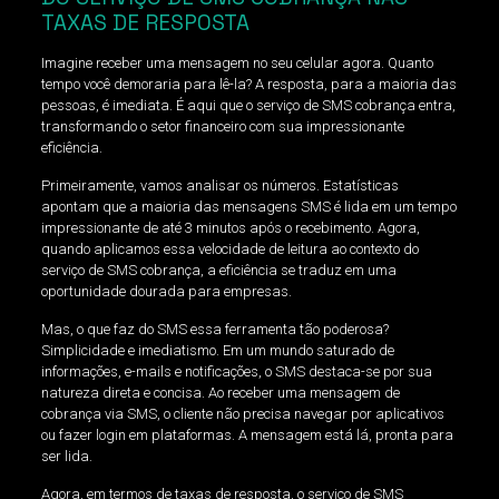
TAXAS DE RESPOSTA
Imagine receber uma mensagem no seu celular agora. Quanto
tempo você demoraria para lê-la? A resposta, para a maioria das
pessoas, é imediata. É aqui que o serviço de SMS cobrança entra,
transformando o setor financeiro com sua impressionante
eficiência.
Primeiramente, vamos analisar os números. Estatísticas
apontam que a maioria das mensagens SMS é lida em um tempo
impressionante de até 3 minutos após o recebimento. Agora,
quando aplicamos essa velocidade de leitura ao contexto do
serviço de SMS cobrança, a eficiência se traduz em uma
oportunidade dourada para empresas.
Mas, o que faz do SMS essa ferramenta tão poderosa?
Simplicidade e imediatismo. Em um mundo saturado de
informações, e-mails e notificações, o SMS destaca-se por sua
natureza direta e concisa. Ao receber uma mensagem de
cobrança via SMS, o cliente não precisa navegar por aplicativos
ou fazer login em plataformas. A mensagem está lá, pronta para
ser lida.
Agora, em termos de taxas de resposta, o serviço de SMS