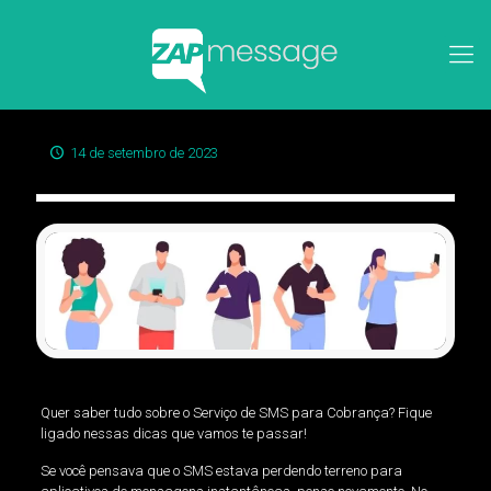
14 de setembro de 2023
Quer saber tudo sobre o Serviço de SMS para Cobrança? Fique
ligado nessas dicas que vamos te passar!
Se você pensava que o SMS estava perdendo terreno para