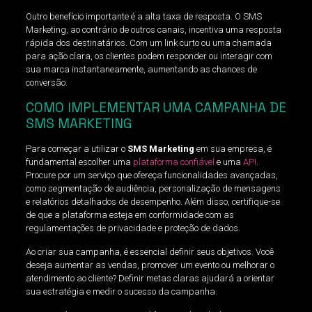
Outro benefício importante é a alta taxa de resposta. O SMS
Marketing, ao contrário de outros canais, incentiva uma resposta
rápida dos destinatários. Com um link curto ou uma chamada
para ação clara, os clientes podem responder ou interagir com
sua marca instantaneamente, aumentando as chances de
conversão.
COMO IMPLEMENTAR UMA CAMPANHA DE
SMS MARKETING
Para começar a utilizar o
SMS Marketing
em sua empresa, é
fundamental escolher uma
plataforma confiável
e uma
API
.
Procure por um serviço que ofereça funcionalidades avançadas,
como segmentação de audiência, personalização de mensagens
e relatórios detalhados de desempenho. Além disso, certifique-se
de que a plataforma esteja em conformidade com as
regulamentações de privacidade e proteção de dados.
Ao criar sua campanha, é essencial definir seus objetivos. Você
deseja aumentar as vendas, promover um evento ou melhorar o
atendimento ao cliente? Definir metas claras ajudará a orientar
sua estratégia e medir o sucesso da campanha.