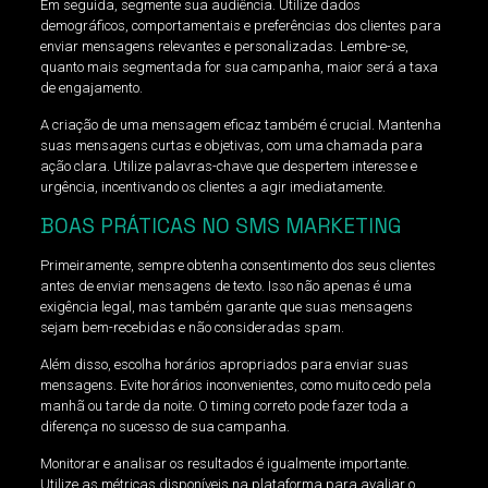
Em seguida, segmente sua audiência. Utilize dados
demográficos, comportamentais e preferências dos clientes para
enviar mensagens relevantes e personalizadas. Lembre-se,
quanto mais segmentada for sua campanha, maior será a taxa
de engajamento.
A criação de uma mensagem eficaz também é crucial. Mantenha
suas mensagens curtas e objetivas, com uma chamada para
ação clara. Utilize palavras-chave que despertem interesse e
urgência, incentivando os clientes a agir imediatamente.
BOAS PRÁTICAS NO SMS MARKETING
Primeiramente, sempre obtenha consentimento dos seus clientes
antes de enviar mensagens de texto. Isso não apenas é uma
exigência legal, mas também garante que suas mensagens
sejam bem-recebidas e não consideradas spam.
Além disso, escolha horários apropriados para enviar suas
mensagens. Evite horários inconvenientes, como muito cedo pela
manhã ou tarde da noite. O timing correto pode fazer toda a
diferença no sucesso de sua campanha.
Monitorar e analisar os resultados é igualmente importante.
Utilize as métricas disponíveis na plataforma para avaliar o