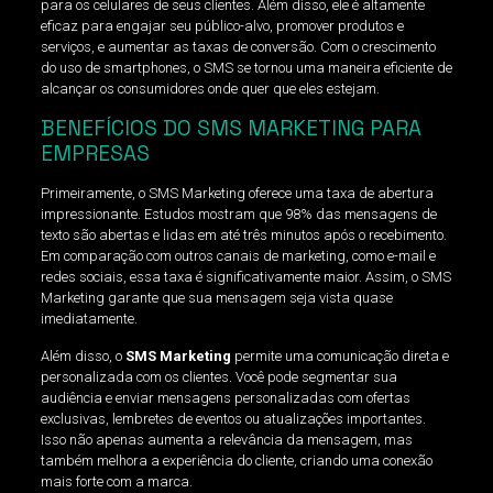
para os celulares de seus clientes. Além disso, ele é altamente
eficaz para engajar seu público-alvo, promover produtos e
serviços, e aumentar as taxas de conversão. Com o crescimento
do uso de smartphones, o SMS se tornou uma maneira eficiente de
alcançar os consumidores onde quer que eles estejam.
BENEFÍCIOS DO SMS MARKETING PARA
EMPRESAS
Primeiramente, o SMS Marketing oferece uma taxa de abertura
impressionante. Estudos mostram que 98% das mensagens de
texto são abertas e lidas em até três minutos após o recebimento.
Em comparação com outros canais de marketing, como e-mail e
redes sociais, essa taxa é significativamente maior. Assim, o SMS
Marketing garante que sua mensagem seja vista quase
imediatamente.
Além disso, o
SMS Marketing
permite uma comunicação direta e
personalizada com os clientes. Você pode segmentar sua
audiência e enviar mensagens personalizadas com ofertas
exclusivas, lembretes de eventos ou atualizações importantes.
Isso não apenas aumenta a relevância da mensagem, mas
também melhora a experiência do cliente, criando uma conexão
mais forte com a marca.