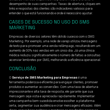
desempenho de suas campanhas. Taxas de abertura, cliques em
links e respostas dos clientes são indicadores valiosos para
entender o que está funcionando e onde é necessário ajustar.
CASES DE SUCESSO NO USO DO SMS
MARKETING
Empresas de diversos setores têm obtido sucesso com o SMS
Marketing. Por exemplo, uma rede de varejo utilizou mensagens
de texto para promover uma venda relâmpago, resultando em um
aumento de 30% nas vendas em um único dia. Já uma clínica
médica reduziu significativamente o número de faltas a consultas
ao enviar lembretes por SMS, melhorando a eficiência operacional.
CONCLUSÃO
O
Serviço de SMS Marketing para Empresas
é uma
ferramenta poderosa e eficiente para engajar clientes, promover
produtos e aumentar as conversões. Com uma taxa de abertura
impressionante e alta taxa de resposta, ele garante que sua
mensagem seja vista e apreciada rapidamente. Implementar
uma campanha bem-sucedida envolve escolher a plataforma
certa, segmentar sua audiência e criar mensagens eficazes. Além