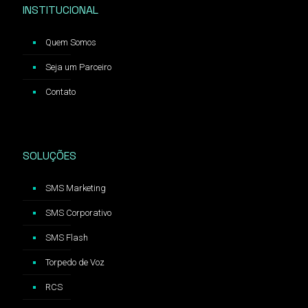
INSTITUCIONAL
Quem Somos
Seja um Parceiro
Contato
SOLUÇÕES
SMS Marketing
SMS Corporativo
SMS Flash
Torpedo de Voz
RCS