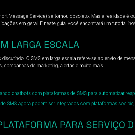
hort Message Service) se tornou obsoleto. Mas a realidade é o
cações em geral. E neste guia, você encontrará um tutorial i
EM LARGA ESCALA
 discutindo. O SMS em larga escala refere-se ao envio de men
, campanhas de marketing, alertas e muito mais.
rando chatbots com plataformas de SMS para automatizar respo
s de SMS agora podem ser integrados com plataformas sociais
PLATAFORMA PARA SERVIÇO D