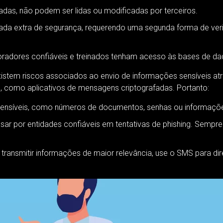
das, não podem ser lidas ou modificadas por terceiros.
a extra de segurança, requerendo uma segunda forma de veri
radores confiáveis e treinados tenham acesso às bases de d
stem riscos associados ao envio de informações sensíveis at
, como aplicativos de mensagens criptografadas. Portanto:
ensíveis, como números de documentos, senhas ou informaçõe
ar por entidades confiáveis em tentativas de phishing. Sempr
transmitir informações de maior relevância, use o SMS para dir