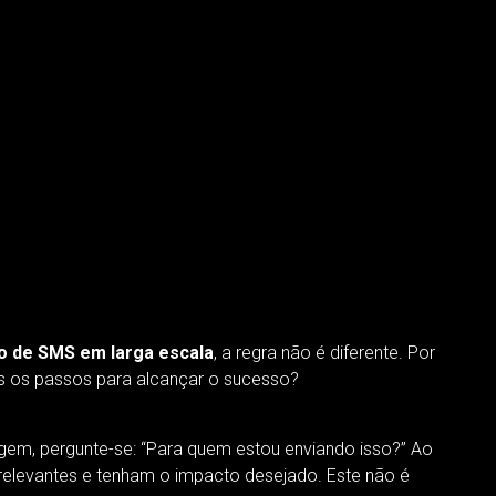
o de SMS em larga escala
, a regra não é diferente. Por
os os passos para alcançar o sucesso?
em, pergunte-se: “Para quem estou enviando isso?” Ao
relevantes e tenham o impacto desejado. Este não é