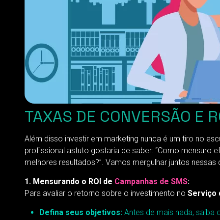
TAXAS DE CONVERSÃO E R
Além disso investir em marketing nunca é um tiro no es
profissional astuto gostaria de saber: “Como mensuro 
melhores resultados?”. Vamos mergulhar juntos nessas 
1. Mensurando o ROI de
Campanhas de SMS
:
Para avaliar o retorno sobre o investimento no
Serviço 
Defina seus objetivos:
Antes de mais nada, saiba 