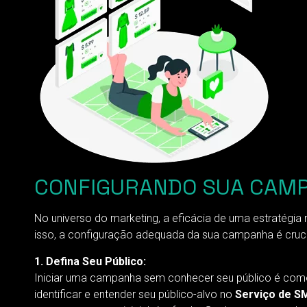
CONFIGURANDO SUA CAM
No universo do marketing, a eficácia de uma estratégia
isso, a configuração adequada da sua campanha é cruci
1. Defina Seu Público:
Iniciar uma campanha sem conhecer seu público é como
identificar e entender seu público-alvo no
Serviço de S