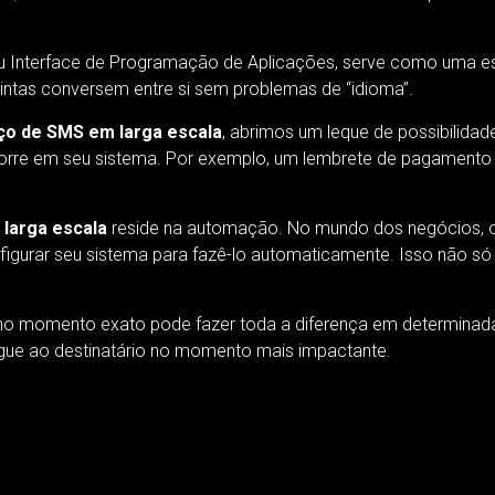
 Interface de Programação de Aplicações, serve como uma esp
intas conversem entre si sem problemas de “idioma”.
ço de SMS em larga escala
, abrimos um leque de possibilida
re em seu sistema. Por exemplo, um lembrete de pagamento p
larga escala
reside na automação. No mundo dos negócios, o
urar seu sistema para fazê-lo automaticamente. Isso não só
no momento exato pode fazer toda a diferença em determinadas
gue ao destinatário no momento mais impactante.