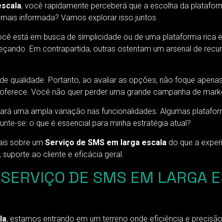
escala
, você rapidamente perceberá que a escolha da platafo
 mais informada? Vamos explorar isso juntos.
Você está em busca de simplicidade ou de uma plataforma rica 
começando. Em contrapartida, outras ostentam um arsenal de r
 qualidade. Portanto, ao avaliar as opções, não foque apenas 
oferece. Você não quer perder uma grande campanha de marke
ará uma ampla variação nas funcionalidades. Algumas platafo
nte-se: o que é essencial para minha estratégia atual?
mais sobre um
Serviço de SMS em larga escala
do que a experi
suporte ao cliente e eficácia geral.
O SERVIÇO DE SMS EM LARGA 
la
, estamos entrando em um terreno onde eficiência e precis