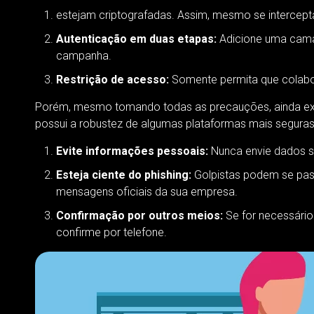
estejam criptografadas. Assim, mesmo se intercepta
Autenticação em duas etapas:
Adicione uma camad
campanha.
Restrição de acesso:
Somente permita que colabo
Porém, mesmo tomando todas as precauções, ainda exi
possui a robustez de algumas plataformas mais seguras
Evite informações pessoais:
Nunca envie dados s
Esteja ciente do phishing:
Golpistas podem se pass
mensagens oficiais da sua empresa.
Confirmação por outros meios:
Se for necessário 
confirme por telefone.