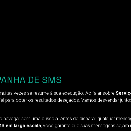
PANHA DE SMS
 muitas vezes se resume à sua execução. Ao falar sobre
Serviç
al para obter os resultados desejados. Vamos desvendar junt
 navegar sem uma bússola. Antes de disparar qualquer mensag
MS em larga escala
, você garante que suas mensagens sejam 