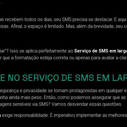
.
recebem todos os dias, seu SMS precisa se destacar. E aqui 
isas. Afinal, o espaço é limitado. Mas, além da brevidade, seu 
iar”? Isso se aplica perfeitamente ao
Serviço de SMS em larg
rantir que a formatação esteja correta ou apenas para avaliar a
E NO SERVIÇO DE SMS EM LA
segurança e privacidade se tornam protagonistas em qualquer 
anha ainda mais peso. Então, como podemos assegurar que as 
sagens sensíveis via SMS? Vamos desvendar essas questões.
a
exige responsabilidade. É imperativo implementar as melhores 