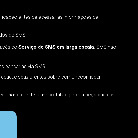
ficação antes de acessar as informações da
ados de SMS.
ravés do
Serviço de SMS em larga escala
. SMS não
s bancárias via SMS.
e eduque seus clientes sobre como reconhecer
ecionar o cliente a um portal seguro ou peça que ele