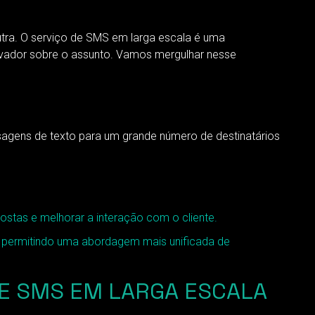
utra. O serviço de SMS em larga escala é uma
novador sobre o assunto. Vamos mergulhar nesse
sagens de texto para um grande número de destinatários
stas e melhorar a interação com o cliente.
, permitindo uma abordagem mais unificada de
E SMS EM LARGA ESCALA