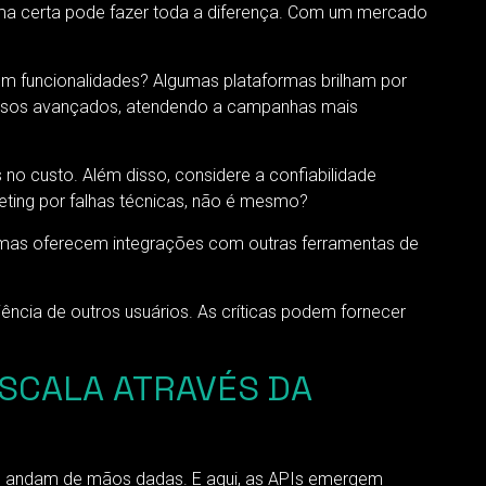
rma certa pode fazer toda a diferença. Com um mercado
em funcionalidades? Algumas plataformas brilham por
ecursos avançados, atendendo a campanhas mais
no custo. Além disso, considere a confiabilidade
ting por falhas técnicas, não é mesmo?
rmas oferecem integrações com outras ferramentas de
ência de outros usuários. As críticas podem fornecer
ESCALA ATRAVÉS DA
ão andam de mãos dadas. E aqui, as APIs emergem