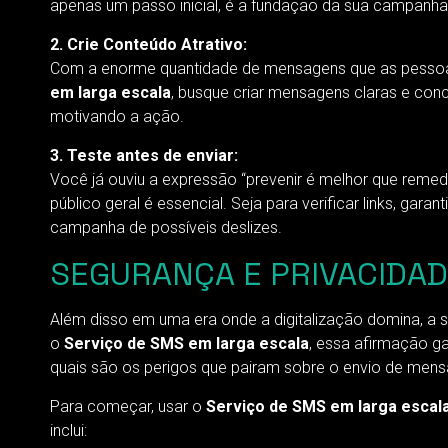
apenas um passo inicial, é a fundação da sua campanha
2. Crie Conteúdo Atrativo:
Com a enorme quantidade de mensagens que as pessoas 
em larga escala
, busque criar mensagens claras e conc
motivando a ação.
3. Teste antes de enviar:
Você já ouviu a expressão “prevenir é melhor que remed
público geral é essencial. Seja para verificar links, ga
campanha de possíveis deslizes.
SEGURANÇA E PRIVACIDAD
Além disso em uma era onde a digitalização domina, a 
o
Serviço de SMS em larga escala
, essa afirmação g
quais são os perigos que pairam sobre o envio de men
Para começar, usar o
Serviço de SMS em larga escal
inclui: