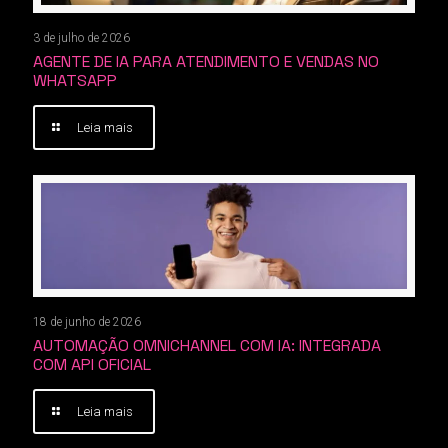
3 de julho de 2026
AGENTE DE IA PARA ATENDIMENTO E VENDAS NO
WHATSAPP
Leia mais
18 de junho de 2026
AUTOMAÇÃO OMNICHANNEL COM IA: INTEGRADA
COM API OFICIAL
Leia mais