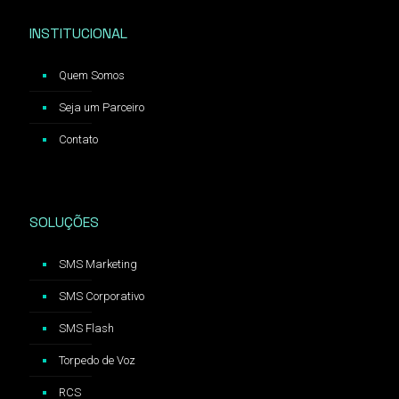
INSTITUCIONAL
Quem Somos
Seja um Parceiro
Contato
SOLUÇÕES
SMS Marketing
SMS Corporativo
SMS Flash
Torpedo de Voz
RCS