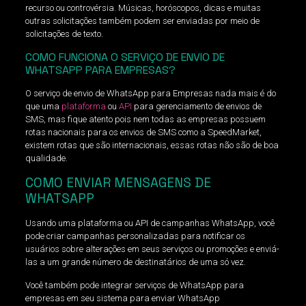
recurso ou controvérsia. Músicas, horóscopos, dicas e muitas
outras solicitações também podem ser enviadas por meio de
solicitações de texto.
COMO FUNCIONA O SERVIÇO DE ENVIO DE
WHATSAPP PARA EMPRESAS?
O serviço de envio de WhatsApp para Empresas nada mais é do
que uma
plataforma
ou
API
para gerenciamento de envios de
SMS, mas fique atento pois nem todas as empresas possuem
rotas nacionais para os envios de SMS como a SpeedMarket,
existem rotas que são internacionais, essas rotas não são de boa
qualidade.
COMO ENVIAR MENSAGENS DE
WHATSAPP
Usando uma plataforma ou API de campanhas WhatsApp, você
pode criar campanhas personalizadas para notificar os
usuários sobre alterações em seus serviços ou promoções e enviá-
las a um grande número de destinatários de uma só vez.
Você também pode integrar serviços de WhatsApp para
empresas em seu sistema para enviar WhatsApp