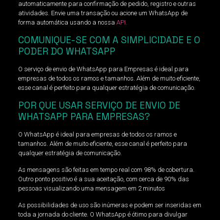
automaticamente para confirmação de pedido, registro e outras
atividades. Envie uma transação ou acione um WhatsApp de
forma automática usando a nossa
API.
COMUNIQUE-SE COM A SIMPLICIDADE E O
PODER DO WHATSAPP
O serviço de envio de WhatsApp para Empresas é ideal para
empresas de todos os ramos e tamanhos. Além de muito eficiente,
esse canal é perfeito para qualquer estratégia de comunicação.
POR QUE USAR SERVIÇO DE ENVIO DE
WHATSAPP PARA EMPRESAS?
O WhatsApp é ideal para empresas de todos os ramos e
tamanhos. Além de muito eficiente, esse canal é perfeito para
qualquer estratégia de comunicação.
As mensagens são feitas em tempo real com 98% de cobertura.
Outro ponto positivo é a sua aceitação, com cerca de 90% das
pessoas visualizando uma mensagem em 2 minutos
As possibilidades de uso são inúmeras e podem ser inseridas em
toda a jornada do cliente. O WhatsApp é ótimo para divulgar