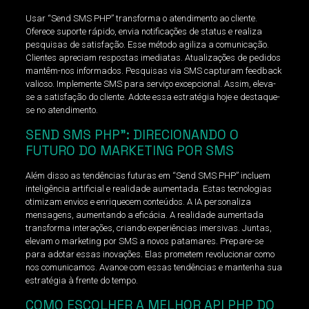
Usar “Send SMS PHP” transforma o atendimento ao cliente.
Oferece suporte rápido, envia notificações de status e realiza
pesquisas de satisfação. Esse método agiliza a comunicação.
Clientes apreciam respostas imediatas. Atualizações de pedidos
mantêm-nos informados. Pesquisas via SMS capturam feedback
valioso. Implemente SMS para serviço excepcional. Assim, eleva-
se a satisfação do cliente. Adote essa estratégia hoje e destaque-
se no atendimento.
SEND SMS PHP”: DIRECIONANDO O
FUTURO DO MARKETING POR SMS
Além disso as tendências futuras em “Send SMS PHP” incluem
inteligência artificial e realidade aumentada. Estas tecnologias
otimizam envios e enriquecem conteúdos. A IA personaliza
mensagens, aumentando a eficácia. A realidade aumentada
transforma interações, criando experiências imersivas. Juntas,
elevam o marketing por SMS a novos patamares. Prepare-se
para adotar essas inovações. Elas prometem revolucionar como
nos comunicamos. Avance com essas tendências e mantenha sua
estratégia à frente do tempo.
COMO ESCOLHER A MELHOR API PHP DO