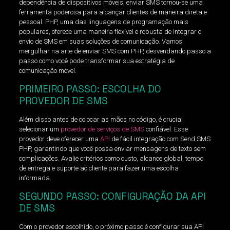
dependência de dispositivos móveis, enviar SMS tornou-se uma
ferramenta poderosa para alcançar clientes de maneira direta e
pessoal. PHP, uma das linguagens de programação mais
populares, oferece uma maneira flexível e robusta de integrar o
envio de SMS em suas soluções de comunicação. Vamos
mergulhar na arte de enviar SMS com PHP, desvendando passo a
passo como você pode transformar sua estratégia de
comunicação móvel.
PRIMEIRO PASSO: ESCOLHA DO
PROVEDOR DE SMS
Além disso antes de colocar as mãos no código, é crucial
selecionar um
provedor de serviços de SMS
confiável. Esse
provedor deve oferecer uma
API
de fácil integração com Send SMS
PHP, garantindo que você possa enviar mensagens de texto sem
complicações. Avalie critérios como custo, alcance global, tempo
de entrega e suporte ao cliente para fazer uma escolha
informada.
SEGUNDO PASSO: CONFIGURAÇÃO DA API
DE SMS
Com o provedor escolhido, o próximo passo é configurar sua API