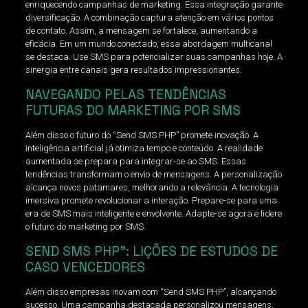
enriquecendo campanhas de marketing. Essa integração garante
diversificação. A combinação captura atenção em vários pontos
de contato. Assim, a mensagem se fortalece, aumentando a
eficácia. Em um mundo conectado, essa abordagem multicanal
se destaca. Use SMS para potencializar suas campanhas hoje. A
sinergia entre canais gera resultados impressionantes.
NAVEGANDO PELAS TENDÊNCIAS
FUTURAS DO MARKETING POR SMS
Além disso o futuro do “Send SMS PHP” promete inovação. A
inteligência artificial já otimiza tempo e conteúdo. A realidade
aumentada se prepara para integrar-se ao SMS. Essas
tendências transformam o envio de mensagens. A personalização
alcança novos patamares, melhorando a relevância. A tecnologia
imersiva promete revolucionar a interação. Prepare-se para uma
era de SMS mais inteligente e envolvente. Adapte-se agora e lidere
o futuro do marketing por SMS.
SEND SMS PHP”: LIÇÕES DE ESTUDOS DE
CASO VENCEDORES
Além disso empresas inovam com “Send SMS PHP”, alcançando
sucesso. Uma campanha destacada personalizou mensagens,