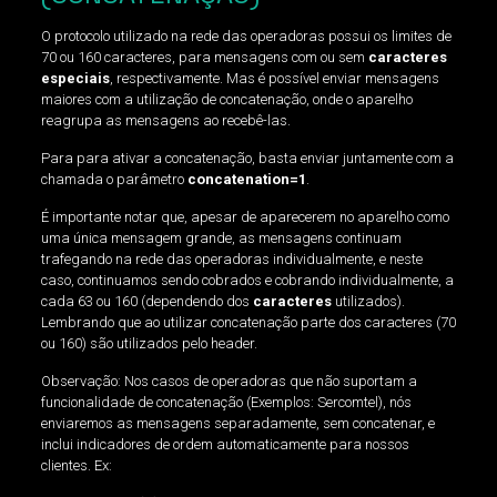
O protocolo utilizado na rede das operadoras possui os limites de
70 ou 160 caracteres, para mensagens com ou sem
caracteres
especiais
, respectivamente. Mas é possível enviar mensagens
maiores com a utilização de concatenação, onde o aparelho
reagrupa as mensagens ao recebê-las.
Para para ativar a concatenação, basta enviar juntamente com a
chamada o parâmetro
concatenation=1
.
É importante notar que, apesar de aparecerem no aparelho como
uma única mensagem grande, as mensagens continuam
trafegando na rede das operadoras individualmente, e neste
caso, continuamos sendo cobrados e cobrando individualmente, a
cada 63 ou 160 (dependendo dos
caracteres
utilizados).
Lembrando que ao utilizar concatenação parte dos caracteres (70
ou 160) são utilizados pelo header.
Observação: Nos casos de operadoras que não suportam a
funcionalidade de concatenação (Exemplos: Sercomtel), nós
enviaremos as mensagens separadamente, sem concatenar, e
inclui indicadores de ordem automaticamente para nossos
clientes. Ex: