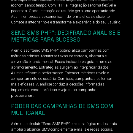
economizando tempo. Com PHP, a integração se torna flexível e
poderosa. Cada interação do usuário gera uma oportunidade.
Assim, empresas se comunicam de forma eficaz e eficiente.
Comece a integrar hoje e transforme a experiência do seu usuário.
SEND SMS PHP”: DECIFRANDO ANÁLISE E
MÉTRICAS PARA SUCESSO
Além disso “Send SMS PHP” potencializa campanhas com
métricas críticas. Monitorar taxas de entrega, abertura e
conversão é fundamental. Esses indicadores guiam rumo ao
aprimoramento. Estratégias surgem ao interpretar dados.
Ajustes refinam a performance. Entender métricas revela o
comportamento do usuário. Com isso, campanhas se tornam
mais eficazes. A análise conduz a decisões informadas.
Implemente essas práticas e veja suas campanhas
prosperarem.
PODER DAS CAMPANHAS DE SMS COM
MULTICANAL
Além disso Incluir “Send SMS PHP” em estratégias multicanais
amplia o alcance. SMS complementa e-mails e redes sociais,