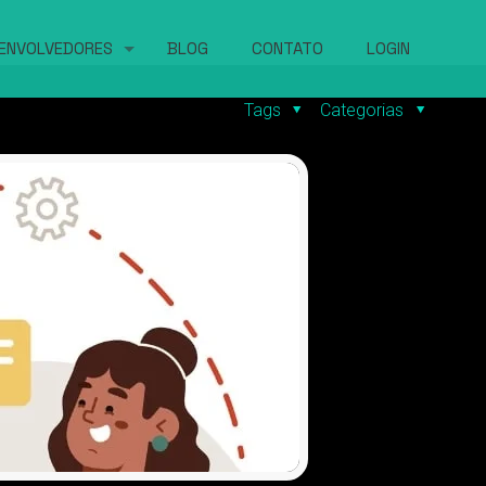
ENVOLVEDORES
BLOG
CONTATO
LOGIN
Tags
Categorias