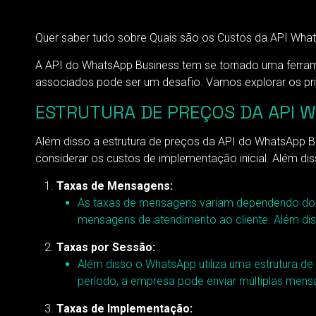
Quer saber tudo sobre Quais são os Custos da API Whats
A API do WhatsApp Business tem se tornado uma ferram
associados pode ser um desafio. Vamos explorar os pri
ESTRUTURA DE PREÇOS DA API 
Além disso a estrutura de preços da API do WhatsApp 
considerar os custos de implementação inicial. Além dis
Taxas de Mensagens:
As taxas de mensagens variam dependendo do 
mensagens de atendimento ao cliente. Além diss
Taxas por Sessão:
Além disso o WhatsApp utiliza uma estrutura de
período, a empresa pode enviar múltiplas mens
Taxas de Implementação: