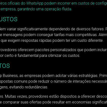
iros oficiais do WhatsApp podem incorrer em custos de confi
 empresa, garantindo uma operação fluida.
CUSTOS
em variar significativamente dependendo de diversos fatores.
de mensagens podem conseguir tarifas mais competitivas. Alé
que exigem respostas rápidas podem ter um custo diferente.
provedores oferecem pacotes personalizados que podem incluir s
or certo é fundamental para otimizar os custos.
TOS
 Business, as empresas podem adotar várias estratégias. Prim
respostas comuns pode reduzir o número de interações necessár
gens, evitando redundâncias.
ores. Muitas vezes, provedores estão dispostos a oferecer de
e comparar suas ofertas pode resultar em economias significat