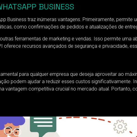
 WHATSAPP BUSINESS
App Business traz inúmeras vantagens. Primeiramente, permite
ticas, como confirmações de pedidos e atualizações de entrega,
utras ferramentas de marketing e vendas. Isso permite uma 
 oferece recursos avançados de segurança e privacidade, esse
amental para qualquer empresa que deseja aproveitar ao máx
zação podem ajudar a reduzir esses custos significativamente. 
vantagem competitiva crucial no mercado atual. Portanto, co