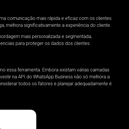
 uma comunicação mais rápida e eficaz com os clientes.
 melhora significativamente a experiência do cliente.
abordagem mais personalizada e segmentada,
nciais para proteger os dados dos clientes.
imo essa ferramenta. Embora existam várias camadas
Investir na API do WhatsApp Business não só melhora a
nsiderar todos os fatores e planejar adequadamente é