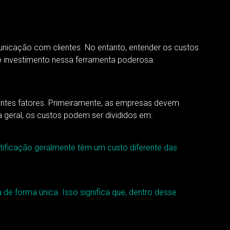
icação com clientes. No entanto, entender os custos
o investimento nessa ferramenta poderosa.
entes fatores. Primeiramente, as empresas devem
a geral, os custos podem ser divididos em:
ficação geralmente têm um custo diferente das
e forma única. Isso significa que, dentro desse