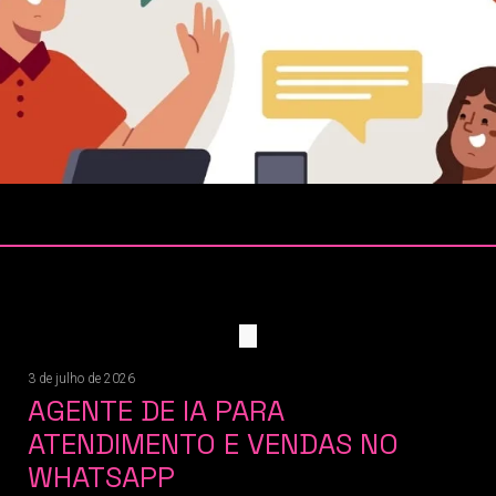
3 de julho de 2026
AGENTE DE IA PARA
ATENDIMENTO E VENDAS NO
WHATSAPP