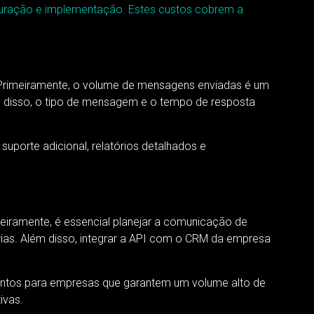
guração e implementação. Estes custos cobrem a
 Primeiramente, o volume de mensagens enviadas é um
m disso, o tipo de mensagem e o tempo de resposta
uporte adicional, relatórios detalhados e
eiramente, é essencial planejar a comunicação de
ias. Além disso, integrar a API com o CRM da empresa
scontos para empresas que garantem um volume alto de
ivas.