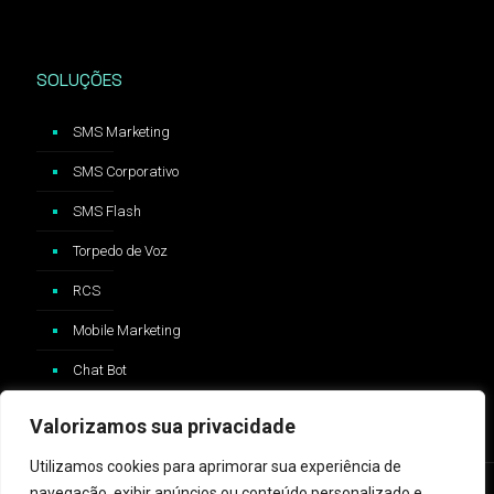
SOLUÇÕES
SMS Marketing
SMS Corporativo
SMS Flash
Torpedo de Voz
RCS
Mobile Marketing
Chat Bot
Valorizamos sua privacidade
Utilizamos cookies para aprimorar sua experiência de
navegação, exibir anúncios ou conteúdo personalizado e