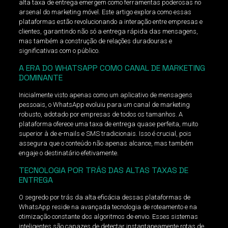
alta taxa de entrega emergem como ferramentas poderosas no
arsenal do marketing móvel. Este artigo explora como essas
plataformas estão revolucionando a interação entre empresas e
clientes, garantindo não só a entrega rápida das mensagens,
mas também a construção de relações duradouras e
significativas com o público.
A ERA DO WHATSAPP COMO CANAL DE MARKETING
DOMINANTE
Inicialmente visto apenas como um aplicativo de mensagens
pessoais, o WhatsApp evoluiu para um canal de marketing
robusto, adotado por empresas de todos os tamanhos. A
plataforma oferece uma taxa de entrega quase perfeita, muito
superior à de e-mails e SMS tradicionais. Isso é crucial, pois
assegura que o conteúdo não apenas alcance, mas também
engaje o destinatário efetivamente.
TECNOLOGIA POR TRÁS DAS ALTAS TAXAS DE
ENTREGA
O segredo por trás da alta eficácia dessas plataformas de
WhatsApp reside na avançada tecnologia de roteamento e na
otimização constante dos algoritmos de envio. Esses sistemas
inteligentes são capazes de detectar instantaneamente rotas de