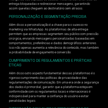
entrega bloqueadas e redirecionar mensagens, garantindo
assim que elas cheguem ao destinatário sem atrasos.
PERSONALIZAÇÃO E SEGMENTAÇÃO PRECISA
Além disso a personalização é a chave para o sucesso no
marketing via WhatsApp. As plataformas de alta entrega
permitem que as empresas segmentem seu público com precisão
cirúrgica, enviando mensagens personalizadas baseadas em
comportamentos, preferências e dados demográficos anteriores.
Isso não apenas aumenta a relevância do conteúdo, mas também
a probabilidade de engajamento e conversão.
CUMPRIMENTO DE REGULAMENTOS E PRÁTICAS
ÉTICAS
Além disso outro aspecto fundamental dessas plataformas é o
rigoroso cumprimento das políticas de privacidade e das
regulamentações de comunicação. Em uma era onde a segurança
dos dados é primordial, garantir que a plataforma esteja em
conformidade com os regulamentos locais e internacionais é
indispensável para manter a confiança do usuário e evitar
penalidades legais.