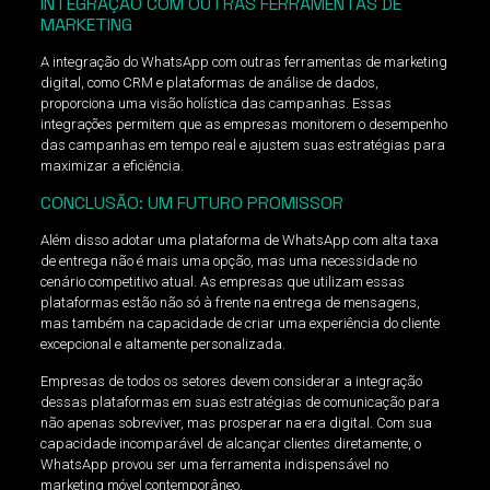
INTEGRAÇÃO COM OUTRAS FERRAMENTAS DE
MARKETING
A integração do WhatsApp com outras ferramentas de marketing
digital, como CRM e plataformas de análise de dados,
proporciona uma visão holística das campanhas. Essas
integrações permitem que as empresas monitorem o desempenho
das campanhas em tempo real e ajustem suas estratégias para
maximizar a eficiência.
CONCLUSÃO: UM FUTURO PROMISSOR
Além disso adotar uma plataforma de WhatsApp com alta taxa
de entrega não é mais uma opção, mas uma necessidade no
cenário competitivo atual. As empresas que utilizam essas
plataformas estão não só à frente na entrega de mensagens,
mas também na capacidade de criar uma experiência do cliente
excepcional e altamente personalizada.
Empresas de todos os setores devem considerar a integração
dessas plataformas em suas estratégias de comunicação para
não apenas sobreviver, mas prosperar na era digital. Com sua
capacidade incomparável de alcançar clientes diretamente, o
WhatsApp provou ser uma ferramenta indispensável no
marketing móvel contemporâneo.