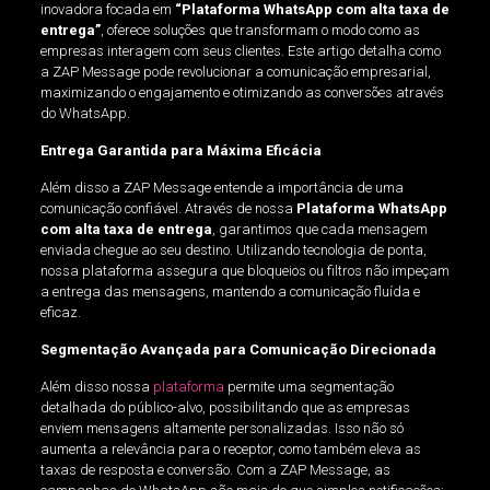
inovadora focada em
“Plataforma WhatsApp com alta taxa de
entrega”
, oferece soluções que transformam o modo como as
empresas interagem com seus clientes. Este artigo detalha como
a ZAP Message pode revolucionar a comunicação empresarial,
maximizando o engajamento e otimizando as conversões através
do WhatsApp.
Entrega Garantida para Máxima Eficácia
Além disso a ZAP Message entende a importância de uma
comunicação confiável. Através de nossa
Plataforma WhatsApp
com alta taxa de entrega
, garantimos que cada mensagem
enviada chegue ao seu destino. Utilizando tecnologia de ponta,
nossa plataforma assegura que bloqueios ou filtros não impeçam
a entrega das mensagens, mantendo a comunicação fluída e
eficaz.
Segmentação Avançada para Comunicação Direcionada
Além disso nossa
plataforma
permite uma segmentação
detalhada do público-alvo, possibilitando que as empresas
enviem mensagens altamente personalizadas. Isso não só
aumenta a relevância para o receptor, como também eleva as
taxas de resposta e conversão. Com a ZAP Message, as