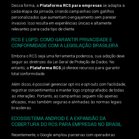
Dessa forma, a
Plataforma RCS para empresas
se adapta a
cada etapa da jornada, criando campanhas com gatilhos
personalizados que aumentam o engajamento sem parecer
invasivo. Isso resulta em experiências únicas e altamente
relevantes para cada tipo de cliente.
RCS E LGPD: COMO GARANTIR PRIVACIDADE E
CONFORMIDADE COM A LEGISLAÇÃO BRASILEIRA
Embora o RCS seja uma ferramenta poderosa, sua adoção deve
seguir as diretrizes da Lei Geral de Proteção de Dados. No
entanto, a
Plataforma RCS
já oferece recursos para garantir
total conformidade.
Além disso, é possível gerenciar opt-ins e opt-outs com facilidade,
registrar consentimentos e manter logs criptografados de todas
as interações. Portanto, as campanhas seguem não apenas
eficazes, mas também seguras e alinhadas às normas legais
brasileiras.
ECOSSISTEMA ANDROID E A EXPANSÃO DA
COBERTURA DO RCS PARA EMPRESAS NO BRASIL
Recentemente, o Google ampliou parcerias com operadoras