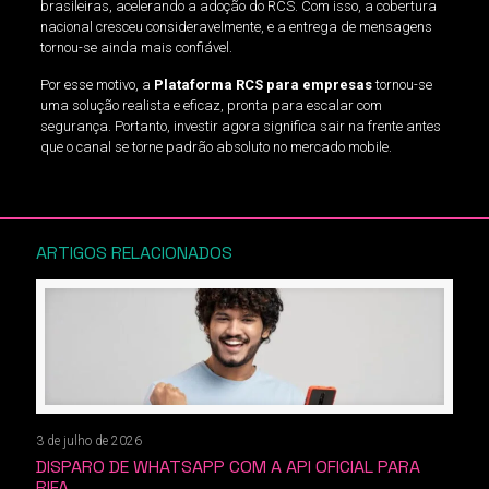
brasileiras, acelerando a adoção do RCS. Com isso, a cobertura
nacional cresceu consideravelmente, e a entrega de mensagens
tornou-se ainda mais confiável.
Por esse motivo, a
Plataforma RCS para empresas
tornou-se
uma solução realista e eficaz, pronta para escalar com
segurança. Portanto, investir agora significa sair na frente antes
que o canal se torne padrão absoluto no mercado mobile.
ARTIGOS RELACIONADOS
3 de julho de 2026
DISPARO DE WHATSAPP COM A API OFICIAL PARA
RIFA