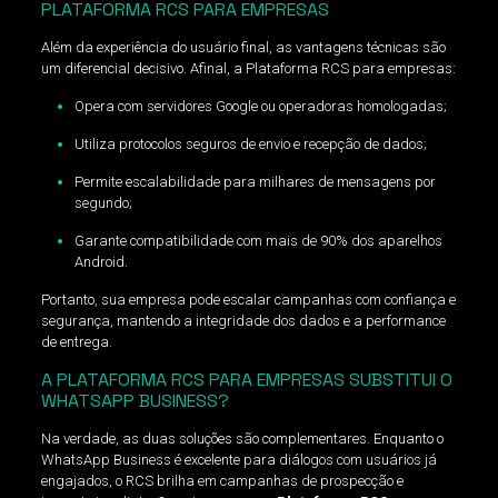
PLATAFORMA RCS PARA EMPRESAS
Além da experiência do usuário final, as vantagens técnicas são
um diferencial decisivo. Afinal, a Plataforma RCS para empresas:
Opera com servidores Google ou operadoras homologadas;
Utiliza protocolos seguros de envio e recepção de dados;
Permite escalabilidade para milhares de mensagens por
segundo;
Garante compatibilidade com mais de 90% dos aparelhos
Android.
Portanto, sua empresa pode escalar campanhas com confiança e
segurança, mantendo a integridade dos dados e a performance
de entrega.
A PLATAFORMA RCS PARA EMPRESAS SUBSTITUI O
WHATSAPP BUSINESS?
Na verdade, as duas soluções são complementares. Enquanto o
WhatsApp Business é excelente para diálogos com usuários já
engajados, o RCS brilha em campanhas de prospecção e