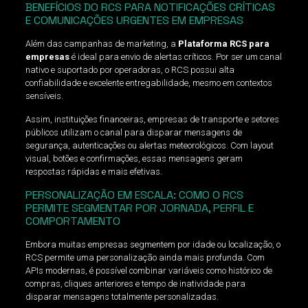
BENEFÍCIOS DO RCS PARA NOTIFICAÇÕES CRÍTICAS
E COMUNICAÇÕES URGENTES EM EMPRESAS
Além das campanhas de marketing, a
Plataforma RCS para
empresas
é ideal para envio de alertas críticos. Por ser um canal
nativo e suportado por operadoras, o RCS possui alta
confiabilidade e excelente entregabilidade, mesmo em contextos
sensíveis.
Assim, instituições financeiras, empresas de transporte e setores
públicos utilizam o canal para disparar mensagens de
segurança, autenticações ou alertas meteorológicos. Com layout
visual, botões e confirmações, essas mensagens geram
respostas rápidas e mais efetivas.
PERSONALIZAÇÃO EM ESCALA: COMO O RCS
PERMITE SEGMENTAR POR JORNADA, PERFIL E
COMPORTAMENTO
Embora muitas empresas segmentem por idade ou localização, o
RCS permite uma personalização ainda mais profunda. Com
APIs modernas, é possível combinar variáveis como histórico de
compras, cliques anteriores e tempo de inatividade para
disparar mensagens totalmente personalizadas.