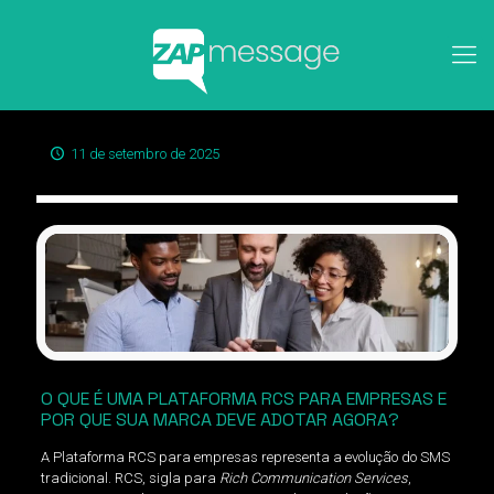
11 de setembro de 2025
O QUE É UMA PLATAFORMA RCS PARA EMPRESAS E
POR QUE SUA MARCA DEVE ADOTAR AGORA?
A Plataforma RCS para empresas representa a evolução do SMS
tradicional. RCS, sigla para
Rich Communication Services
,