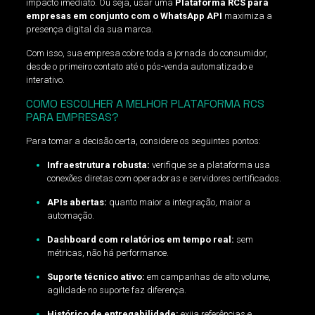
impacto imediato. Ou seja, usar uma
Plataforma RCS para
empresas em conjunto com o WhatsApp API
maximiza a
presença digital da sua marca.
Com isso, sua empresa cobre toda a jornada do consumidor,
desde o primeiro contato até o pós-venda automatizado e
interativo.
COMO ESCOLHER A MELHOR PLATAFORMA RCS
PARA EMPRESAS?
Para tomar a decisão certa, considere os seguintes pontos:
Infraestrutura robusta:
verifique se a plataforma usa
conexões diretas com operadoras e servidores certificados.
APIs abertas:
quanto maior a integração, maior a
automação.
Dashboard com relatórios em tempo real:
sem
métricas, não há performance.
Suporte técnico ativo:
em campanhas de alto volume,
agilidade no suporte faz diferença.
Histórico de entregabilidade:
exija referências e