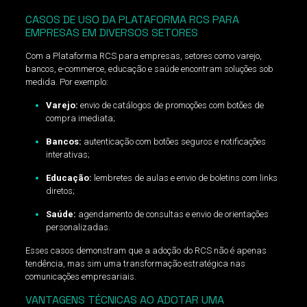
CASOS DE USO DA PLATAFORMA RCS PARA
EMPRESAS EM DIVERSOS SETORES
Com a Plataforma RCS para empresas, setores como varejo,
bancos, e-commerce, educação e saúde encontram soluções sob
medida. Por exemplo:
Varejo:
envio de catálogos de promoções com botões de
compra imediata;
Bancos:
autenticação com botões seguros e notificações
interativas;
Educação:
lembretes de aulas e envio de boletins com links
diretos;
Saúde:
agendamento de consultas e envio de orientações
personalizadas.
Esses casos demonstram que a adoção do RCS não é apenas
tendência, mas sim uma transformação estratégica nas
comunicações empresariais.
VANTAGENS TÉCNICAS AO ADOTAR UMA