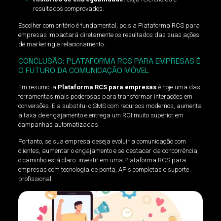
resultados comprovados.
Escolher com critério é fundamental, pois a Plataforma RCS para
empresas impactará diretamente os resultados das suas ações
de marketing e relacionamento.
CONCLUSÃO: PLATAFORMA RCS PARA EMPRESAS É
O FUTURO DA COMUNICAÇÃO MÓVEL
Em resumo, a
Plataforma RCS para empresas
é hoje uma das
ferramentas mais poderosas para transformar interações em
conversões. Ela substitui o SMS com recursos modernos, aumenta
a taxa de engajamento e entrega um ROI muito superior em
campanhas automatizadas.
Portanto, se sua empresa deseja evoluir a comunicação com
clientes, aumentar o engajamento e se destacar da concorrência,
o caminho está claro: investir em uma Plataforma RCS para
empresas com tecnologia de ponta, APIs completas e suporte
profissional.