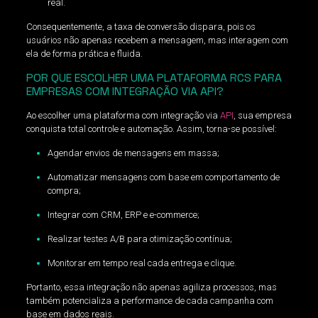
real.
Consequentemente, a taxa de conversão dispara, pois os
usuários não apenas recebem a mensagem, mas interagem com
ela de forma prática e fluida.
POR QUE ESCOLHER UMA PLATAFORMA RCS PARA
EMPRESAS COM INTEGRAÇÃO VIA API?
Ao escolher uma plataforma com integração via
API
, sua empresa
conquista total controle e automação. Assim, torna-se possível:
Agendar envios de mensagens em massa;
Automatizar mensagens com base em comportamento de
compra;
Integrar com CRM, ERP e e-commerce;
Realizar testes A/B para otimização contínua;
Monitorar em tempo real cada entrega e clique.
Portanto, essa integração não apenas agiliza processos, mas
também potencializa a performance de cada campanha com
base em dados reais.