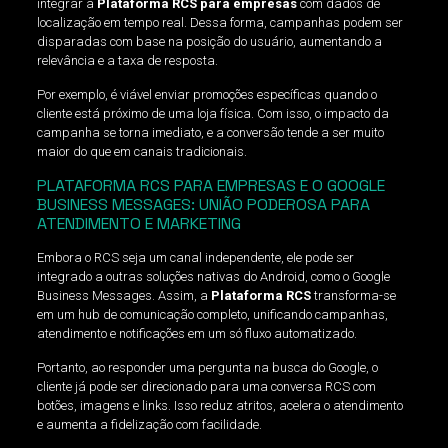
integrar a
Plataforma RCS para empresas
com dados de
localização em tempo real. Dessa forma, campanhas podem ser
disparadas com base na posição do usuário, aumentando a
relevância e a taxa de resposta.
Por exemplo, é viável enviar promoções específicas quando o
cliente está próximo de uma loja física. Com isso, o impacto da
campanha se torna imediato, e a conversão tende a ser muito
maior do que em canais tradicionais.
PLATAFORMA RCS PARA EMPRESAS E O GOOGLE
BUSINESS MESSAGES: UNIÃO PODEROSA PARA
ATENDIMENTO E MARKETING
Embora o RCS seja um canal independente, ele pode ser
integrado a outras soluções nativas do Android, como o Google
Business Messages. Assim, a
Plataforma RCS
transforma-se
em um hub de comunicação completo, unificando campanhas,
atendimento e notificações em um só fluxo automatizado.
Portanto, ao responder uma pergunta na busca do Google, o
cliente já pode ser direcionado para uma conversa RCS com
botões, imagens e links. Isso reduz atritos, acelera o atendimento
e aumenta a fidelização com facilidade.