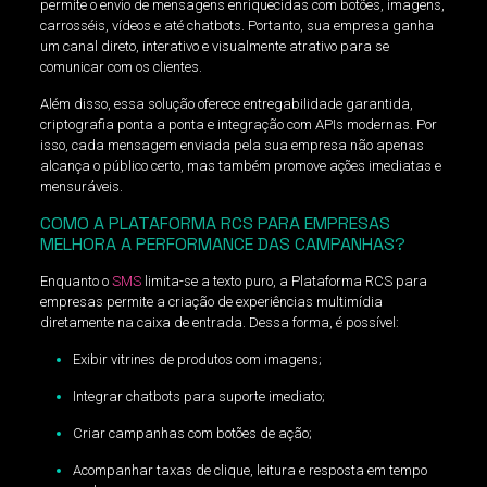
permite o envio de mensagens enriquecidas com botões, imagens,
carrosséis, vídeos e até chatbots. Portanto, sua empresa ganha
um canal direto, interativo e visualmente atrativo para se
comunicar com os clientes.
Além disso, essa solução oferece entregabilidade garantida,
criptografia ponta a ponta e integração com APIs modernas. Por
isso, cada mensagem enviada pela sua empresa não apenas
alcança o público certo, mas também promove ações imediatas e
mensuráveis.
COMO A PLATAFORMA RCS PARA EMPRESAS
MELHORA A PERFORMANCE DAS CAMPANHAS?
Enquanto o
SMS
limita-se a texto puro, a Plataforma RCS para
empresas permite a criação de experiências multimídia
diretamente na caixa de entrada. Dessa forma, é possível:
Exibir vitrines de produtos com imagens;
Integrar chatbots para suporte imediato;
Criar campanhas com botões de ação;
Acompanhar taxas de clique, leitura e resposta em tempo