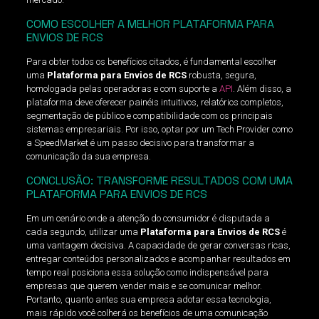
COMO ESCOLHER A MELHOR PLATAFORMA PARA
ENVIOS DE RCS
Para obter todos os benefícios citados, é fundamental escolher
uma
Plataforma para Envios de RCS
robusta, segura,
homologada pelas operadoras e com suporte a
API
. Além disso, a
plataforma deve oferecer painéis intuitivos, relatórios completos,
segmentação de público e compatibilidade com os principais
sistemas empresariais. Por isso, optar por um Tech Provider como
a SpeedMarket é um passo decisivo para transformar a
comunicação da sua empresa.
CONCLUSÃO: TRANSFORME RESULTADOS COM UMA
PLATAFORMA PARA ENVIOS DE RCS
Em um cenário onde a atenção do consumidor é disputada a
cada segundo, utilizar uma
Plataforma para Envios de RCS
é
uma vantagem decisiva. A capacidade de gerar conversas ricas,
entregar conteúdos personalizados e acompanhar resultados em
tempo real posiciona essa solução como indispensável para
empresas que querem vender mais e se comunicar melhor.
Portanto, quanto antes sua empresa adotar essa tecnologia,
mais rápido você colherá os benefícios de uma comunicação