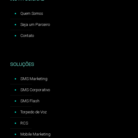
Quem Somos
Seja um Parceiro
Contato
SOLUÇÕES
SMS Marketing
SMS Corporativo
SMS Flash
Torpedo de Voz
RCS
Mobile Marketing