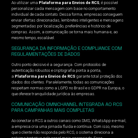
Ao utilizar uma
Plataforma para Envios de RCS
, é possível
personalizar cada mensagem com base no comportamento
individual de cada contato. Dessa forma, empresas conseguem
enviar ofertas direcionadas, lembretes inteligentes e mensagens
segmentadas por localização, preferências e histórico de
compras. Assim, a comunicação se torna mais humana e, ao
mesmo tempo, escalável.
SEGURANÇA DA INFORMAÇÃO E COMPLIANCE COM
REGULAMENTAÇÕES DE DADOS
Outro ponto decisivo é a segurança. Com protocolos de
autenticação robustos e criptografia ponta a ponta,
a
Plataforma para Envios de RCS
garante total proteção dos
dados dos clientes. Paralelamente, todas as comunicações
respeitam normas como a LGPD no Brasil e o GDPR na Europa, o
que oferece tranquilidade jurídica às empresas.
COMUNICAÇÃO OMNICHANNEL INTEGRADA AO RCS
PARA CAMPANHAS MAIS COMPLETAS
Ao conectar o RCS a outros canais como SMS, WhatsApp e e-mail,
a empresa cria uma jornada fluida e contínua. Com isso, mesmo
que o cliente não responda pelo RCS, o sistema direciona a