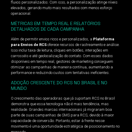
fluxos personalizados. Com isso, a personalização atinge níveis
elevados, gerando muito mais resultados com menos esforço
operacional.
MÉTRICAS EM TEMPO REAL E RELATÓRIOS
DETALHADOS DE CADA CAMPANHA
Além de permitir envios ricos e personalizados, a
Plataforma
para Envios de RCS
oferece recursos de rastreamento e análise.
Isso inclui taxa de leitura, cliques em botões, interações em
carrosséis e até geolocalização do contato. Com esses dados
disponíveis em tempo real, gestores de marketing conseguem
otimizar as campanhas de maneira contínua, aumentando a
performance e reduzindo custos com tentativas ineficientes.
ADOÇÃO CRESCENTE DO RCS NO BRASIL E NO
MUNDO
O crescimento das operadoras que já suportam RCS no Brasil
demonstra que essa tecnologia não é mais tendência, mas
realidade. Grandes marcas internacionais já migraram boa
parte de suas campanhas de SMS para RCS, devido à maior
capacidade de conversão. Portanto, estar à frente nesse
movimento é uma oportunidade estratégica de posicionamento no
mercado.