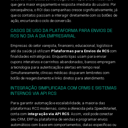
que gera maior engajamento e resposta imediata do usuário. Por
consequência, o ROI das campanhas cresce significativamente, já
que os contatos passam a interagir diretamente com os botões de
ação, encurtando o ciclo de conversão.
CASOS DE USO DA PLATAFORMA PARA ENVIOS DE
RCS NO DIA A DIA EMPRESARIAL
Empresas do setor varejista, financeiro, educacional, logístico e
até da saúde já utilizam
Plataformas para Envios de RCS
com
finalidades estratégicas. Enquanto lojas usam para enviar
cupons interativos e carrinhos abandonados, bancos empregam
a tecnologia para autenticação e alertas em tempo real.
Simultaneamente, clínicas médicas disparam lembretes com
botão de reagendamento e links diretos para atendimento.
INTEGRAÇÃO SIMPLIFICADA COM CRMS E SISTEMAS
INTERNOS VIA API RCS
Para garantir automação e escalabilidade, a maioria das
plataformas RCS modernas, como a oferecida pela SpeedMarket,
conta com
integração via API RCS
. Assim, você pode conectar
seu CRM, ERP ou plataforma de vendas e programar envios
automáticos com base em comportamentos, datas específicas ou