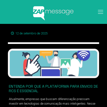
12 de setembro de 2025
ENTENDA POR QUE A PLATAFORMA PARA ENVIOS DE
RCS É ESSENCIAL
Atualmente, empresas que buscam diferenciação precisam
investir em tecnologias de comunicação mais inteligentes. Nesse