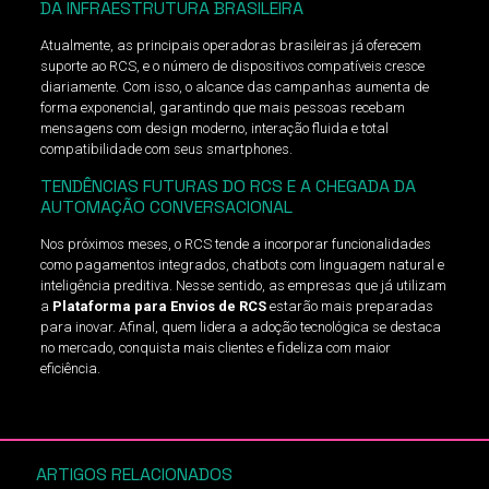
DA INFRAESTRUTURA BRASILEIRA
Atualmente, as principais operadoras brasileiras já oferecem
suporte ao RCS, e o número de dispositivos compatíveis cresce
diariamente. Com isso, o alcance das campanhas aumenta de
forma exponencial, garantindo que mais pessoas recebam
mensagens com design moderno, interação fluida e total
compatibilidade com seus smartphones.
TENDÊNCIAS FUTURAS DO RCS E A CHEGADA DA
AUTOMAÇÃO CONVERSACIONAL
Nos próximos meses, o RCS tende a incorporar funcionalidades
como pagamentos integrados, chatbots com linguagem natural e
inteligência preditiva. Nesse sentido, as empresas que já utilizam
a
Plataforma para Envios de RCS
estarão mais preparadas
para inovar. Afinal, quem lidera a adoção tecnológica se destaca
no mercado, conquista mais clientes e fideliza com maior
eficiência.
ARTIGOS RELACIONADOS