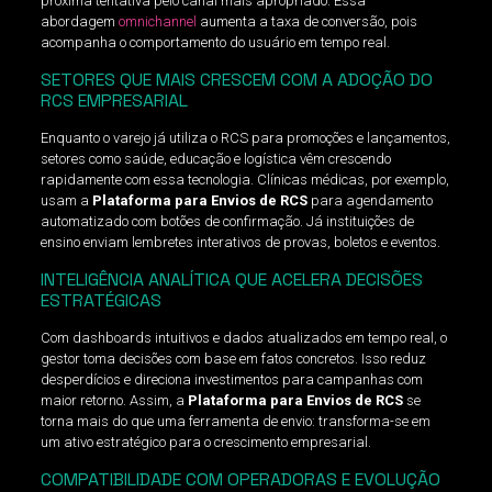
próxima tentativa pelo canal mais apropriado. Essa
abordagem
omnichannel
aumenta a taxa de conversão, pois
acompanha o comportamento do usuário em tempo real.
SETORES QUE MAIS CRESCEM COM A ADOÇÃO DO
RCS EMPRESARIAL
Enquanto o varejo já utiliza o RCS para promoções e lançamentos,
setores como saúde, educação e logística vêm crescendo
rapidamente com essa tecnologia. Clínicas médicas, por exemplo,
usam a
Plataforma para Envios de RCS
para agendamento
automatizado com botões de confirmação. Já instituições de
ensino enviam lembretes interativos de provas, boletos e eventos.
INTELIGÊNCIA ANALÍTICA QUE ACELERA DECISÕES
ESTRATÉGICAS
Com dashboards intuitivos e dados atualizados em tempo real, o
gestor toma decisões com base em fatos concretos. Isso reduz
desperdícios e direciona investimentos para campanhas com
maior retorno. Assim, a
Plataforma para Envios de RCS
se
torna mais do que uma ferramenta de envio: transforma-se em
um ativo estratégico para o crescimento empresarial.
COMPATIBILIDADE COM OPERADORAS E EVOLUÇÃO