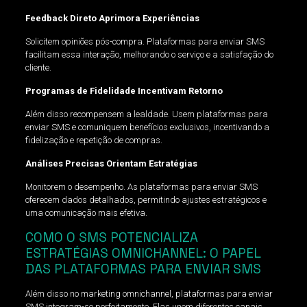
Feedback Direto Aprimora Experiências
Solicitem opiniões pós-compra. Plataformas para enviar SMS
facilitam essa interação, melhorando o serviço e a satisfação do
cliente.
Programas de Fidelidade Incentivam Retorno
Além disso recompensem a lealdade. Usem plataformas para
enviar SMS e comuniquem benefícios exclusivos, incentivando a
fidelização e repetição de compras.
Análises Precisas Orientam Estratégias
Monitorem o desempenho. As plataformas para enviar SMS
oferecem dados detalhados, permitindo ajustes estratégicos e
uma comunicação mais efetiva.
COMO O SMS POTENCIALIZA
ESTRATÉGIAS OMNICHANNEL: O PAPEL
DAS PLATAFORMAS PARA ENVIAR SMS
Além disso no marketing omnichannel, plataformas para enviar
SMS integram-se perfeitamente. Elas unem diferentes canais,