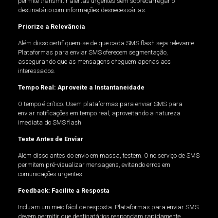
permite transmitir alertas urgentes sem sobrecarregar o
destinatário com informações desnecessárias.
Priorize a Relevância
Além disso certifiquem-se de que cada SMS flash seja relevante.
Plataformas para enviar SMS oferecem segmentação,
assegurando que as mensagens cheguem apenas aos
interessados.
Tempo Real: Aproveite a Instantaneidade
O tempo é crítico. Usem plataformas para enviar SMS para
enviar notificações em tempo real, aproveitando a natureza
imediata do SMS flash.
Teste Antes de Enviar
Além disso antes do envio em massa, testem. O no serviço de SMS
permitem pré-visualizar mensagens, evitando erros em
comunicações urgentes.
Feedback: Facilite a Resposta
Incluam um meio fácil de resposta. Plataformas para enviar SMS
devem permitir que destinatários respondam rapidamente,