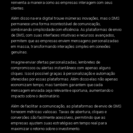
reinventa a maneira como as empresas interagem com seus
clientes.
Além disso na era digital trouxe inúmeras inovações, mas o SMS
permanece uma forma incontestável de comunicação,
combinando simplicidade com eficiência. As plataformas de envio
de SMS, com suas interfaces intuitivas e recursos avançados,
permitem que as empresas enviem mensagens personalizadas
em massa, transformando interações simples em conexões
genuínas.
Imagine enviar ofertas personalizadas, lembretes de
compromissos ou alertas instantâneos com apenas alguns
cliques. Isso é possível graças à personalização e automação
oferecidas por essas plataformas. Além disso elas não apenas
economizam tempo, mas também garantem que cada
mensagem enviada seja relevante e oportuna, aumentando o
impacto sobre o destinatário.
Além de facilitar a comunicação, as plataformas de envio de SMS
fornecem métricas valiosas. Taxas de abertura, cliques e
conversões são facilmente acessíveis, permitindo que as
empresas ajustem suas estratégias em tempo real para
maximizar o retorno sobre o investimento.