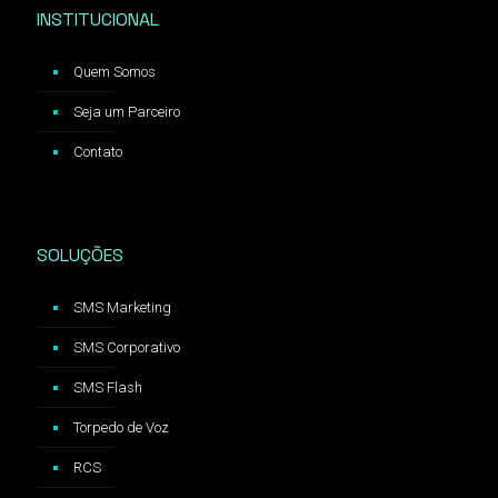
INSTITUCIONAL
Quem Somos
Seja um Parceiro
Contato
SOLUÇÕES
SMS Marketing
SMS Corporativo
SMS Flash
Torpedo de Voz
RCS