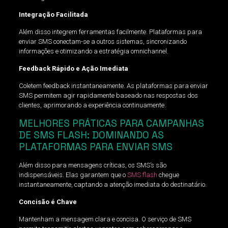
Integração Facilitada
Além disso integrem ferramentas facilmente. Plataformas para
enviar SMS conectam-se a outros sistemas, sincronizando
informações e otimizando a estratégia omnichannel.
Feedback Rápido e Ação Imediata
Coletem feedback instantaneamente. As plataformas para enviar
SMS permitem agir rapidamente baseado nas respostas dos
clientes, aprimorando a experiência continuamente.
MELHORES PRÁTICAS PARA CAMPANHAS
DE SMS FLASH: DOMINANDO AS
PLATAFORMAS PARA ENVIAR SMS
Além disso para mensagens críticas, os SMS’s são
indispensáveis. Elas garantem que o
SMS flash
chegue
instantaneamente, captando a atenção imediata do destinatário.
Concisão é Chave
Mantenham a mensagem clara e concisa. O serviço de SMS