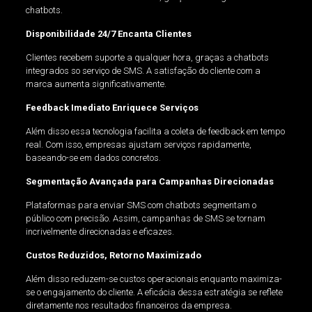
chatbots.
Disponibilidade 24/7 Encanta Clientes
Clientes recebem suporte a qualquer hora, graças a chatbots
integrados so serviço de SMS. A satisfação do cliente com a
marca aumenta significativamente.
Feedback Imediato Enriquece Serviços
Além disso essa tecnologia facilita a coleta de feedback em tempo
real. Com isso, empresas ajustam serviços rapidamente,
baseando-se em dados concretos.
Segmentação Avançada para Campanhas Direcionadas
Plataformas para enviar SMS com chatbots segmentam o
público com precisão. Assim, campanhas de SMS se tornam
incrivelmente direcionadas e eficazes.
Custos Reduzidos, Retorno Maximizado
Além disso reduzem-se custos operacionais enquanto maximiza-
se o engajamento do cliente. A eficácia dessa estratégia se reflete
diretamente nos resultados financeiros da empresa.