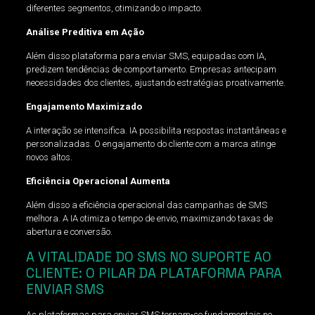
diferentes segmentos, otimizando o impacto.
Análise Preditiva em Ação
Além disso plataforma para enviar SMS, equipadas com IA,
predizem tendências de comportamento. Empresas antecipam
necessidades dos clientes, ajustando estratégias proativamente.
Engajamento Maximizado
A interação se intensifica. IA possibilita respostas instantâneas e
personalizadas. O engajamento do cliente com a marca atinge
novos altos.
Eficiência Operacional Aumenta
Além disso a eficiência operacional das campanhas de SMS
melhora. A IA otimiza o tempo de envio, maximizando taxas de
abertura e conversão.
A VITALIDADE DO SMS NO SUPORTE AO
CLIENTE: O PILAR DA PLATAFORMA PARA
ENVIAR SMS
As plataformas para enviar SMS tornam-se fundamentais no