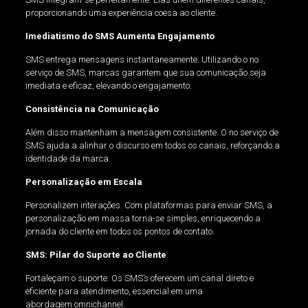
proporcionando uma experiência coesa ao cliente.
Imediatismo do SMS Aumenta Engajamento
SMS entrega mensagens instantaneamente. Utilizando o no
serviço de SMS, marcas garantem que sua comunicação seja
imediata e eficaz, elevando o engajamento.
Consistência na Comunicação
Além disso mantenham a mensagem consistente. O no serviço de
SMS ajuda a alinhar o discurso em todos os canais, reforçando a
identidade da marca.
Personalização em Escala
Personalizem interações. Com plataformas para enviar SMS, a
personalização em massa torna-se simples, enriquecendo a
jornada do cliente em todos os pontos de contato.
SMS: Pilar do Suporte ao Cliente
Fortaleçam o suporte. Os SMS’s oferecem um canal direto e
eficiente para atendimento, essencial em uma
abordagem omnichannel.