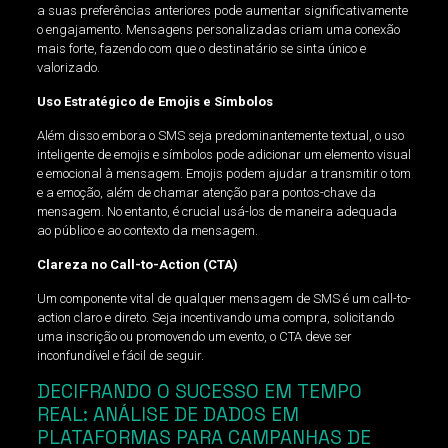
a suas preferências anteriores pode aumentar significativamente
o engajamento. Mensagens personalizadas criam uma conexão
mais forte, fazendo com que o destinatário se sinta único e
valorizado.
Uso Estratégico de Emojis e Símbolos
Além disso embora o SMS seja predominantemente textual, o uso
inteligente de emojis e símbolos pode adicionar um elemento visual
e emocional à mensagem. Emojis podem ajudar a transmitir o tom
e a emoção, além de chamar atenção para pontos-chave da
mensagem. No entanto, é crucial usá-los de maneira adequada
ao público e ao contexto da mensagem.
Clareza no Call-to-Action (CTA)
Um componente vital de qualquer mensagem de SMS é um call-to-
action claro e direto. Seja incentivando uma compra, solicitando
uma inscrição ou promovendo um evento, o CTA deve ser
inconfundível e fácil de seguir.
DECIFRANDO O SUCESSO EM TEMPO
REAL: ANÁLISE DE DADOS EM
PLATAFORMAS PARA CAMPANHAS DE