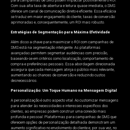
para campanhas de SMS podem impactar positivamente o ROI.
Com sua alta taxa de abertura e leitura quase imediata, o SMS
oferece um canal de comunicação direto e eficiente. Essa eficácia
se traduz em maior engajamento do cliente, taxas de conversão
aprimoradas e, consequentemente, um ROI mais robusto.
Estratégias de Segmentação para Máxima Efetividade
Além disso a chave para maximizar o ROI com campanhas de
SMS está na segmentação inteligente. As plataformas
avançadas permitem segmentar audiências com precisão,
baseando-se em critérios como localização, comportamento de
compra e preferências pessoais. Essa abordagem direcionada
assegura que cada mensagem atinja o público mais relevante,
aumentando as chances de conversão e reduzindo custos
desnecessários.
Personalização: Um Toque Humano na Mensagem Digital
A personalização é outro aspecto vital. Ao customizar mensagens
para atender às necessidades e interesses específicos dos
clientes, as empresas podem construir uma conexão mais
profunda e pessoal. Plataformas para campanhas de SMS que
oferecem opções de personalização detalhada demonstram um
aumento significativo no envolvimento do cliente e, por sua vez, no