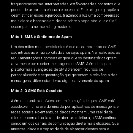
frequentemente mal interpretadas, estão cercadas por mitos que
podem deturpar sua eficácia e potencial. Este artigo se propõe a
desmistificar esses equívocos, trazendo à luz uma compreensão
mais clara e baseada em dados sobre o papel vital que o SMS
desempenha no marketing moderno.
Mito 1: SMS é Sinônimo de Spam
Um dos mitos mais persistentes é que as campanhas de SMS
são intrusivas e não solicitadas, ou seja, spam. Na realidade, as
regulamentações rigorosas exigem que os destinatários optem
ativamente por receber mensagens de SMS. Além disso, as
plataformas avançadas de SMS oferecem recursos de
personalização e segmentação que garantem a relevância das
mensagens, diferenciando-as significativamente do spam.
Mito 2: O SMS Está Obsoleto
Além disso outro equívoco comum é a noção de que o SMS está
obsoleto em uma era dominada por aplicativos de mensagens e
redes sociais. No entanto, os dados mostram uma realidade
diferente: com altas taxas de abertura e leitura, o SMS continua
sendo um dos canais de comunicação direta mais eficazes. Sua
universalidade e a capacidade de alcançar clientes sem a