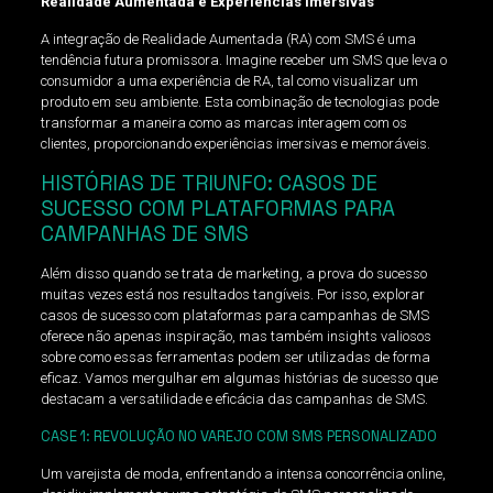
Realidade Aumentada e Experiências Imersivas
A integração de Realidade Aumentada (RA) com SMS é uma
tendência futura promissora. Imagine receber um SMS que leva o
consumidor a uma experiência de RA, tal como visualizar um
produto em seu ambiente. Esta combinação de tecnologias pode
transformar a maneira como as marcas interagem com os
clientes, proporcionando experiências imersivas e memoráveis.
HISTÓRIAS DE TRIUNFO: CASOS DE
SUCESSO COM PLATAFORMAS PARA
CAMPANHAS DE SMS
Além disso quando se trata de marketing, a prova do sucesso
muitas vezes está nos resultados tangíveis. Por isso, explorar
casos de sucesso com plataformas para campanhas de SMS
oferece não apenas inspiração, mas também insights valiosos
sobre como essas ferramentas podem ser utilizadas de forma
eficaz. Vamos mergulhar em algumas histórias de sucesso que
destacam a versatilidade e eficácia das campanhas de SMS.
CASE 1: REVOLUÇÃO NO VAREJO COM SMS PERSONALIZADO
Um varejista de moda, enfrentando a intensa concorrência online,