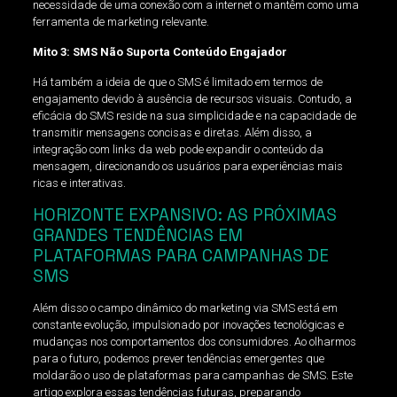
necessidade de uma conexão com a internet o mantêm como uma
ferramenta de marketing relevante.
Mito 3: SMS Não Suporta Conteúdo Engajador
Há também a ideia de que o SMS é limitado em termos de
engajamento devido à ausência de recursos visuais. Contudo, a
eficácia do SMS reside na sua simplicidade e na capacidade de
transmitir mensagens concisas e diretas. Além disso, a
integração com links da web pode expandir o conteúdo da
mensagem, direcionando os usuários para experiências mais
ricas e interativas.
HORIZONTE EXPANSIVO: AS PRÓXIMAS
GRANDES TENDÊNCIAS EM
PLATAFORMAS PARA CAMPANHAS DE
SMS
Além disso o campo dinâmico do marketing via SMS está em
constante evolução, impulsionado por inovações tecnológicas e
mudanças nos comportamentos dos consumidores. Ao olharmos
para o futuro, podemos prever tendências emergentes que
moldarão o uso de plataformas para campanhas de SMS. Este
artigo explora essas tendências futuras, preparando