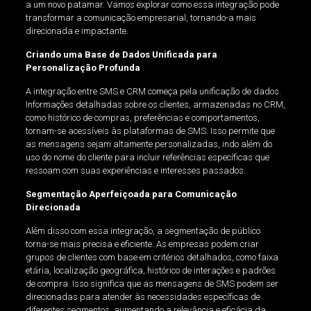
a um novo patamar. Vamos explorar como essa integração pode
transformar a comunicação empresarial, tornando-a mais
direcionada e impactante.
Criando uma Base de Dados Unificada para
Personalização Profunda
A integração entre SMS e CRM começa pela unificação de dados.
Informações detalhadas sobre os clientes, armazenadas no CRM,
como histórico de compras, preferências e comportamentos,
tornam-se acessíveis às plataformas de SMS. Isso permite que
as mensagens sejam altamente personalizadas, indo além do
uso do nome do cliente para incluir referências específicas que
ressoam com suas experiências e interesses passados.
Segmentação Aperfeiçoada para Comunicação
Direcionada
Além disso com essa integração, a segmentação de público
torna-se mais precisa e eficiente. As empresas podem criar
grupos de clientes com base em critérios detalhados, como faixa
etária, localização geográfica, histórico de interações e padrões
de compra. Isso significa que as mensagens de SMS podem ser
direcionadas para atender às necessidades específicas de
diferentes segmentos, aumentando a relevância e eficácia da