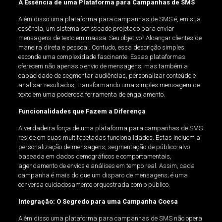
A Essência de uma Plataforma para Campanhas de SMS
Além disso uma plataforma para campanhas de SMS é, em sua
essência, um sistema sofisticado projetado para enviar
mensagens de texto em massa. Seu objetivo? Alcançar clientes de
maneira direta e pessoal. Contudo, essa descrição simples
esconde uma complexidade fascinante. Essas plataformas
oferecem não apenas o envio de mensagens, mas também a
capacidade de segmentar audiências, personalizar conteúdo e
analisar resultados, transformando uma simples mensagem de
texto em uma poderosa ferramenta de engajamento.
Funcionalidades que Fazem a Diferença
A verdadeira força de uma plataforma para campanhas de SMS
reside em suas multifacetadas funcionalidades. Estas incluem a
personalização de mensagens, segmentação de público-alvo
baseada em dados demográficos e comportamentais,
agendamento de envios e análises em tempo real. Assim, cada
campanha é mais do que um disparo de mensagens; é uma
conversa cuidadosamente orquestrada com o público.
Integração: O Segredo para uma Campanha Coesa
Além disso uma plataforma para campanhas de SMS não opera