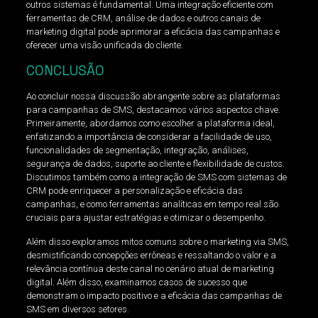
outros sistemas é fundamental. Uma integração eficiente com
ferramentas de CRM, análise de dados e outros canais de
marketing digital pode aprimorar a eficácia das campanhas e
oferecer uma visão unificada do cliente.
CONCLUSÃO
Ao concluir nossa discussão abrangente sobre as plataformas
para campanhas de SMS, destacamos vários aspectos chave.
Primeiramente, abordamos como escolher a plataforma ideal,
enfatizando a importância de considerar a facilidade de uso,
funcionalidades de segmentação, integração, análises,
segurança de dados, suporte ao cliente e flexibilidade de custos.
Discutimos também como a integração de SMS com sistemas de
CRM pode enriquecer a personalização e eficácia das
campanhas, e como ferramentas analíticas em tempo real são
cruciais para ajustar estratégias e otimizar o desempenho.
Além disso exploramos mitos comuns sobre o marketing via SMS,
desmistificando concepções errôneas e ressaltando o valor e a
relevância contínua deste canal no cenário atual de marketing
digital. Além disso, examinamos casos de sucesso que
demonstram o impacto positivo e a eficácia das campanhas de
SMS em diversos setores.