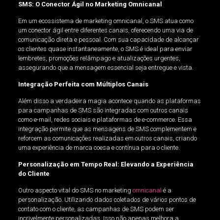
SMS: O Conector Ágil no Marketing Omnicanal
Em um ecossistema de marketing omnicanal, o SMS atua como
um conector ágil entre diferentes canais, oferecendo uma via de
comunicação direta e pessoal. Com sua capacidade de alcançar
os clientes quase instantaneamente, o SMS é ideal para enviar
lembretes, promoções relâmpago e atualizações urgentes,
assegurando que a mensagem essencial seja entregue e vista.
Integração Perfeita com Múltiplos Canais
Além disso a verdadeira magia acontece quando as plataformas
para campanhas de SMS são integradas com outros canais
como e-mail, redes sociais e plataformas de e-commerce. Essa
integração permite que as mensagens de SMS complementem e
reforcem as comunicações realizadas em outros canais, criando
uma experiência de marca coesa e contínua para o cliente.
Personalização em Tempo Real: Elevando a Experiência
do Cliente
Outro aspecto vital do SMS no marketing
omnicanal
é a
personalização. Utilizando dados coletados de vários pontos de
contato com o cliente, as campanhas de SMS podem ser
incrivelmente personalizadas. Isso não apenas melhora a