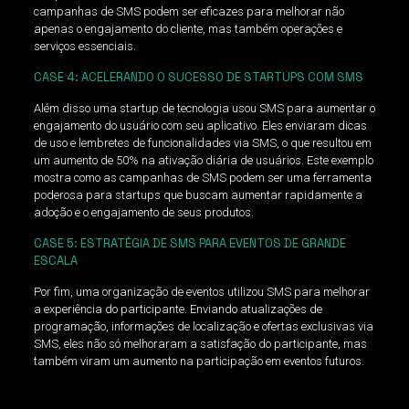
campanhas de SMS podem ser eficazes para melhorar não
apenas o engajamento do cliente, mas também operações e
serviços essenciais.
CASE 4: ACELERANDO O SUCESSO DE STARTUPS COM SMS
Além disso uma startup de tecnologia usou SMS para aumentar o
engajamento do usuário com seu aplicativo. Eles enviaram dicas
de uso e lembretes de funcionalidades via SMS, o que resultou em
um aumento de 50% na ativação diária de usuários. Este exemplo
mostra como as campanhas de SMS podem ser uma ferramenta
poderosa para startups que buscam aumentar rapidamente a
adoção e o engajamento de seus produtos.
CASE 5: ESTRATÉGIA DE SMS PARA EVENTOS DE GRANDE
ESCALA
Por fim, uma organização de eventos utilizou SMS para melhorar
a experiência do participante. Enviando atualizações de
programação, informações de localização e ofertas exclusivas via
SMS, eles não só melhoraram a satisfação do participante, mas
também viram um aumento na participação em eventos futuros.