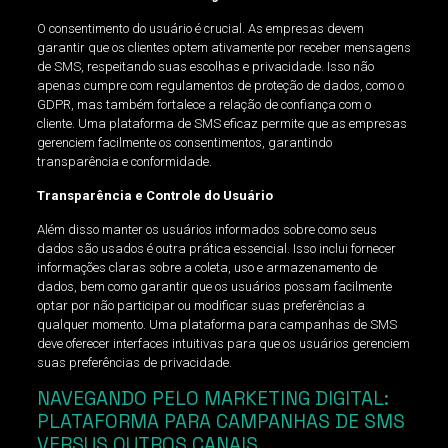
O consentimento do usuário é crucial. As empresas devem
garantir que os clientes optem ativamente por receber mensagens
de SMS, respeitando suas escolhas e privacidade. Isso não
apenas cumpre com regulamentos de proteção de dados, como o
GDPR, mas também fortalece a relação de confiança com o
cliente. Uma plataforma de SMS eficaz permite que as empresas
gerenciem facilmente os consentimentos, garantindo
transparência e conformidade.
Transparência e Controle do Usuário
Além disso manter os usuários informados sobre como seus
dados são usados é outra prática essencial. Isso inclui fornecer
informações claras sobre a coleta, uso e armazenamento de
dados, bem como garantir que os usuários possam facilmente
optar por não participar ou modificar suas preferências a
qualquer momento. Uma plataforma para campanhas de SMS
deve oferecer interfaces intuitivas para que os usuários gerenciem
suas preferências de privacidade.
NAVEGANDO PELO MARKETING DIGITAL:
PLATAFORMA PARA CAMPANHAS DE SMS
VERSUS OUTROS CANAIS