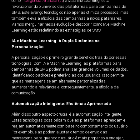
como
Inteligência Artificial (IA
) e Machine Learning, está
revolucionando o universo das plataformas para campanhas de
SMS. Este avanço tecnológico não apenas otimiza processos, mas
também eleva a eficácia das campanhas a novos patamares.
Vamos mergulhar nessa evolução e descobrir como IA e Machine
Learning estão redefinindo as estratégias de SMS.
IA e Machine Learning: A Dupla Dinâmica na
Personalização
A personalização é o primeiro grande benefício trazido por essas
tecnologias. Com IA e Machine Learning, as plataformas para
campanhas de SMS podem analisar grandes volumes de dados,
identificando padrões e preferências dos usuários. Isso permite
que as mensagens sejam altamente personalizadas,
aumentando a relevância e, consequentemente, a eficácia da
comunicação.
Automatização Inteligente: Eficiência Aprimorada
Além disso outro aspecto crucial é a automatização inteligente.
Estas tecnologias possibilitam que as plataformas aprendam e
reajam automaticamente com base no comportamento do usuário.
Por exemplo, elas podem ajustar o tempo de envio das
mensagens para quando o usuário é mais propenso a engajar,