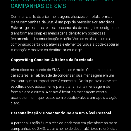
CAMPANHAS DE SMS
Dominar a arte de criar mensagens eficazes em plataformas
para campanhas de SMS é um jogo de precisão e criatividade.
Este artigo foca nas técnicas essenciais de redação e design que
transformam simples mensagens de texto em poderosas
ferramentas de comunicação e ação. Vamos explorar como a
combinação certa de palavras e elementos visuais pode capturar
a atenção e motivar os destinatários a agir.
Copywriting Conciso: A Beleza da Brevidade
Além disso no mundo do SMS, menos é mais. Com um limite de
caracteres, a habilidade de condensar sua mensagem em um
texto curto, mas impactante, é essencial. Cada palavra deve ser
escolhida cuidadosamente para transmitir a mensagem de
forma clara e direta. A chave é focar na mensagem central,
usando um tom que ressoe com o público-alvo e um apelo à ação
claro.
Personalização: Conectando-se em um Nível Pessoal
A personalização é uma técnica poderosa em plataformas para
campanhas de SMS. Usar o nome do destinatário ou referências