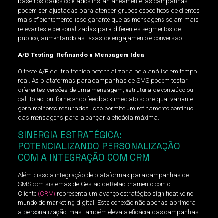
base nos dados coletados instantaneamente, as campanhas
podem ser ajustadas para atender grupos específicos de clientes
mais eficientemente. Isso garante que as mensagens sejam mais
relevantes e personalizadas para diferentes segmentos de
público, aumentando as taxas de engajamento e conversão.
A/B Testing: Refinando a Mensagem Ideal
O teste A/B é outra técnica potencializada pela análise em tempo
real. As plataformas para campanhas de SMS podem testar
diferentes versões de uma mensagem, estrutura de conteúdo ou
call-to-action, fornecendo feedback imediato sobre qual variante
gera melhores resultados. Isso permite um refinamento contínuo
das mensagens para alcançar a eficácia máxima.
SINERGIA ESTRATÉGICA:
POTENCIALIZANDO PERSONALIZAÇÃO
COM A INTEGRAÇÃO COM CRM
Além disso a integração de plataformas para campanhas de
SMS com sistemas de Gestão de Relacionamento com o
Cliente
(CRM)
representa um avanço estratégico significativo no
mundo do marketing digital. Esta conexão não apenas aprimora
a personalização, mas também eleva a eficácia das campanhas