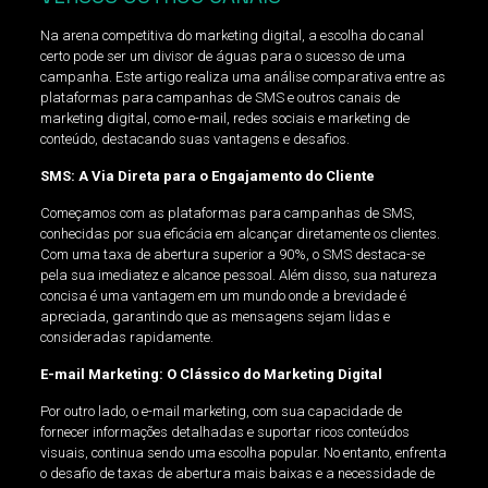
Na arena competitiva do marketing digital, a escolha do canal
certo pode ser um divisor de águas para o sucesso de uma
campanha. Este artigo realiza uma análise comparativa entre as
plataformas para campanhas de SMS e outros canais de
marketing digital, como e-mail, redes sociais e marketing de
conteúdo, destacando suas vantagens e desafios.
SMS: A Via Direta para o Engajamento do Cliente
Começamos com as plataformas para campanhas de SMS,
conhecidas por sua eficácia em alcançar diretamente os clientes.
Com uma taxa de abertura superior a 90%, o SMS destaca-se
pela sua imediatez e alcance pessoal. Além disso, sua natureza
concisa é uma vantagem em um mundo onde a brevidade é
apreciada, garantindo que as mensagens sejam lidas e
consideradas rapidamente.
E-mail Marketing: O Clássico do Marketing Digital
Por outro lado, o e-mail marketing, com sua capacidade de
fornecer informações detalhadas e suportar ricos conteúdos
visuais, continua sendo uma escolha popular. No entanto, enfrenta
o desafio de taxas de abertura mais baixas e a necessidade de