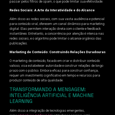
passar pelos filtros de spam, o que pode limitar sua efetividade.
Redes Sociais: A Arte da Interatividade e do Alcance
Além disso as redes sociais, com sua vasta audiência e potencial
para conteúdo viral, oferecem um canal dinâmico para marketing
digital. Elas permitem interação direta com o cliente e feedback
instantâneo. Entretanto, a concorrência por atenção é intensa nas
redes sociais, e o algoritmo pode limitar o alcance orgânico das
publicações.
Marketing de Conteúdo: Construindo Relações Duradouras
O marketing de conteúdo, focado em criar e distribuir conteúdo
valioso, visa estabelecer autoridade e construir relações de longo
prazo com o público. Embora eficaz para construir confiança,
requer um investimento significativo em tempo e recursos para
produzir conteúdo de alta qualidade.
TRANSFORMANDO A MENSAGEM:
INTELIGÊNCIA ARTIFICIAL E MACHINE
LEARNING
Além disso a integração de tecnologias emergentes,