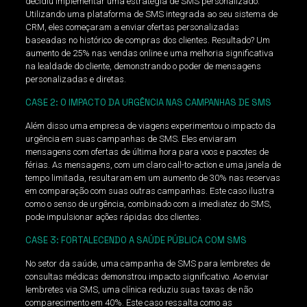
decidiu implementar uma estratégia de SMS personalizado.
Utilizando uma plataforma de SMS integrada ao seu sistema de
CRM, eles começaram a enviar ofertas personalizadas
baseadas no histórico de compras dos clientes. Resultado? Um
aumento de 25% nas vendas online e uma melhoria significativa
na lealdade do cliente, demonstrando o poder de mensagens
personalizadas e diretas.
CASE 2: O IMPACTO DA URGÊNCIA NAS CAMPANHAS DE SMS
Além disso uma empresa de viagens experimentou o impacto da
urgência em suas campanhas de SMS. Eles enviaram
mensagens com ofertas de última hora para voos e pacotes de
férias. As mensagens, com um claro call-to-action e uma janela de
tempo limitada, resultaram em um aumento de 30% nas reservas
em comparação com suas outras campanhas. Este caso ilustra
como o senso de urgência, combinado com a imediatez do SMS,
pode impulsionar ações rápidas dos clientes.
CASE 3: FORTALECENDO A SAÚDE PÚBLICA COM SMS
No setor da saúde, uma campanha de SMS para lembretes de
consultas médicas demonstrou impacto significativo. Ao enviar
lembretes via SMS, uma clínica reduziu suas taxas de não
comparecimento em 40%. Este caso ressalta como as