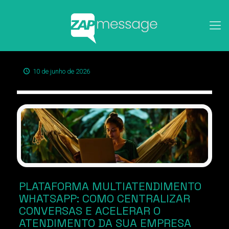
10 de junho de 2026
PLATAFORMA MULTIATENDIMENTO
WHATSAPP: COMO CENTRALIZAR
CONVERSAS E ACELERAR O
ATENDIMENTO DA SUA EMPRESA