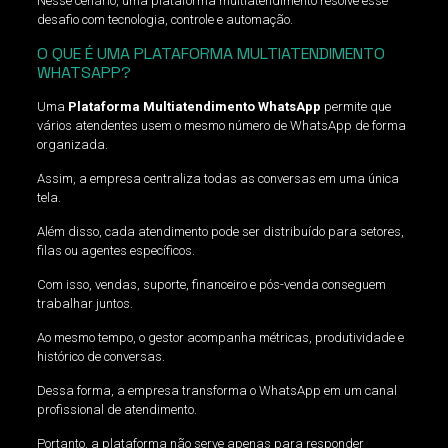
Nesse cenário, uma plataforma multiatendimento resolve esse
desafio com tecnologia, controle e automação.
O QUE É UMA PLATAFORMA MULTIATENDIMENTO
WHATSAPP?
Uma
Plataforma Multiatendimento WhatsApp
permite que
vários atendentes usem o mesmo número de WhatsApp de forma
organizada.
Assim, a empresa centraliza todas as conversas em uma única
tela.
Além disso, cada atendimento pode ser distribuído para setores,
filas ou agentes específicos.
Com isso, vendas, suporte, financeiro e pós-venda conseguem
trabalhar juntos.
Ao mesmo tempo, o gestor acompanha métricas, produtividade e
histórico de conversas.
Dessa forma, a empresa transforma o WhatsApp em um canal
profissional de atendimento.
Portanto, a plataforma não serve apenas para responder