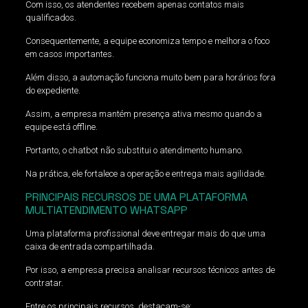
Com isso, os atendentes recebem apenas contatos mais
qualificados.
Consequentemente, a equipe economiza tempo e melhora o foco
em casos importantes.
Além disso, a automação funciona muito bem para horários fora
do expediente.
Assim, a empresa mantém presença ativa mesmo quando a
equipe está offline.
Portanto, o chatbot não substitui o atendimento humano.
Na prática, ele fortalece a operação e entrega mais agilidade.
PRINCIPAIS RECURSOS DE UMA PLATAFORMA
MULTIATENDIMENTO WHATSAPP
Uma plataforma profissional deve entregar mais do que uma
caixa de entrada compartilhada.
Por isso, a empresa precisa analisar recursos técnicos antes de
contratar.
Entre os principais recursos, destacam-se: