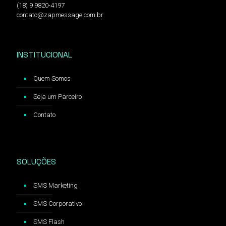
(18) 9 9820-4197
contato@zapmessage.com.br
INSTITUCIONAL
Quem Somos
Seja um Parceiro
Contato
SOLUÇÕES
SMS Marketing
SMS Corporativo
SMS Flash