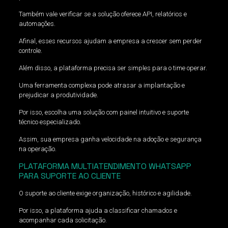
Também vale verificar se a solução oferece API, relatórios e
automações.
Afinal, esses recursos ajudam a empresa a crescer sem perder
controle.
Além disso, a plataforma precisa ser simples para o time operar.
Uma ferramenta complexa pode atrasar a implantação e
prejudicar a produtividade.
Por isso, escolha uma solução com painel intuitivo e suporte
técnico especializado.
Assim, sua empresa ganha velocidade na adoção e segurança
na operação.
PLATAFORMA MULTIATENDIMENTO WHATSAPP
PARA SUPORTE AO CLIENTE
O suporte ao cliente exige organização, histórico e agilidade.
Por isso, a plataforma ajuda a classificar chamados e
acompanhar cada solicitação.