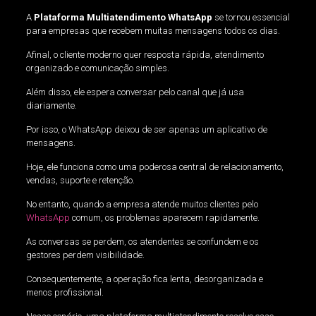
A
Plataforma Multiatendimento WhatsApp
se tornou essencial
para empresas que recebem muitas mensagens todos os dias.
Afinal, o cliente moderno quer resposta rápida, atendimento
organizado e comunicação simples.
Além disso, ele espera conversar pelo canal que já usa
diariamente.
Por isso, o WhatsApp deixou de ser apenas um aplicativo de
mensagens.
Hoje, ele funciona como uma poderosa central de relacionamento,
vendas, suporte e retenção.
No entanto, quando a empresa atende muitos clientes pelo
WhatsApp
comum, os problemas aparecem rapidamente.
As conversas se perdem, os atendentes se confundem e os
gestores perdem visibilidade.
Consequentemente, a operação fica lenta, desorganizada e
menos profissional.