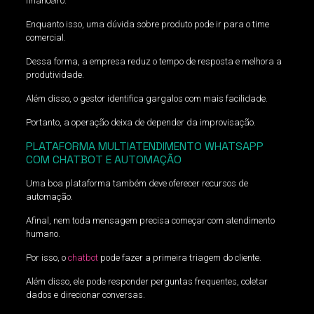
financeiro.
Enquanto isso, uma dúvida sobre produto pode ir para o time
comercial.
Dessa forma, a empresa reduz o tempo de resposta e melhora a
produtividade.
Além disso, o gestor identifica gargalos com mais facilidade.
Portanto, a operação deixa de depender da improvisação.
PLATAFORMA MULTIATENDIMENTO WHATSAPP
COM CHATBOT E AUTOMAÇÃO
Uma boa plataforma também deve oferecer recursos de
automação.
Afinal, nem toda mensagem precisa começar com atendimento
humano.
Por isso, o
chatbot
pode fazer a primeira triagem do cliente.
Além disso, ele pode responder perguntas frequentes, coletar
dados e direcionar conversas.