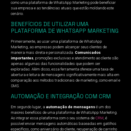
como uma plataforma de WhatsApp Marketing pode beneficiar
sua empresa e as tendências atuais que estão moldando este
cenário.
BENEFÍCIOS DE UTILIZAR UMA
PLATAFORMA DE WHATSAPP MARKETING
Primeiramente, ao usar uma plataforma de WhatsApp
Marketing, as empresas podem alcançar seus clientes de
maneira mais direta e personalizada.
Comunicados
importantes
, promoções exclusivas e atendimento ao cliente são
apenas algumas das funcionalidades que podem ser
exploradas. Além disso, essa ferramenta oferece uma taxa de
abertura e leitura de mensagens significativamente mais alta em
comparação aos métodos tradicionais de marketing, como email e
SMS.
AUTOMAÇÃO E INTEGRAÇÃO COM CRM
Em segundo lugar, a
automação de mensagens
é um dos
maiores benefícios de uma plataforma de WhatsApp Marketing.
Ao integrar essa plataforma com o seu sistema de
CRM
, é
possível enviar mensagens automáticas baseadas em gatilhos
específicos, como aniversário do cliente, recuperação de carrinho