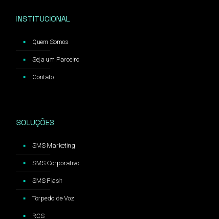
INSTITUCIONAL
Quem Somos
Seja um Parceiro
Contato
SOLUÇÕES
SMS Marketing
SMS Corporativo
SMS Flash
Torpedo de Voz
RCS