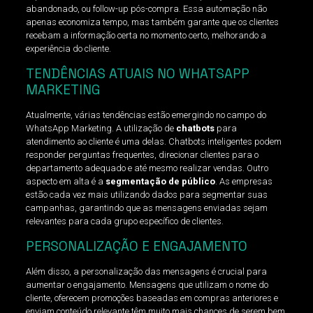
abandonado, ou follow-up pós-compra. Essa automação não
apenas economiza tempo, mas também garante que os clientes
recebam a informação certa no momento certo, melhorando a
experiência do cliente.
TENDÊNCIAS ATUAIS NO WHATSAPP
MARKETING
Atualmente, várias tendências estão emergindo no campo do
WhatsApp Marketing. A utilização de
chatbots
para
atendimento ao cliente é uma delas. Chatbots inteligentes podem
responder perguntas frequentes, direcionar clientes para o
departamento adequado e até mesmo realizar vendas. Outro
aspecto em alta é a
segmentação de público
. As empresas
estão cada vez mais utilizando dados para segmentar suas
campanhas, garantindo que as mensagens enviadas sejam
relevantes para cada grupo específico de clientes.
PERSONALIZAÇÃO E ENGAJAMENTO
Além disso, a personalização das mensagens é crucial para
aumentar o engajamento. Mensagens que utilizam o nome do
cliente, oferecem promoções baseadas em compras anteriores e
enviam conteúdo relevante têm muito mais chances de serem bem