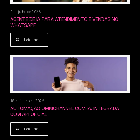
3 de julho de 2026
AGENTE DE IA PARA ATENDIMENTO E VENDAS NO
WHATSAPP
Leia mais
18 de junho de 2026
AUTOMAÇÃO OMNICHANNEL COM IA: INTEGRADA
COM API OFICIAL
Leia mais