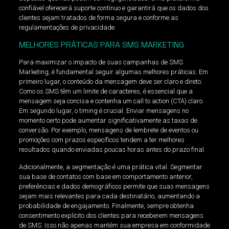
confiável oferecerá suporte contínuo e garantirá que os dados dos
clientes sejam tratados de forma segura e conforme as
regulamentações de privacidade.
MELHORES PRÁTICAS PARA SMS MARKETING
Para maximizar o impacto de suas campanhas de SMS
Marketing, é fundamental seguir algumas melhores práticas. Em
primeiro lugar, o conteúdo da mensagem deve ser claro e direto.
Como os SMS têm um limite de caracteres, é essencial que a
mensagem seja concisa e contenha um call to action (CTA) claro.
Em segundo lugar, o timing é crucial. Enviar mensagens no
momento certo pode aumentar significativamente as taxas de
conversão. Por exemplo, mensagens de lembrete de eventos ou
promoções com prazos específicos tendem a ter melhores
resultados quando enviadas poucas horas antes do prazo final.
Adicionalmente, a segmentação é uma prática vital. Segmentar
sua base de contatos com base em comportamento anterior,
preferências e dados demográficos permite que suas mensagens
sejam mais relevantes para cada destinatário, aumentando a
probabilidade de engajamento. Finalmente, sempre obtenha
consentimento explícito dos clientes para receberem mensagens
de SMS. Isso não apenas mantém sua empresa em conformidade