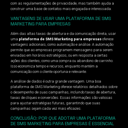
com as regulamentações de privacidade, mas também ajuda a
construir uma base de contatos mais engajada e interessada.
VANTAGENS DE USAR UMA PLATAFORMA DE SMS
MARKETING PARA EMPRESAS
Além das altas taxas de abertura e da comunicação direta, usar
uma
plataforma de SMS Marketing para empresas
oferece
vantagens adicionais, como automação e análise. A automação
permite que as empresas programem mensagens para serem
enviadas em horários estratégicos, ou em resposta a certas
ações dos clientes, como uma compra ou abandono de carrinho.
Isso economiza tempo e recursos, enquanto mantém a
comunicação com o cliente oportuna e relevante.
A análise de dados é outra grande vantagem. Uma boa
plataforma de SMS Marketing oferece relatórios detalhados sobre
o desempenho de suas campanhas, incluindo taxas de abertura,
taxas de cliques e conversões. Essas informações são valiosas
para ajustar estratégias futuras, garantindo que suas
campanhas sejam cada vez mais eficazes.
CONCLUSÃO: POR QUE ADOTAR UMA PLATAFORMA
DE SMS MARKETING PARA EMPRESAS É ESSENCIAL