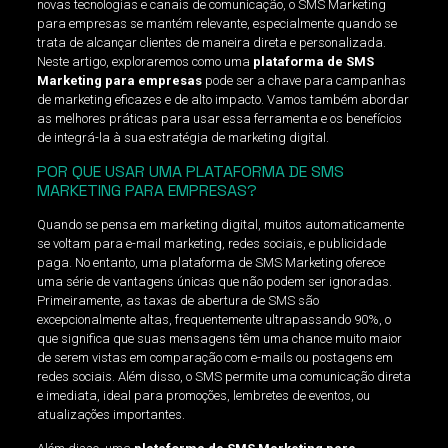
novas tecnologias e canais de comunicação, o SMS Marketing
para empresas se mantém relevante, especialmente quando se
trata de alcançar clientes de maneira direta e personalizada.
Neste artigo, exploraremos como uma
plataforma de SMS
Marketing para empresas
pode ser a chave para campanhas
de marketing eficazes e de alto impacto. Vamos também abordar
as melhores práticas para usar essa ferramenta e os benefícios
de integrá-la à sua estratégia de marketing digital.
POR QUE USAR UMA PLATAFORMA DE SMS
MARKETING PARA EMPRESAS?
Quando se pensa em marketing digital, muitos automaticamente
se voltam para e-mail marketing, redes sociais, e publicidade
paga. No entanto, uma plataforma de SMS Marketing oferece
uma série de vantagens únicas que não podem ser ignoradas.
Primeiramente, as taxas de abertura de SMS são
excepcionalmente altas, frequentemente ultrapassando 90%, o
que significa que suas mensagens têm uma chance muito maior
de serem vistas em comparação com e-mails ou postagens em
redes sociais. Além disso, o SMS permite uma comunicação direta
e imediata, ideal para promoções, lembretes de eventos, ou
atualizações importantes.