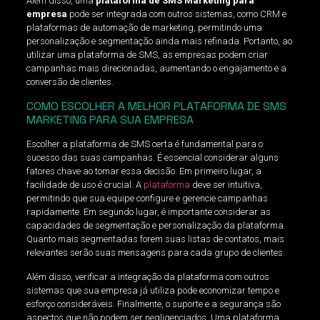
Além disso, uma
plataforma de SMS Marketing para
empresa
pode ser integrada com outros sistemas, como CRM e
plataformas de automação de marketing, permitindo uma
personalização e segmentação ainda mais refinada. Portanto, ao
utilizar uma plataforma de SMS, as empresas podem criar
campanhas mais direcionadas, aumentando o engajamento e a
conversão de clientes.
COMO ESCOLHER A MELHOR PLATAFORMA DE SMS
MARKETING PARA SUA EMPRESA
Escolher a plataforma de SMS certa é fundamental para o
sucesso das suas campanhas. É essencial considerar alguns
fatores chave ao tomar essa decisão. Em primeiro lugar, a
facilidade de uso é crucial. A
plataforma
deve ser intuitiva,
permitindo que sua equipe configure e gerencie campanhas
rapidamente. Em segundo lugar, é importante considerar as
capacidades de segmentação e personalização da plataforma.
Quanto mais segmentadas forem suas listas de contatos, mais
relevantes serão suas mensagens para cada grupo de clientes.
Além disso, verificar a integração da plataforma com outros
sistemas que sua empresa já utiliza pode economizar tempo e
esforço consideráveis. Finalmente, o suporte e a segurança são
aspectos que não podem ser negligenciados. Uma plataforma