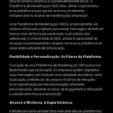
uma ferramenta dinâmica e surpreendentemente eficaz: a
Plataforma de Marketing por SMS. Mas, afinal, o que constitui
essa plataforma e por que ela se tornou um elemento
indispensável no arsenal de marketing das empresas?
Uma Plataforma de Marketing por SMS é, essencialmente, um
sistema sofisticado projetado para enviar mensagens de texto em
massa, mas de forma personalizada, a um público-alvo
selecionado. A simplicidade do SMS, aliada à capacidade de
alcançar instantaneamente o receptor, torna essa plataforma um
canal direto e eficiente de comunicação.
Flexibilidade e Personalização: Os Pilares da Plataforma
O coração de uma Plataforma de Marketing por SMS pulsa com
flexibilidade e personalização. As empresas podem segmentar
suas mensagens com base em uma variedade de critérios, como
localização, preferências de compra e histórico de interações.
Essa segmentação permite comunicações altamente
personalizadas, elevando as taxas de engajamento e reforçando
a conexão entre marca e consumidor.
Alcance e Eficiência: A Dupla Dinâmica
A eficiência é outra característica marcante dessas plataformas.