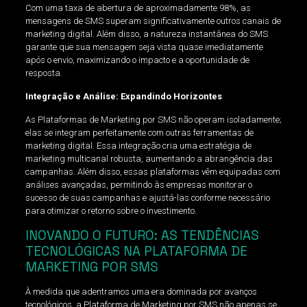
Com uma taxa de abertura de aproximadamente 98%, as
mensagens de SMS superam significativamente outros canais de
marketing digital. Além disso, a natureza instantânea do SMS
garante que sua mensagem seja vista quase imediatamente
após o envio, maximizando o impacto e a oportunidade de
resposta.
Integração e Análise: Expandindo Horizontes
As Plataformas de Marketing por SMS não operam isoladamente;
elas se integram perfeitamente com outras ferramentas de
marketing digital. Essa integração cria uma estratégia de
marketing multicanal robusta, aumentando a abrangência das
campanhas. Além disso, essas plataformas vêm equipadas com
análises avançadas, permitindo às empresas monitorar o
sucesso de suas campanhas e ajustá-las conforme necessário
para otimizar o retorno sobre o investimento.
INOVANDO O FUTURO: AS TENDÊNCIAS
TECNOLÓGICAS NA PLATAFORMA DE
MARKETING POR SMS
À medida que adentramos uma era dominada por avanços
tecnológicos, a Plataforma de Marketing por SMS não apenas se