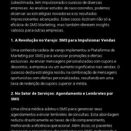
subestimada, tem impulsionado o sucesso de diversas
empresas. Ao analisar estudos de caso concretos, podemos
observar as estratégias inovadoras e os resultados
impressionantes alcançados. Estes casos ilustram não só a
eficácia do SMS Marketing, mas também oferecem insights
valiosos para outras empresas.
1. A Revolução no Varejo: SMS para Impulsionar Vendas
Uma conhecida cadeia de varejo implementou a Plataforma de
Marketing por SMS para anunciar promoções e ofertas
exclusivas. Ao enviar mensagens personalizadas com cupons e
descontos, a empresa viu um aumento significativo nas vendas. O
sucesso desta estratégia residiu na combinação de mensagens
oportunistas com ofertas personalizadas, resultando em uma
taxa de redenção de cupons superior à média.
2. No Setor de Serviços: Agendamento e Lembretes por
SMS
Uma clínica médica adotou o SMS para gerenciar seus
agendamentos e enviar lembretes de consultas. Esta abordagem
reduziu drasticamente as taxas de não comparecimento,
melhorando a eficiência operacional. Além disso, os pacientes