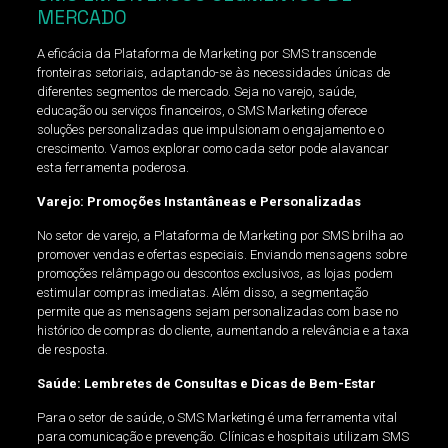
MERCADO
A eficácia da Plataforma de Marketing por SMS transcende
fronteiras setoriais, adaptando-se às necessidades únicas de
diferentes segmentos de mercado. Seja no varejo, saúde,
educação ou serviços financeiros, o SMS Marketing oferece
soluções personalizadas que impulsionam o engajamento e o
crescimento. Vamos explorar como cada setor pode alavancar
esta ferramenta poderosa.
Varejo: Promoções Instantâneas e Personalizadas
No setor de varejo, a Plataforma de Marketing por SMS brilha ao
promover vendas e ofertas especiais. Enviando mensagens sobre
promoções relâmpago ou descontos exclusivos, as lojas podem
estimular compras imediatas. Além disso, a segmentação
permite que as mensagens sejam personalizadas com base no
histórico de compras do cliente, aumentando a relevância e a taxa
de resposta.
Saúde: Lembretes de Consultas e Dicas de Bem-Estar
Para o setor de saúde, o SMS Marketing é uma ferramenta vital
para comunicação e prevenção. Clínicas e hospitais utilizam SMS