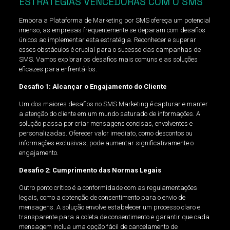
ESTRATÉGIAS VENCEDORAS COM O SMS
Embora a Plataforma de Marketing por SMS ofereça um potencial
imenso, as empresas frequentemente se deparam com desafios
únicos ao implementar esta estratégia. Reconhecer e superar
esses obstáculos é crucial para o sucesso das campanhas de
SMS. Vamos explorar os desafios mais comuns e as soluções
eficazes para enfrentá-los.
Desafio 1: Alcançar o Engajamento do Cliente
Um dos maiores desafios no SMS Marketing é capturar e manter
a atenção do cliente em um mundo saturado de informações. A
solução passa por criar mensagens concisas, envolventes e
personalizadas. Oferecer valor imediato, como descontos ou
informações exclusivas, pode aumentar significativamente o
engajamento.
Desafio 2: Cumprimento das Normas Legais
Outro ponto crítico é a conformidade com as regulamentações
legais, como a obtenção de consentimento para o envio de
mensagens. A solução envolve estabelecer um processo claro e
transparente para a coleta de consentimento e garantir que cada
mensagem inclua uma opção fácil de cancelamento de