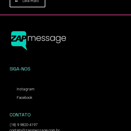
Leia mais
SIGA-NOS
Instagram
Facebook
CONTATO
(18) 9 9820-4197
contato@zapmessage.com.br