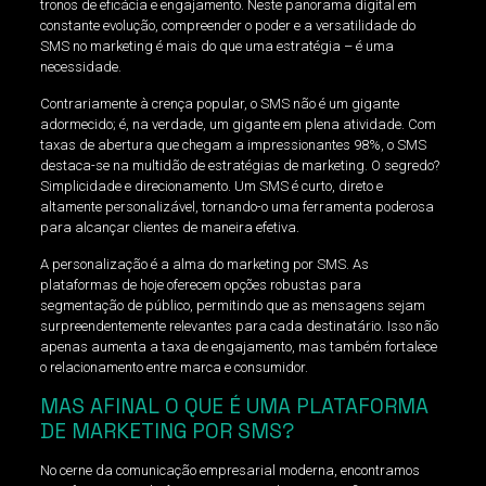
tronos de eficácia e engajamento. Neste panorama digital em
constante evolução, compreender o poder e a versatilidade do
SMS no marketing é mais do que uma estratégia – é uma
necessidade.
Contrariamente à crença popular, o SMS não é um gigante
adormecido; é, na verdade, um gigante em plena atividade. Com
taxas de abertura que chegam a impressionantes 98%, o SMS
destaca-se na multidão de estratégias de marketing. O segredo?
Simplicidade e direcionamento. Um SMS é curto, direto e
altamente personalizável, tornando-o uma ferramenta poderosa
para alcançar clientes de maneira efetiva.
A personalização é a alma do marketing por SMS. As
plataformas de hoje oferecem opções robustas para
segmentação de público, permitindo que as mensagens sejam
surpreendentemente relevantes para cada destinatário. Isso não
apenas aumenta a taxa de engajamento, mas também fortalece
o relacionamento entre marca e consumidor.
MAS AFINAL O QUE É UMA PLATAFORMA
DE MARKETING POR SMS?
No cerne da comunicação empresarial moderna, encontramos