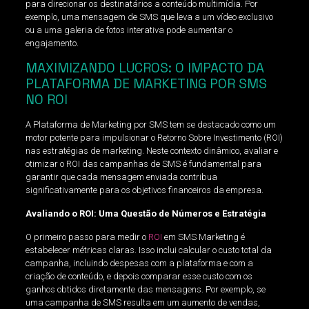
para direcionar os destinatários a conteúdo multimídia. Por
exemplo, uma mensagem de SMS que leva a um vídeo exclusivo
ou a uma galeria de fotos interativa pode aumentar o
engajamento.
MAXIMIZANDO LUCROS: O IMPACTO DA
PLATAFORMA DE MARKETING POR SMS
NO ROI
A Plataforma de Marketing por SMS tem se destacado como um
motor potente para impulsionar o Retorno Sobre Investimento (ROI)
nas estratégias de marketing. Neste contexto dinâmico, avaliar e
otimizar o ROI das campanhas de SMS é fundamental para
garantir que cada mensagem enviada contribua
significativamente para os objetivos financeiros da empresa.
Avaliando o ROI: Uma Questão de Números e Estratégia
O primeiro passo para medir o
ROI
em SMS Marketing é
estabelecer métricas claras. Isso inclui calcular o custo total da
campanha, incluindo despesas com a plataforma e com a
criação de conteúdo, e depois comparar esse custo com os
ganhos obtidos diretamente das mensagens. Por exemplo, se
uma campanha de SMS resulta em um aumento de vendas,