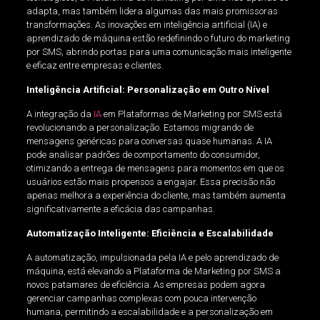
adapta, mas também lidera algumas das mais promissoras
transformações. As inovações em inteligência artificial (IA) e
aprendizado de máquina estão redefinindo o futuro do marketing
por SMS, abrindo portas para uma comunicação mais inteligente
e eficaz entre empresas e clientes.
Inteligência Artificial: Personalização em Outro Nível
A integração da
IA
em Plataformas de Marketing por SMS está
revolucionando a personalização. Estamos migrando de
mensagens genéricas para conversas quase humanas. A IA
pode analisar padrões de comportamento do consumidor,
otimizando a entrega de mensagens para momentos em que os
usuários estão mais propensos a engajar. Essa precisão não
apenas melhora a experiência do cliente, mas também aumenta
significativamente a eficácia das campanhas.
Automatização Inteligente: Eficiência e Escalabilidade
A automatização, impulsionada pela IA e pelo aprendizado de
máquina, está elevando a Plataforma de Marketing por SMS a
novos patamares de eficiência. As empresas podem agora
gerenciar campanhas complexas com pouca intervenção
humana, permitindo a escalabilidade e a personalização em