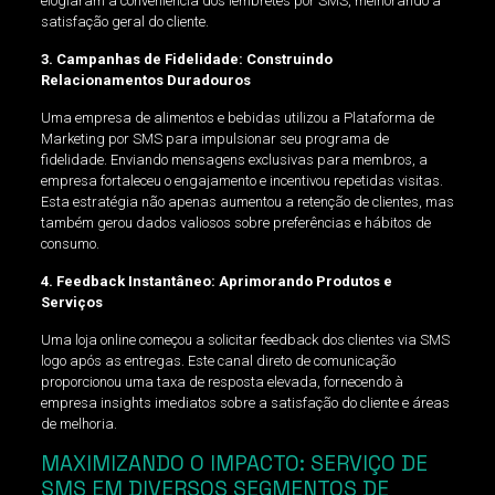
elogiaram a conveniência dos lembretes por SMS, melhorando a
satisfação geral do cliente.
3. Campanhas de Fidelidade: Construindo
Relacionamentos Duradouros
Uma empresa de alimentos e bebidas utilizou a Plataforma de
Marketing por SMS para impulsionar seu programa de
fidelidade. Enviando mensagens exclusivas para membros, a
empresa fortaleceu o engajamento e incentivou repetidas visitas.
Esta estratégia não apenas aumentou a retenção de clientes, mas
também gerou dados valiosos sobre preferências e hábitos de
consumo.
4. Feedback Instantâneo: Aprimorando Produtos e
Serviços
Uma loja online começou a solicitar feedback dos clientes via SMS
logo após as entregas. Este canal direto de comunicação
proporcionou uma taxa de resposta elevada, fornecendo à
empresa insights imediatos sobre a satisfação do cliente e áreas
de melhoria.
MAXIMIZANDO O IMPACTO: SERVIÇO DE
SMS EM DIVERSOS SEGMENTOS DE