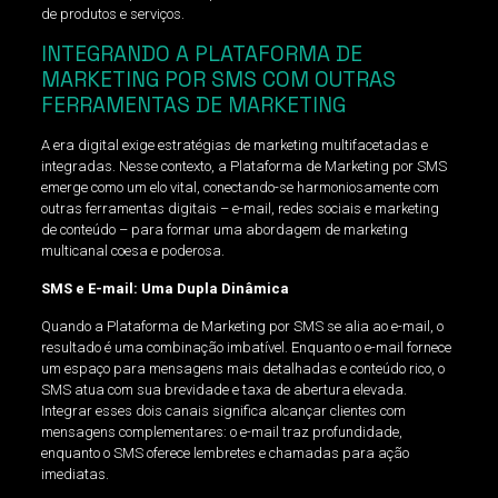
de produtos e serviços.
INTEGRANDO A PLATAFORMA DE
MARKETING POR SMS COM OUTRAS
FERRAMENTAS DE MARKETING
A era digital exige estratégias de marketing multifacetadas e
integradas. Nesse contexto, a Plataforma de Marketing por SMS
emerge como um elo vital, conectando-se harmoniosamente com
outras ferramentas digitais – e-mail, redes sociais e marketing
de conteúdo – para formar uma abordagem de marketing
multicanal coesa e poderosa.
SMS e E-mail: Uma Dupla Dinâmica
Quando a Plataforma de Marketing por SMS se alia ao e-mail, o
resultado é uma combinação imbatível. Enquanto o e-mail fornece
um espaço para mensagens mais detalhadas e conteúdo rico, o
SMS atua com sua brevidade e taxa de abertura elevada.
Integrar esses dois canais significa alcançar clientes com
mensagens complementares: o e-mail traz profundidade,
enquanto o SMS oferece lembretes e chamadas para ação
imediatas.