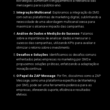
estratégias aumentam o engajamento e a relevância das
mensagens para o público-alvo.
Integração Multicanal
: Exploramos a integração do SMS
com outras plataformas de marketing digital, sublinhando a
necessidade de uma abordagem multicanal coesa para
maximizar o alcance e impacto das campanhas.
Análise de Dados e Medição do Sucesso
: Falamos
sobre a importância de analisar dados e mensurar o
sucesso das campanhas, utilizando KPIs para avaliar e
otimizar o retorno sobre o investimento.
Desafios e Soluções
: Identificamos os desafios comuns
enfrentados pelas empresas no marketing por SMS e
propusemos soluções práticas, enfatizando a adaptação e
inovação contínua.
O Papel da ZAP Message
: Por fim, discutimos como a ZAP
Message, como uma plataforma específica de Marketing
por SMS, pode ser uma ferramenta poderosa para as
empresas, oferecendo suporte, eficiência e resultados
efetivos.