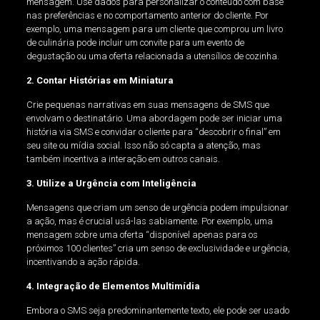
mensagem. Use dados para personalizar o conteúdo com base
nas preferências e no comportamento anterior do cliente. Por
exemplo, uma mensagem para um cliente que comprou um livro
de culinária pode incluir um convite para um evento de
degustação ou uma oferta relacionada a utensílios de cozinha.
2. Contar Histórias em Miniatura
Crie pequenas narrativas em suas mensagens de SMS que
envolvam o destinatário. Uma abordagem pode ser iniciar uma
história via SMS e convidar o cliente para “descobrir o final” em
seu site ou mídia social. Isso não só capta a atenção, mas
também incentiva a interação em outros canais.
3. Utilize a Urgência com Inteligência
Mensagens que criam um senso de urgência podem impulsionar
a ação, mas é crucial usá-las sabiamente. Por exemplo, uma
mensagem sobre uma oferta “disponível apenas para os
próximos 100 clientes” cria um senso de exclusividade e urgência,
incentivando a ação rápida.
4. Integração de Elementos Multimídia
Embora o SMS seja predominantemente texto, ele pode ser usado