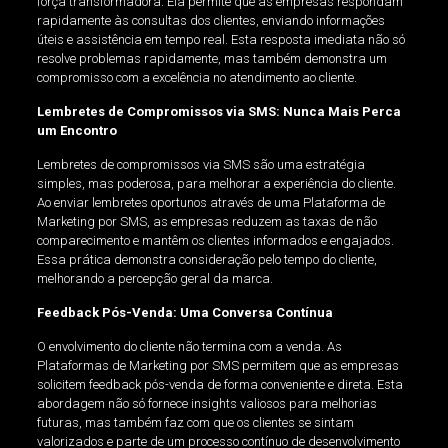
força transformadora. Ela permite que as empresas respondam
rapidamente às consultas dos clientes, enviando informações
úteis e assistência em tempo real. Esta resposta imediata não só
resolve problemas rapidamente, mas também demonstra um
compromisso com a excelência no atendimento ao cliente.
Lembretes de Compromissos via SMS: Nunca Mais Perca
um Encontro
Lembretes de compromissos via SMS são uma estratégia
simples, mas poderosa, para melhorar a experiência do cliente.
Ao enviar lembretes oportunos através de uma Plataforma de
Marketing por SMS, as empresas reduzem as taxas de não
comparecimento e mantêm os clientes informados e engajados.
Essa prática demonstra consideração pelo tempo do cliente,
melhorando a percepção geral da marca.
Feedback Pós-Venda: Uma Conversa Contínua
O envolvimento do cliente não termina com a venda. As
Plataformas de Marketing por SMS permitem que as empresas
solicitem feedback pós-venda de forma conveniente e direta. Esta
abordagem não só fornece insights valiosos para melhorias
futuras, mas também faz com que os clientes se sintam
valorizados e parte de um processo contínuo de desenvolvimento