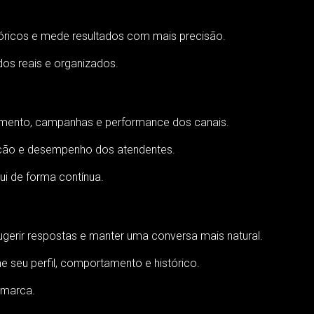
óricos e mede resultados com mais precisão.
os reais e organizados.
imento, campanhas e performance dos canais.
ução e desempenho dos atendentes.
ui de forma contínua.
sugerir respostas e manter uma conversa mais natural.
e seu perfil, comportamento e histórico.
 marca.