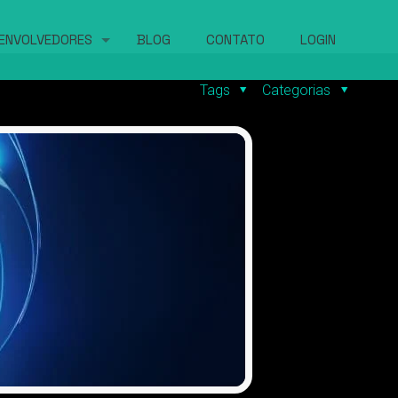
ENVOLVEDORES
BLOG
CONTATO
LOGIN
Tags
Categorias