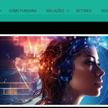
COMO FUNCIONA
SOLUÇÕES
SETORES
DES