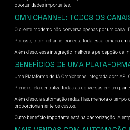
oportunidades importantes.
OMNICHANNEL: TODOS OS CANAIS
O cliente moderno não conversa apenas por um canal. El
Por isso, o omnichannel conecta toda essa jornada em u
Além disso, essa integração melhora a percepção da ma
BENEFÍCIOS DE UMA PLATAFORMA
Uma Plataforma de IA Omnichannel integrada com API O
Primeiro, ela centraliza todas as conversas em um pai
Além disso, a automação reduz filas, melhora o tempo d
proporcionalmente os custos.
Outro benefício importante está na padronização. A emp
MAIS VENDAS COM AUTOMAÇÃO 