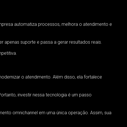
empresa automatiza processos, melhora o atendimento e
er apenas suporte e passa a gerar resultados reais.
etitiva.
dernizar o atendimento. Além disso, ela fortalece
Portanto, investir nessa tecnologia é um passo
imento omnichannel em uma única operação. Assim, sua