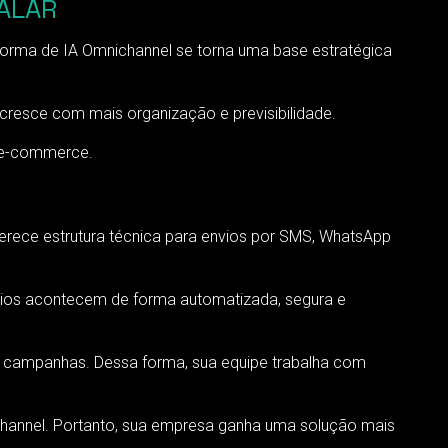
ALAR
forma de IA Omnichannel se torna uma base estratégica
resce com mais organização e previsibilidade.
e e-commerce.
rece estrutura técnica para envios por SMS, WhatsApp
nvios acontecem de forma automatizada, segura e
s campanhas. Dessa forma, sua equipe trabalha com
annel. Portanto, sua empresa ganha uma solução mais