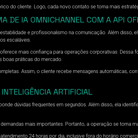
co do cliente. Logo, cada novo contato se torna mais estratégi
A DE IA OMNICHANNEL COM A API OF
estabilidade e profissionalismo na comunicação. Além disso, e
os escaláveis.
al oferece mais confiança para operações corporativas. Dessa 
s boas práticas do mercado.
as completas. Assim, o cliente recebe mensagens automáticas, 
NTELIGÊNCIA ARTIFICIAL
esponde dúvidas frequentes em segundos. Além disso, ela identif
m demandas mais importantes. Portanto, a operação se torna mai
e atendimento 24 horas por dia, inclusive fora do horário comer