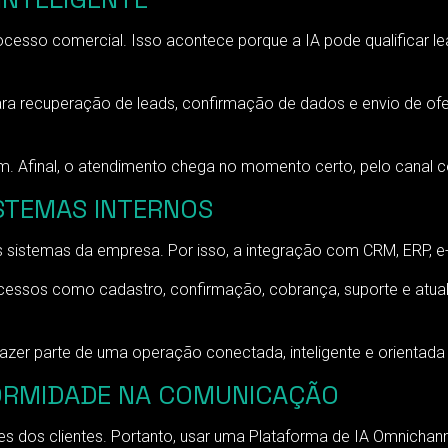
sso comercial. Isso acontece porque a IA pode qualificar leads
ara recuperação de leads, confirmação de dados e envio de ofe
 Afinal, o atendimento chega no momento certo, pelo canal
STEMAS INTERNOS
sistemas da empresa. Por isso, a integração com CRM, ERP, e-
essos como cadastro, confirmação, cobrança, suporte e atual
fazer parte de uma operação conectada, inteligente e orientada
ORMIDADE NA COMUNICAÇÃO
 dos clientes. Portanto, usar uma Plataforma de IA Omnichanne