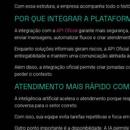
Com essa estrutura, a empresa acompanha todo o históri
POR QUE INTEGRAR A PLATAFORM
A integração com a
API Oficial
garante mais segurança, 
enviar mensagens, automatizar fluxos e criar atendiment
Enquanto soluções informais geram riscos, a API Ofici
entregabilidade e mantém uma comunicação alinhada à
Além disso, a integração oficial permite criar jornad
perder o contexto.
ATENDIMENTO MAIS RÁPIDO COM I
A inteligência artificial acelera o atendimento porque r
conversa para o setor correto.
Com isso, sua equipe evita tarefas repetitivas e foca e
Outro ponto importante é a disponibilidade. A IA permit