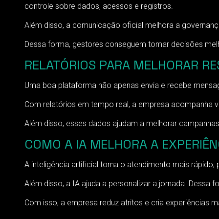
controle sobre dados, acessos e registros.
Além disso, a comunicação oficial melhora a governan
Dessa forma, gestores conseguem tomar decisões melho
RELATÓRIOS PARA MELHORAR R
Uma boa plataforma não apenas envia e recebe mensag
Com relatórios em tempo real, a empresa acompanha v
Além disso, esses dados ajudam a melhorar campanhas, aj
COMO A IA MELHORA A EXPERIÊN
A inteligência artificial torna o atendimento mais rápid
Além disso, a IA ajuda a personalizar a jornada. Dessa 
Com isso, a empresa reduz atritos e cria experiências ma