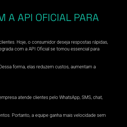
 A API OFICIAL PARA
ntes. Hoje, o consumidor deseja respostas rápidas,
egrada com a API Oficial se tornou essencial para
. Dessa forma, elas reduzem custos, aumentam a
empresa atende clientes pelo WhatsApp, SMS, chat,
imentos. Portanto, a equipe ganha mais velocidade sem