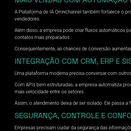
A Plataforma de IA Omnichannel também fortalece o proce
vendedores.
Além disso, a empresa pode criar fluxos automáticos p
contatos mais preparados.
Consequentemente, as chances de conversão aumentam.
INTEGRAÇÃO COM CRM, ERP E SI
Uma plataforma moderna precisa conversar com outros 
Com APIs bem estruturadas, a empresa automatiza proc
mais velocidade entre os setores.
Assim, o atendimento deixa de ser isolado. Ele passa a 
SEGURANÇA, CONTROLE E CONF
Empresas precisam cuidar da segurança das informações