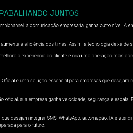
L TRABALHANDO JUNTOS
mnichannel, a comunicação empresarial ganha outro nível. A 
 aumenta a eficiência dos times. Assim, a tecnologia deixa de s
hora a experiência do cliente e cria uma operação mais comp
 Oficial é uma solução essencial para empresas que desejam mo
.
ção oficial, sua empresa ganha velocidade, segurança e escala. 
s que desejam integrar SMS, WhatsApp, automação, IA e atend
eparada para o futuro.