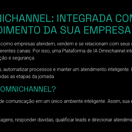
ICHANNEL: INTEGRADA COM
DIMENTO DA SUA EMPRESA
como empresas atendem, vendem e se relacionam com seus clie
rentes canais. Por isso, uma Plataforma de IA Omnichannel int
ção e segurança.
s, automatizar processos e manter um atendimento inteligente
odas as etapas da jornada.
A OMNICHANNEL?
de comunicação em um único ambiente inteligente. Assim, sua 
ensagens, responder dúvidas, qualificar leads e direcionar atend