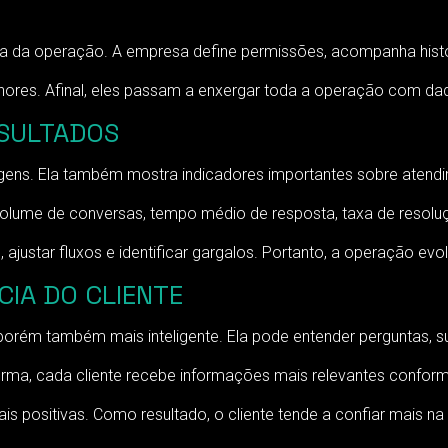
ça da operação. A empresa define permissões, acompanha hist
res. Afinal, eles passam a enxergar toda a operação com dad
ESULTADOS
ens. Ela também mostra indicadores importantes sobre atend
olume de conversas, tempo médio de resposta, taxa de resol
ustar fluxos e identificar gargalos. Portanto, a operação evol
CIA DO CLIENTE
o, porém também mais inteligente. Ela pode entender perguntas, 
forma, cada cliente recebe informações mais relevantes conform
is positivas. Como resultado, o cliente tende a confiar mais na