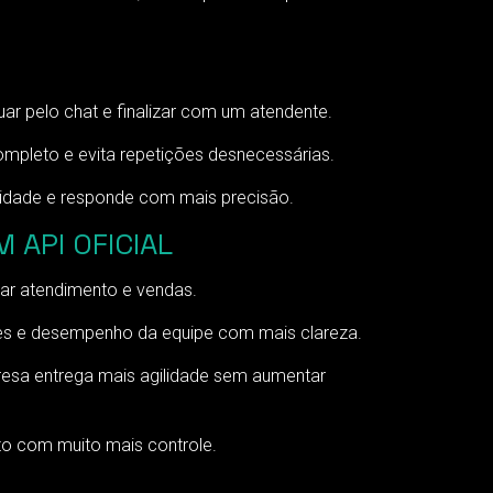
ar pelo chat e finalizar com um atendente.
ompleto e evita repetições desnecessárias.
sidade e responde com mais precisão.
 API OFICIAL
ar atendimento e vendas.
res e desempenho da equipe com mais clareza.
presa entrega mais agilidade sem aumentar
to com muito mais controle.