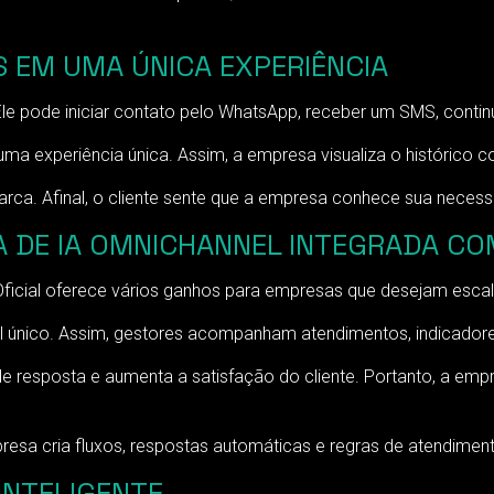
 EM UMA ÚNICA EXPERIÊNCIA
e pode iniciar contato pelo WhatsApp, receber um SMS, continu
ma experiência única. Assim, a empresa visualiza o histórico c
rca. Afinal, o cliente sente que a empresa conhece sua neces
 DE IA OMNICHANNEL INTEGRADA COM
ficial oferece vários ganhos para empresas que desejam escal
nel único. Assim, gestores acompanham atendimentos, indicado
e resposta e aumenta a satisfação do cliente. Portanto, a em
resa cria fluxos, respostas automáticas e regras de atendimen
INTELIGENTE