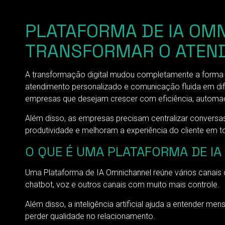
PLATAFORMA DE IA OMN
TRANSFORMAR O ATEN
A transformação digital mudou completamente a forma 
atendimento personalizado e comunicação fluida em dife
empresas que desejam crescer com eficiência, automa
Além disso, as empresas precisam centralizar conversa
produtividade e melhoram a experiência do cliente em t
O QUE É UMA PLATAFORMA DE I
Uma Plataforma de IA Omnichannel reúne vários canais 
chatbot, voz e outros canais com muito mais controle.
Além disso, a inteligência artificial ajuda a entender m
perder qualidade no relacionamento.