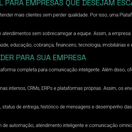
L PARA EMPRESAS QUE DESEJAM ESC
ender mais clientes sem perder qualidade. Por isso, uma Plata
 atendimentos sem sobrecarregar a equipe. Assim, a empresa c
úde, educação, cobrança, financeiro, tecnologia, imobiliárias 
DER PARA SUA EMPRESA
orma completa para comunicação inteligente. Além disso, ofe
as internos, CRMs, ERPs e plataformas próprias. Assim, os e
s, status de entrega, histórico de mensagens e desempenho da
e automação, atendimento inteligente e comunicação omnich