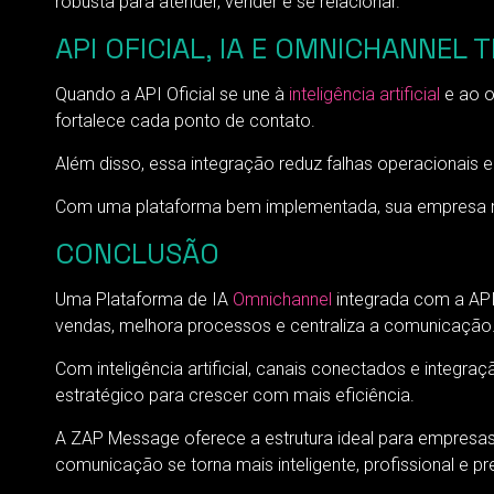
robusta para atender, vender e se relacionar.
API OFICIAL, IA E OMNICHANNE
Quando a API Oficial se une à
inteligência artificial
e ao o
fortalece cada ponto de contato.
Além disso, essa integração reduz falhas operacionais e
Com uma plataforma bem implementada, sua empresa mel
CONCLUSÃO
Uma Plataforma de IA
Omnichannel
integrada com a API
vendas, melhora processos e centraliza a comunicação
Com inteligência artificial, canais conectados e integra
estratégico para crescer com mais eficiência.
A ZAP Message oferece a estrutura ideal para empresa
comunicação se torna mais inteligente, profissional e pr