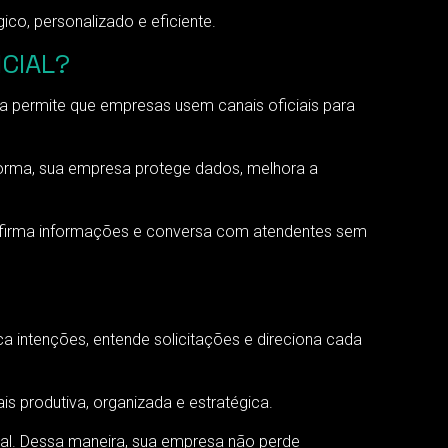
co, personalizado e eficiente.
ICIAL?
la permite que empresas usem canais oficiais para
forma, sua empresa protege dados, melhora a
confirma informações e conversa com atendentes sem
ica intenções, entende solicitações e direciona cada
s produtiva, organizada e estratégica.
cial. Dessa maneira, sua empresa não perde