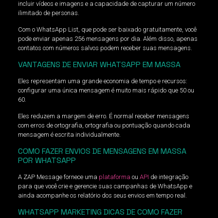
incluir vídeos e imagens e a capacidade de capturar um número
ilimitado de personas.
Com o WhatsApp List, que pode ser baixado gratuitamente, você
pode enviar apenas 256 mensagens por dia. Além disso, apenas
contatos com números salvos podem receber suas mensagens.
VANTAGENS DE ENVIAR WHATSAPP EM MASSA
Eles representam uma grande economia de tempo e recursos:
configurar uma única mensagem é muito mais rápido que 50 ou
60.
Eles reduzem a margem de erro. É normal receber mensagens
com erros de ortografia, ortografia ou pontuação quando cada
mensagem é escrita individualmente.
COMO FAZER ENVIOS DE MENSAGENS EM MASSA
POR WHATSAPP
A ZAP Message fornece uma
plataforma
ou
API
de integração
para que você crie e gerencie suas campanhas de WhatsApp e
ainda acompanhe os relatório dos seus envios em tempo real.
WHATSAPP MARKETING DICAS DE COMO FAZER