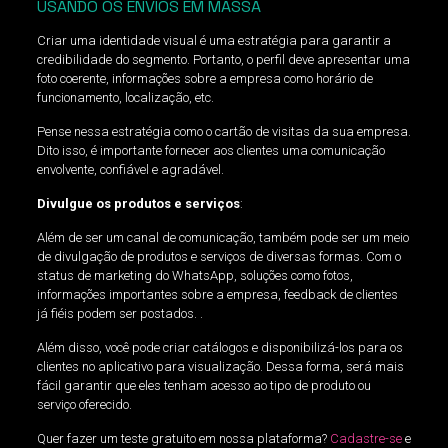
USANDO OS ENVIOS EM MASSA
Criar uma identidade visual é uma estratégia para garantir a
credibilidade do segmento. Portanto, o perfil deve apresentar uma
foto coerente, informações sobre a empresa como horário de
funcionamento, localização, etc.
Pense nessa estratégia como o cartão de visitas da sua empresa.
Dito isso, é importante fornecer aos clientes uma comunicação
envolvente, confiável e agradável.
Divulgue os produtos e serviços
:
Além de ser um canal de comunicação, também pode ser um meio
de divulgação de produtos e serviços de diversas formas. Com o
status de marketing do WhatsApp, soluções como fotos,
informações importantes sobre a empresa, feedback de clientes
já fiéis podem ser postados. .
Além disso, você pode criar catálogos e disponibilizá-los para os
clientes no aplicativo para visualização. Dessa forma, será mais
fácil garantir que eles tenham acesso ao tipo de produto ou
serviço oferecido.
Quer fazer um teste gratuito em nossa plataforma?
Cadastre-se
e