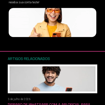
receba sua conta teste!
ARTIGOS RELACIONADOS
3 de julho de 2026
DISPARO DE WHATSAPP COM A API OFICIAL PARA