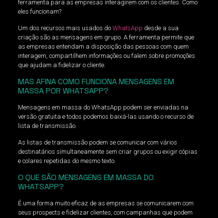
ferramenta para as empresas interagirem com os clientes. Como
eles funcionam?
Um dos recursos mais usados ​​do
WhatsApp
desde a sua
criação são as mensagens em grupo. A ferramenta permite que
as empresas entendam a disposição das pessoas com quem
interagem, compartilhem informações ou falem sobre promoções
que ajudam a fidelizar o cliente.
MAS AFINA COMO FUNCIONA MENSAGENS EM
MASSA POR WHATSAPP?
Mensagens em massa do WhatsApp podem ser enviadas na
versão gratuita e todos podemos baixá-las usando o recurso de
lista de transmissão.
As listas de transmissão podem se comunicar com vários
destinatários simultaneamente sem criar grupos ou exigir cópias
e colares repetidas do mesmo texto.
O QUE SÃO MENSAGENS EM MASSA DO
WHATSAPP?
É uma forma muito eficaz de as empresas se comunicarem com
seus prospects e fidelizar clientes, com campanhas que podem