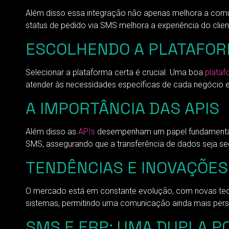
Além disso essa integração não apenas melhora a comu
status de pedido via SMS melhora a experiência do clien
ESCOLHENDO A PLATAFOR
Selecionar a plataforma certa é crucial. Uma boa
plataf
atender às necessidades específicas de cada negócio
A IMPORTÂNCIA DAS APIS
Além disso as
APIs
desempenham um papel fundamental n
SMS, assegurando que a transferência de dados seja se
TENDÊNCIAS E INOVAÇÕES
O mercado está em constante evolução, com novas tec
sistemas, permitindo uma comunicação ainda mais person
SMS E ERP: UMA DUPLA P