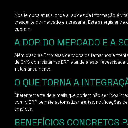
Nos tempos atuais, onde a rapidez da informação é vi
crescente do mercado empresarial. Esta sinergia entre
operam.
A DOR DO MERCADO E A S
Além disso as Empresas de todos os tamanhos enfrenta
de SMS com sistemas ERP atende a esta necessidade cruc
instantaneamente.
O QUE TORNA A INTEGRAÇ
Diferentemente de e-mails que podem não ser lidos imed
com o ERP permite automatizar alertas, notificações d
empresa.
BENEFÍCIOS CONCRETOS 