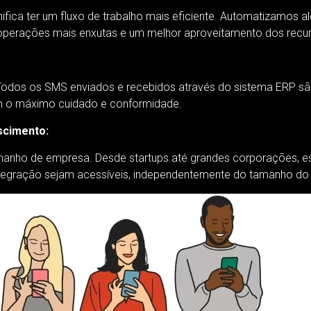
ca ter um fluxo de trabalho mais eficiente. Automatizamos al
 operações mais enxutas e um melhor aproveitamento dos recu
Todos os SMS enviados e recebidos através do sistema ERP sã
m o máximo cuidado e conformidade.
scimento:
manho de empresa. Desde startups até grandes corporações, e
ntegração sejam acessíveis, independentemente do tamanho do