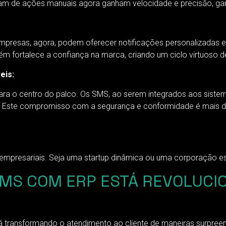
m de ações manuais agora ganham velocidade e precisão, gara
empresas, agora, podem oferecer notificações personalizadas e
m fortalece a confiança na marca, criando um ciclo virtuoso de
eis:
ara o centro do palco. Os SMS, ao serem integrados aos siste
. Este compromisso com a segurança e conformidade é mais do 
 empresariais. Seja uma startup dinâmica ou uma corporação e
SMS COM ERP ESTÁ REVOLUCI
 transformando o atendimento ao cliente de maneiras surpree