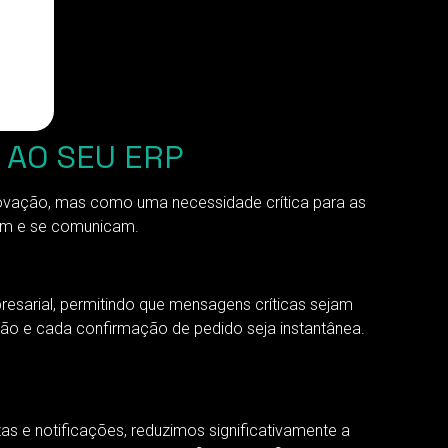
 AO SEU ERP
ovação, mas como uma necessidade crítica para as
ram e se comunicam.
sarial, permitindo que mensagens críticas sejam
ção e cada confirmação de pedido seja instantânea.
s e notificações, reduzimos significativamente a