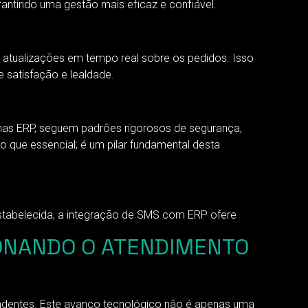
ntindo uma gestão mais eficaz e confiável.
 atualizações em tempo real sobre os pedidos. Isso
 satisfação e lealdade.
mas ERP, seguem padrões rigorosos de segurança,
que essencial; é um pilar fundamental desta
stabelecida, a integração de SMS com ERP ofere
ONANDO O ATENDIMENTO
ndentes. Este avanço tecnológico não é apenas uma