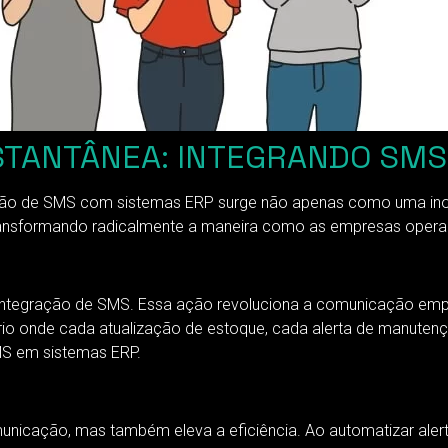
STANTÂNEA: INTEGRANDO SMS
gração de SMS com sistemas ERP surge não apenas como uma in
 transformando radicalmente a maneira como as empresas ope
tegração de SMS. Essa ação revoluciona a comunicação empre
ário onde cada atualização de estoque, cada alerta de manuten
MS em sistemas ERP.
nicação, mas também eleva a eficiência. Ao automatizar alerta