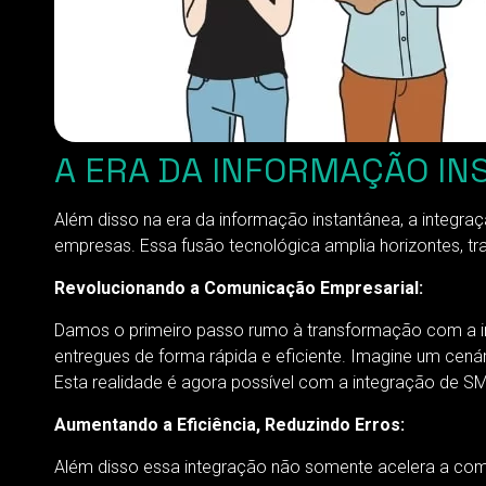
A ERA DA INFORMAÇÃO IN
Além disso na era da informação instantânea, a inte
empresas. Essa fusão tecnológica amplia horizontes,
Revolucionando a Comunicação Empresarial:
Damos o primeiro passo rumo à transformação com a in
entregues de forma rápida e eficiente. Imagine um cen
Esta realidade é agora possível com a integração de S
Aumentando a Eficiência, Reduzindo Erros:
Além disso essa integração não somente acelera a comu