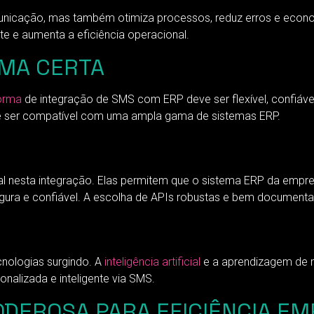
nicação, mas também otimiza processos, reduz erros e econo
te e aumenta a eficiência operacional.
MA CERTA
orma
de integração de SMS com ERP deve ser flexível, confiável
 e ser compatível com uma ampla gama de sistemas ERP.
esta integração. Elas permitem que o sistema ERP da empres
gura e confiável. A escolha de APIs robustas e bem documenta
nologias surgindo. A
inteligência artificial
e a aprendizagem de 
alizada e inteligente via SMS.
ODEROSA PARA EFICIÊNCIA E