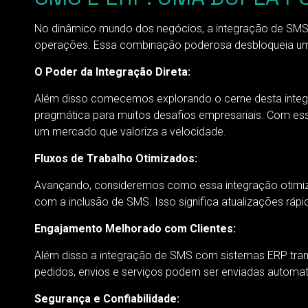
No dinâmico mundo dos negócios, a integração de SM
operações. Essa combinação poderosa desbloqueia um p
O Poder da Integração Direta:
Além disso comecemos explorando o cerne desta integr
pragmática para muitos desafios empresariais. Com es
um mercado que valoriza a velocidade.
Fluxos de Trabalho Otimizados:
Avançando, consideremos como essa integração otimiza o
com a inclusão de SMS. Isso significa atualizações rápi
Engajamento Melhorado com Clientes:
Além disso a integração de SMS com sistemas ERP tr
pedidos, envios e serviços podem ser enviadas automat
Segurança e Confiabilidade: