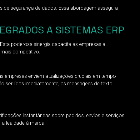
ões de segurança de dados. Essa abordagem assegura
TEGRADOS A SISTEMAS ERP
 Esta poderosa sinergia capacita as empresas a
 mais competitivo.
 as empresas enviem atualizações cruciais em tempo
 não ser lidos imediatamente, as mensagens de texto
icações instantâneas sobre pedidos, envios e serviços
 a lealdade à marca.