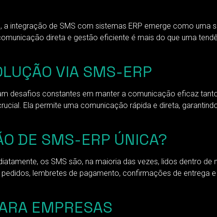
tal, a integração de SMS com sistemas ERP emerge como uma 
 comunicação direta e gestão eficiente é mais do que uma ten
OLUÇÃO VIA SMS-ERP
m desafios constantes em manter a comunicação eficaz tanto 
ial. Ela permite uma comunicação rápida e direta, garantindo
ÃO DE SMS-ERP ÚNICA?
iatamente, os SMS são, na maioria das vezes, lidos dentro de 
e pedidos, lembretes de pagamento, confirmações de entrega e
PARA EMPRESAS