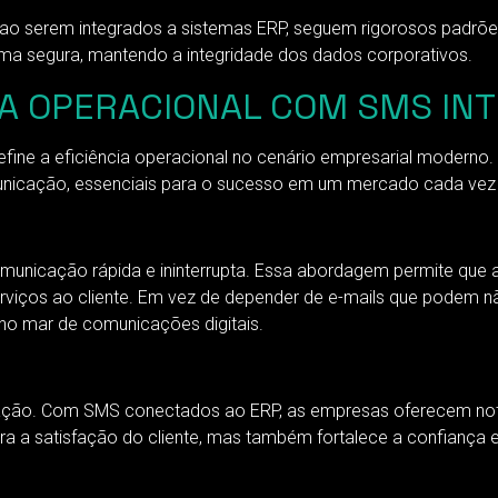
, ao serem integrados a sistemas ERP, seguem rigorosos padr
ma segura, mantendo a integridade dos dados corporativos.
IA OPERACIONAL COM SMS IN
ine a eficiência operacional no cenário empresarial moderno.
comunicação, essenciais para o sucesso em um mercado cada vez
municação rápida e ininterrupta. Essa abordagem permite que
u serviços ao cliente. Em vez de depender de e-mails que podem
o mar de comunicações digitais.
ração. Com SMS conectados ao ERP, as empresas oferecem notif
 a satisfação do cliente, mas também fortalece a confiança e