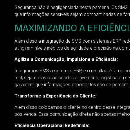
Segurança não é negligenciada nesta parceria. Os SMS
que informações sensíveis sejam compartilhadas de for
MAXIMIZANDO A EFICIÊNC
Além disso a integração de SMS com sistemas ERP redef
atingirem níveis inéditos de agilidade e precisão na 
Agilize a Comunicação, Impulsione a Eficiência:
Integramos SMS a sistemas ERP, e o resultado? Uma co
real, sejam elas relacionadas a inventário, logística o
garantem que informações importantes não se percam n
Transforme a Experiência do Cliente:
Além disso colocamos o cliente no centro dessa integ
pós-venda. Essa comunicação direta não apenas melhora
Eficiência Operacional Redefinida: