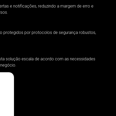
ertas e notificações, reduzindo a margem de erro e
rsos.
o protegidos por protocolos de segurança robustos,
sta solução escala de acordo com as necessidades
 negócio.