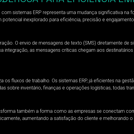
S com sistemas ERP representa uma mudança significativa na
otencial inexplorado para eficiência, precisão e engajamento
ação. O envio de mensagens de texto (SMS) diretamente de s
sa integração, as mensagens críticas chegam aos destinatário
s fluxos de trabalho. Os sistemas ERP, já eficientes na gestão
das sobre inventário, finanças e operações logísticas, todas tr
ansforma também a forma como as empresas se conectam com 
icamente, aumentando a satisfação do cliente e melhorando o