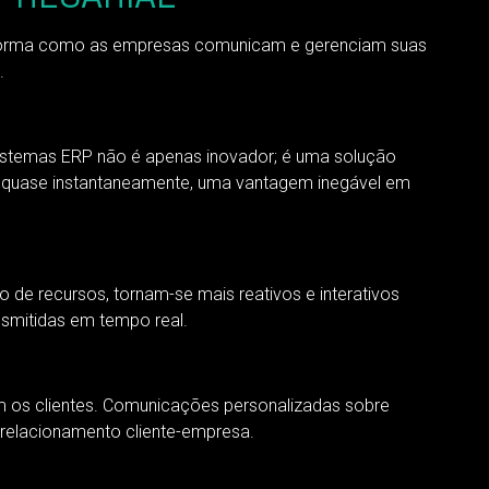
 forma como as empresas comunicam e gerenciam suas
.
istemas ERP não é apenas inovador; é uma solução
s quase instantaneamente, uma vantagem inegável em
 de recursos, tornam-se mais reativos e interativos
ansmitidas em tempo real.
os clientes. Comunicações personalizadas sobre
 relacionamento cliente-empresa.