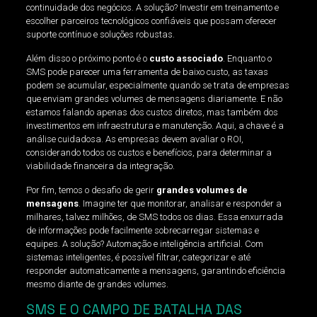
continuidade dos negócios. A solução? Investir em treinamento e
escolher parceiros tecnológicos confiáveis que possam oferecer
suporte contínuo e soluções robustas.
Além disso o próximo ponto é o
custo associado
. Enquanto o
SMS pode parecer uma ferramenta de baixo custo, as taxas
podem se acumular, especialmente quando se trata de empresas
que enviam grandes volumes de mensagens diariamente. E não
estamos falando apenas dos custos diretos, mas também dos
investimentos em infraestrutura e manutenção. Aqui, a chave é a
análise cuidadosa. As empresas devem avaliar o ROI,
considerando todos os custos e benefícios, para determinar a
viabilidade financeira da integração.
Por fim, temos o desafio de gerir
grandes volumes de
mensagens
. Imagine ter que monitorar, analisar e responder a
milhares, talvez milhões, de SMS todos os dias. Essa enxurrada
de informações pode facilmente sobrecarregar sistemas e
equipes. A solução? Automação e inteligência artificial. Com
sistemas inteligentes, é possível filtrar, categorizar e até
responder automaticamente a mensagens, garantindo eficiência
mesmo diante de grandes volumes.
SMS E O CAMPO DE BATALHA DAS