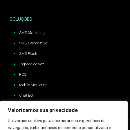
SOLUÇÕES
SMS Marketing
SMS Corporativo
SMS Flash
Torpedo de Voz
RCS
Mobile Marketing
Chat Bot
Valorizamos sua privacidade
Utilizamos cookies para aprimorar sua experiência de
navegação, exibir anúncios ou conteúdo personalizado e