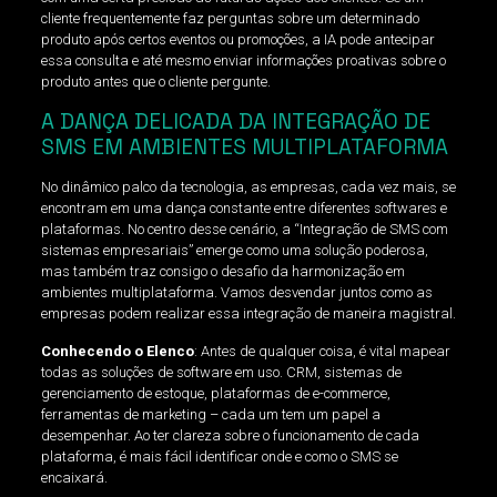
cliente frequentemente faz perguntas sobre um determinado
produto após certos eventos ou promoções, a IA pode antecipar
essa consulta e até mesmo enviar informações proativas sobre o
produto antes que o cliente pergunte.
A DANÇA DELICADA DA INTEGRAÇÃO DE
SMS EM AMBIENTES MULTIPLATAFORMA
No dinâmico palco da tecnologia, as empresas, cada vez mais, se
encontram em uma dança constante entre diferentes softwares e
plataformas. No centro desse cenário, a “Integração de SMS com
sistemas empresariais” emerge como uma solução poderosa,
mas também traz consigo o desafio da harmonização em
ambientes multiplataforma. Vamos desvendar juntos como as
empresas podem realizar essa integração de maneira magistral.
Conhecendo o Elenco
: Antes de qualquer coisa, é vital mapear
todas as soluções de software em uso. CRM, sistemas de
gerenciamento de estoque, plataformas de e-commerce,
ferramentas de marketing – cada um tem um papel a
desempenhar. Ao ter clareza sobre o funcionamento de cada
plataforma, é mais fácil identificar onde e como o SMS se
encaixará.