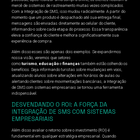
mercê de sistemas de rastreamento muitas vezes complicados.
Com a Integração de SMS, isso mudou radicalmente. A partir do
momento que um produto é despachado até sua entrega final,
mensagens são enviadas diretamente ao celular do cliente,
informando-o sobre cada etapa do processo. Essa transparência
eleva a confiança do cliente e melhora significativamente sua
experiência de compra.
Além disso esses são apenas dois exemplos. Se expandirmos
nossa visão, veremos que setores
como
turismo
,
educação
e
finanças
também estão colhendo os
benefícios. Seja informando turistas sobre mudanças em voos,
atualizando alunos sobre alterações em horários de aulas ou
alertando clientes sobre movimentações bancárias, a Integração
de SMS com sistemas empresariais se tornou uma ferramenta
indispensável.
DESVENDANDO O ROI: A FORÇA DA
INTEGRAÇÃO DE SMS COM SISTEMAS
EMPRESARIAIS
Além disso avaliar o retorno sobre o investimento (ROI) é
fundamental em qualquer estratégia empresarial. Quando