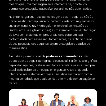
mesmo que uma mensagem seja interceptada, o conteúdo
permanece protegido, inacessível para olhos não autorizados.
No entanto, garantir que as mensagens sejam seguras não é o
único desafio. O compliance, ou conformidade com regulamentos,
entra em cena. O
GDPR
(Regulamento Geral de Proteção de
Dados, em sua sigla em inglês) é um exemplo disso. A Integração
de SMS com sistemas empresariais deve estar em total
conformidade com essas regulamentações, garantindo que os
dados pessoais dos usuários sejam protegidos e usados de
maneira ética.
Além disso, vamos falar de
práticas recomendadas
. Não
basta apenas seguir as regras; é essencial ir além. Isso significa
capacitar equipes, realizar auditorias regulares e estar sempre
atualizado sobre as ameaças emergentes. O SMS, quando
integrado aos sistemas empresariais, deve ser tratado com a
mesma seriedade que qualquer outra forma de comunicação de
dados.