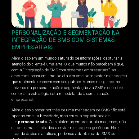
PERSONALIZAÇÃO E SEGMENTAÇÃO NA
INTEGRAÇÃO DE SMS COM SISTEMAS
EMPRESARIAIS
Além disso em um mundo saturado de informações, capturar a
atenção do cliente é uma arte. O que muitos não percebem é que,
com a “Integração de SMS com sistemas empresariais”, as
empresas possuem uma paleta vibrante para pintar mensagens
que realmente ressoem com seu público. Vamos mergulhar no
universo da personalização e segmentação via SMS e descobrir
como essa estratégia está remodelando a comunicação
empresarial.
Além disso o poder por trás de uma mensagem de SMS não está
apenas em sua brevidade, mas em sua capacidade de
ser
personalizada
. Com sistemas empresariais modernos, não
estamos mais limitados a enviar mensagens genéricas. Hoje,
usando dados e análises, podemos adaptar cada SMS ao