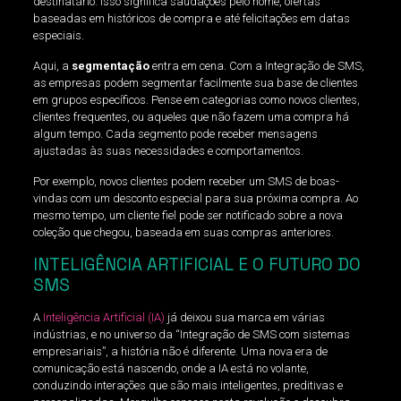
destinatário. Isso significa saudações pelo nome, ofertas
baseadas em históricos de compra e até felicitações em datas
especiais.
Aqui, a
segmentação
entra em cena. Com a Integração de SMS,
as empresas podem segmentar facilmente sua base de clientes
em grupos específicos. Pense em categorias como novos clientes,
clientes frequentes, ou aqueles que não fazem uma compra há
algum tempo. Cada segmento pode receber mensagens
ajustadas às suas necessidades e comportamentos.
Por exemplo, novos clientes podem receber um SMS de boas-
vindas com um desconto especial para sua próxima compra. Ao
mesmo tempo, um cliente fiel pode ser notificado sobre a nova
coleção que chegou, baseada em suas compras anteriores.
INTELIGÊNCIA ARTIFICIAL E O FUTURO DO
SMS
A
Inteligência Artificial (IA)
já deixou sua marca em várias
indústrias, e no universo da “Integração de SMS com sistemas
empresariais”, a história não é diferente. Uma nova era de
comunicação está nascendo, onde a IA está no volante,
conduzindo interações que são mais inteligentes, preditivas e