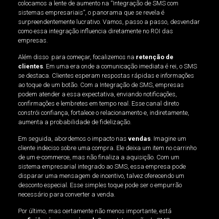
colocamos a lente de aumento na “Integração de SMS com
sistemas empresariais”, o panorama que se revela é
surpreendentemente lucrativo. Vamos, passo a passo, desvendar
como essa integração influencia diretamente no ROI das
empresas.
Além disso para começar, focalizemos na
retenção de
clientes
. Em uma era onde a comunicação imediata é rei, o SMS
se destaca. Clientes esperam respostas rápidas e informações
ao toque de um botão. Com a Integração de SMS, empresas
podem atender a essa expectativa, enviando notificações,
confirmações e lembretes em tempo real. Esse canal direto
constrói confiança, fortalece o relacionamento e, indiretamente,
aumenta a probabilidade de fidelização.
Em seguida, abordemos o impacto nas
vendas
. Imagine um
cliente indeciso sobre uma compra. Ele deixa um item no carrinho
de um e-commerce, mas não finaliza a aquisição. Com um
sistema empresarial integrado ao SMS, essa empresa pode
disparar uma mensagem de incentivo, talvez oferecendo um
desconto especial. Esse simples toque pode ser o empurrão
necessário para converter a venda.
Por último, mas certamente não menos importante, está