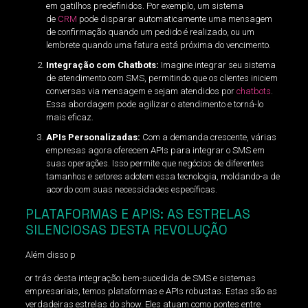
em gatilhos predefinidos. Por exemplo, um sistema
de
CRM
pode disparar automaticamente uma mensagem
de confirmação quando um pedido é realizado, ou um
lembrete quando uma fatura está próxima do vencimento.
Integração com Chatbots:
Imagine integrar seu sistema
de atendimento com SMS, permitindo que os clientes iniciem
conversas via mensagem e sejam atendidos por
chatbots
.
Essa abordagem pode agilizar o atendimento e torná-lo
mais eficaz.
APIs Personalizadas:
Com a demanda crescente, várias
empresas agora oferecem APIs para integrar o SMS em
suas operações. Isso permite que negócios de diferentes
tamanhos e setores adotem essa tecnologia, moldando-a de
acordo com suas necessidades específicas.
PLATAFORMAS E APIS: AS ESTRELAS
SILENCIOSAS DESTA REVOLUÇÃO
Além disso p
or trás desta integração bem-sucedida de SMS e sistemas
empresariais, temos plataformas e APIs robustas. Estas são as
verdadeiras estrelas do show. Eles atuam como pontes entre