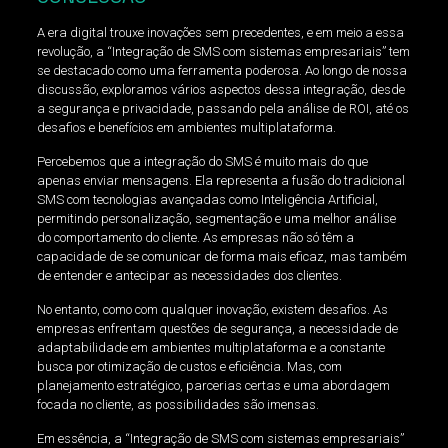
A era digital trouxe inovações sem precedentes, e em meio a essa
revolução, a “Integração de SMS com sistemas empresariais” tem
se destacado como uma ferramenta poderosa. Ao longo de nossa
discussão, exploramos vários aspectos dessa integração, desde
a segurança e privacidade, passando pela análise de ROI, até os
desafios e benefícios em ambientes multiplataforma.
Percebemos que a integração do SMS é muito mais do que
apenas enviar mensagens. Ela representa a fusão do tradicional
SMS com tecnologias avançadas como Inteligência Artificial,
permitindo personalização, segmentação e uma melhor análise
do comportamento do cliente. As empresas não só têm a
capacidade de se comunicar de forma mais eficaz, mas também
de entender e antecipar as necessidades dos clientes.
No entanto, como com qualquer inovação, existem desafios. As
empresas enfrentam questões de segurança, a necessidade de
adaptabilidade em ambientes multiplataforma e a constante
busca por otimização de custos e eficiência. Mas, com
planejamento estratégico, parcerias certas e uma abordagem
focada no cliente, as possibilidades são imensas.
Em essência, a “Integração de SMS com sistemas empresariais”