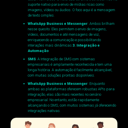
suporte nativo para envio de mídias ricas como
imagens, vídeos ou áudios. O foco aqui é a mensagem
de texto simples.
WhatsApp Business e Messenger
: Ambos brilham
nesse quesito. Eles permitem o envio de imagens,
vídeos, documentos e até mensagens de voz,
enriquecendo a comunicação e possibilitando
interações mais dinâmicas.
3. Integração e
Automação
SMS
: A Integração de SMS com sistemas
empresariais é amplamente reconhecida e tem uma
longa história. A automação é facilmente alcançável,
com muitas soluções prontas disponíveis.
WhatsApp Business e Messenger
: Enquanto
ambas as plataformas oferecem robustas APIs para
integração, elas são mais recentes no cenário
empresarial. No entanto, estão rapidamente
alcançando o SMS, com muitos sistemas já oferecendo
integrações nativas.