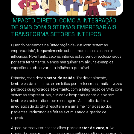
IMPACTO DIRETO: COMO A INTEGRAÇÃO
DE SMS COM SISTEMAS EMPRESARIAIS
TRANSFORMA SETORES INTEIROS
Quando pensamos na “Integração de SMS com sistemas
empresariais”, frequentemente subestimamos seu alcance e
influência. No entanto, setores inteiros estão sendo revolucionados
por esta ferramenta. Vamos mergulhar em alguns exemplos
específicos e observar sua influência palpável.
Primeiro, considere o
setor de saúde
. Tradicionalmente,
lembretes de consultas eram feitos por telefonemas, muitas vezes
perdidos ou ignorados. No entanto, com a Integração de SMS com
sistemas empresariais, clínicas e hospitais agora disparam
lembretes automáticos por mensagem. A simplicidade e a
imediatidade do SMS resultam em uma melhor adesão dos
pacientes, reduzindo as faltas e otimizando a gestão de
agendas.
Agora, vamos virar nossos olhos para o
setor de varejo
. No
passado, após realizar uma compra online, os clientes ficavam à