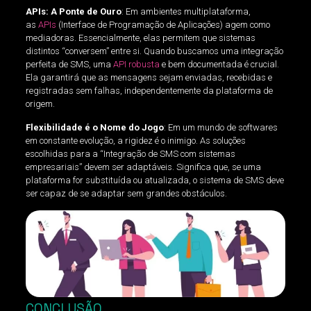
APIs: A Ponte de Ouro
: Em ambientes multiplataforma,
as
APIs
(Interface de Programação de Aplicações) agem como
mediadoras. Essencialmente, elas permitem que sistemas
distintos “conversem” entre si. Quando buscamos uma integração
perfeita de SMS, uma
API robusta
e bem documentada é crucial.
Ela garantirá que as mensagens sejam enviadas, recebidas e
registradas sem falhas, independentemente da plataforma de
origem.
Flexibilidade é o Nome do Jogo
: Em um mundo de softwares
em constante evolução, a rigidez é o inimigo. As soluções
escolhidas para a “Integração de SMS com sistemas
empresariais” devem ser adaptáveis. Significa que, se uma
plataforma for substituída ou atualizada, o sistema de SMS deve
ser capaz de se adaptar sem grandes obstáculos.
CONCLUSÃO