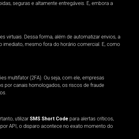
idas, seguras e altamente entregáveis. E, embora a
es virtuais. Dessa forma, além de automatizar envios, a
to imediato, mesmo fora do horário comercial. E, como
ões multifator (2FA). Ou seja, com ele, empresas
os por canais homologados, os riscos de fraude
os.
anto, utilizar
SMS Short Code
para alertas críticos,
ta por API, o disparo acontece no exato momento do