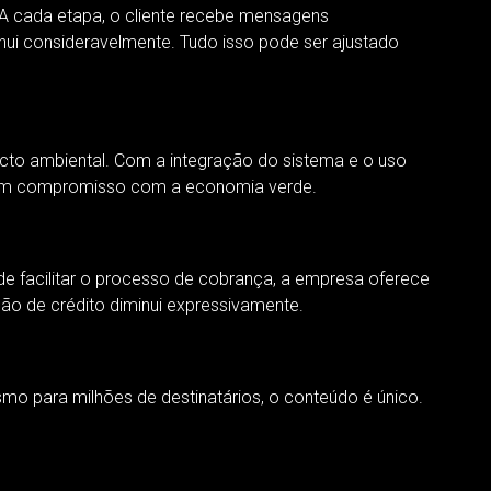
 A cada etapa, o cliente recebe mensagens
ui consideravelmente. Tudo isso pode ser ajustado
cto ambiental. Com a integração do sistema e o uso
do um compromisso com a economia verde.
de facilitar o processo de cobrança, a empresa oferece
ão de crédito diminui expressivamente.
o para milhões de destinatários, o conteúdo é único.