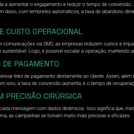
da a aumentar o engajamento e reduzir o tempo de conversão.
m disso, com lembretes automáticos, a taxa de abandono dimin
DE CUSTO OPERACIONAL
por comunicações via SMS, as empresas reduzem custos e impa
te e sustentável. Logo, é possível escalar a operação, manten
 DE PAGAMENTO
enviar links de pagamento diretamente ao cliente. Assim, além 
Com isso, a taxa de conversão aumenta, e o tempo de recuperaç
 PRECISÃO CIRÚRGICA
 cada mensagem com dados dinâmicos. Isso significa que, mesm
ema, as campanhas se tornam muito mais precisas e eficazes.