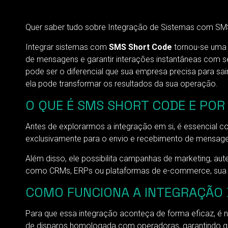
Quer saber tudo sobre Integração de Sistemas com SMS
Integrar sistemas com
SMS Short Code
tornou-se uma 
de mensagens e garantir interações instantâneas com 
pode ser o diferencial que sua empresa precisa para sair
ela pode transformar os resultados da sua operação.
O QUE É SMS SHORT CODE E POR
Antes de explorarmos a integração em si, é essencial 
exclusivamente para o envio e recebimento de mensag
Além disso, ele possibilita campanhas de marketing, aut
como CRMs, ERPs ou plataformas de e-commerce, sua 
COMO FUNCIONA A INTEGRAÇÃO 
Para que essa integração aconteça de forma eficaz, é n
de disparos homologada com operadoras, garantindo qu