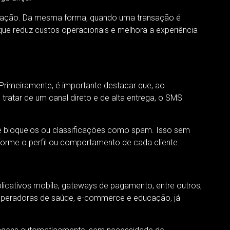
ficação. Da mesma forma, quando uma transação é
que reduz custos operacionais e melhora a experiência
Primeiramente, é importante destacar que, ao
ratar de um canal direto e de alta entrega, o SMS
 de bloqueios ou classificações como spam. Isso sem
forme o perfil ou comportamento de cada cliente.
licativos mobile, gateways de pagamento, entre outros,
operadoras de saúde, e-commerce e educação, já