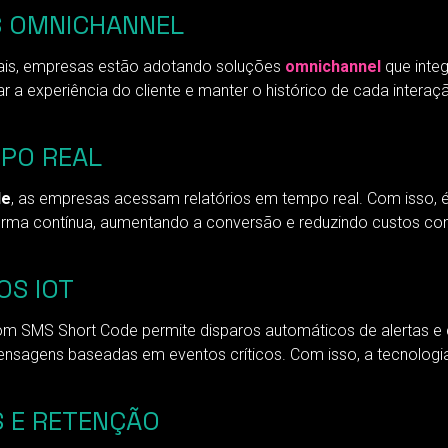
 OMNICHANNEL
nais, empresas estão adotando soluções
omnichannel
que inte
r a experiência do cliente e manter o histórico de cada interaç
MPO REAL
de
, as empresas acessam relatórios em tempo real. Com isso, é 
orma contínua, aumentando a conversão e reduzindo custos com
OS IOT
com SMS Short Code permite disparos automáticos de alertas e 
sagens baseadas em eventos críticos. Com isso, a tecnologia s
S E RETENÇÃO