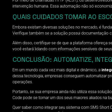
Por meio de chamadas HTTP (REST), os desenvolvedore
intervenção humana. Essa automação não só economiza
QUAIS CUIDADOS TOMAR AO ESC
Embora existam diversas soluções no mercado, é fund
Verifique também se a solução possui documentação co
Além disso, certifique-se de que a plataforma ofereça
você estará lidando com informações sensíveis de seus 
CONCLUSÃO: AUTOMATIZE, INTE
Em um mundo cada vez mais digital e dinâmico, a
integ
dessa tecnologia, empresas conseguem automatizar pr
operações.
Portanto, se sua empresa ainda não utiliza essa soluç
Code pode se tornar um dos seus maiores aliados na busc
Quer saber como integrar seu sistema com SMS Short 