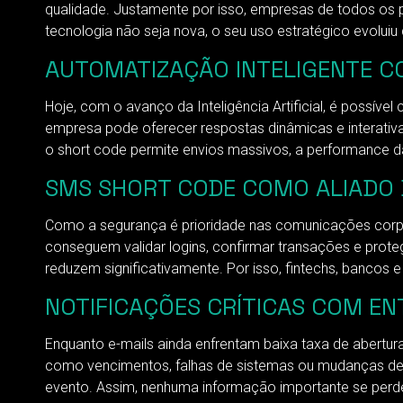
qualidade. Justamente por isso, empresas de todos os p
tecnologia não seja nova, o seu uso estratégico evoluiu
AUTOMATIZAÇÃO INTELIGENTE CO
Hoje, com o avanço da Inteligência Artificial, é possív
empresa pode oferecer respostas dinâmicas e interativ
o short code permite envios massivos, a performance 
SMS SHORT CODE COMO ALIADO 
Como a segurança é prioridade nas comunicações corp
conseguem validar logins, confirmar transações e prot
reduzem significativamente. Por isso, fintechs, bancos
NOTIFICAÇÕES CRÍTICAS COM EN
Enquanto e-mails ainda enfrentam baixa taxa de abertur
como vencimentos, falhas de sistemas ou mudanças de s
evento. Assim, nenhuma informação importante se perd