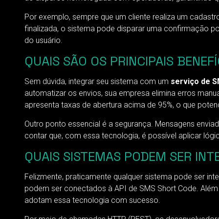
Por exemplo, sempre que um cliente realiza um cadast
finalizada, o sistema pode disparar uma confirmação po
do usuário.
QUAIS SÃO OS PRINCIPAIS BENEF
Sem dúvida, integrar seu sistema com um
serviço de 
automatizar os envios, sua empresa elimina erros manua
apresenta taxas de abertura acima de 95%, o que potenc
Outro ponto essencial é a segurança. Mensagens enviada
contar que, com essa tecnologia, é possível aplicar ló
QUAIS SISTEMAS PODEM SER IN
Felizmente, praticamente qualquer sistema pode ser int
podem ser conectados à API de SMS Short Code. Além d
adotam essa tecnologia com sucesso.