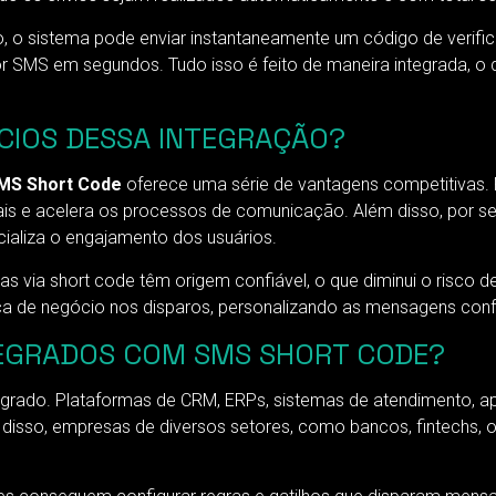
ro, o sistema pode enviar instantaneamente um código de veri
r SMS em segundos. Tudo isso é feito de maneira integrada, o 
ÍCIOS DESSA INTEGRAÇÃO?
SMS Short Code
oferece uma série de vantagens competitivas. 
is e acelera os processos de comunicação. Além disso, por se t
ializa o engajamento dos usuários.
s via short code têm origem confiável, o que diminui o risco
gica de negócio nos disparos, personalizando as mensagens con
TEGRADOS COM SMS SHORT CODE?
egrado. Plataformas de CRM, ERPs, sistemas de atendimento, ap
isso, empresas de diversos setores, como bancos, fintechs, 