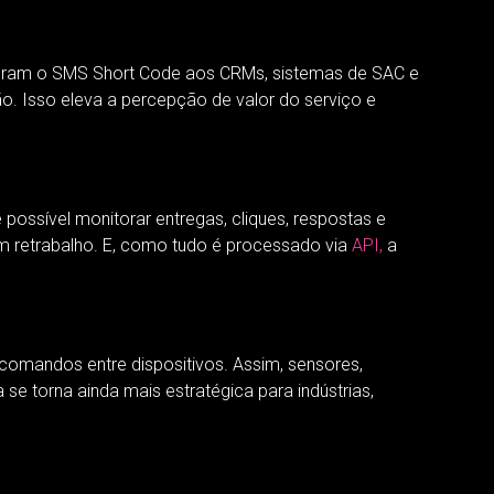
gram o SMS Short Code aos CRMs, sistemas de SAC e
ão. Isso eleva a percepção de valor do serviço e
possível monitorar entregas, cliques, respostas e
 retrabalho. E, como tudo é processado via
API,
a
comandos entre dispositivos. Assim, sensores,
e torna ainda mais estratégica para indústrias,