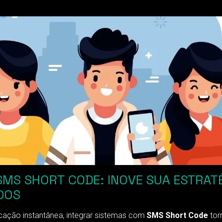
S SHORT CODE: INOVE SUA ESTRATÉG
DOS
ação instantânea, integrar sistemas com
SMS Short Code
tor