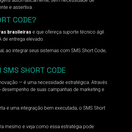
sagens automaticamente, sem necessidade de
te e assertiva.
ORT CODE?
s brasileiras
e que ofereça suporte técnico ágil.
 de entrega elevado.
al, ao integrar seus sistemas com SMS Short Code,
M SMS SHORT CODE
novação — é uma necessidade estratégica. Através
 o desempenho de suas campanhas de marketing e
erta e uma integração bem executada, o SMS Short
ora mesmo e veja como essa estratégia pode