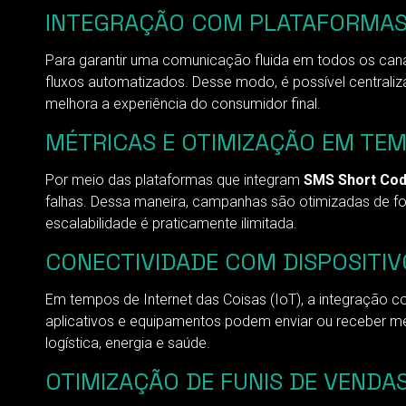
INTEGRAÇÃO COM PLATAFORMAS
Para garantir uma comunicação fluida em todos os ca
fluxos automatizados. Desse modo, é possível centraliza
melhora a experiência do consumidor final.
MÉTRICAS E OTIMIZAÇÃO EM TE
Por meio das plataformas que integram
SMS Short Co
falhas. Dessa maneira, campanhas são otimizadas de f
escalabilidade é praticamente ilimitada.
CONECTIVIDADE COM DISPOSITIV
Em tempos de Internet das Coisas (IoT), a integração 
aplicativos e equipamentos podem enviar ou receber men
logística, energia e saúde.
OTIMIZAÇÃO DE FUNIS DE VENDA