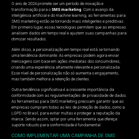
O ano de 2024 promete ser um período de inovação e
transformação para o
SMS marketing
. Com o avanço da
inteligência artificial e do machine learning, as ferramentas para
SMS marketing estão se tornando mais inteligentes e preditivas.
Em primeiro lugar, essas tecnologias permitem que as empresas
analisem dados em tempo real e ajustem suas campanhas para
otimizar resultados.
Além disso, a personalização em tempo real está se tornando
uma tendência dominante. As empresas podem agora enviar
mensagens com base em ações imediatas dos consumidores,
criando uma experiência altamente relevante e personalizada.
Esse nível de personalização não só aumenta o engajamento,
mas também melhora a retenção de clientes.
Outra tendência significativa é a crescente importância da
conformidade com as regulamentações de privacidade de dados.
As ferramentas para SMS marketing precisam garantir que as
empresas cumpram todas as leis de proteção de dados, como a
LGPD no Brasil, para evitar multas e proteger a reputação da
marca. Sendo assim, optar por uma ferramenta que ofereça
suporte robusto para conformidade é fundamental.
COMO IMPLEMENTAR UMA CAMPANHA DE SMS