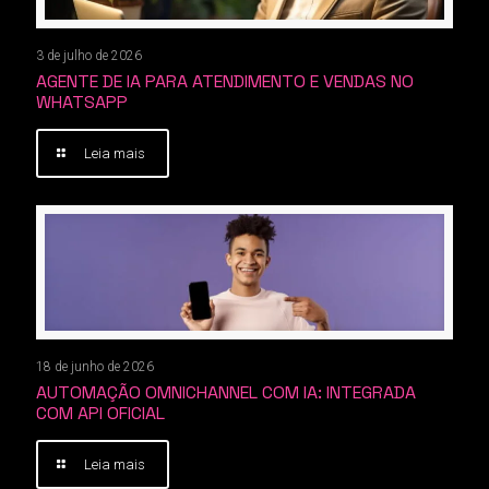
3 de julho de 2026
AGENTE DE IA PARA ATENDIMENTO E VENDAS NO
WHATSAPP
Leia mais
18 de junho de 2026
AUTOMAÇÃO OMNICHANNEL COM IA: INTEGRADA
COM API OFICIAL
Leia mais