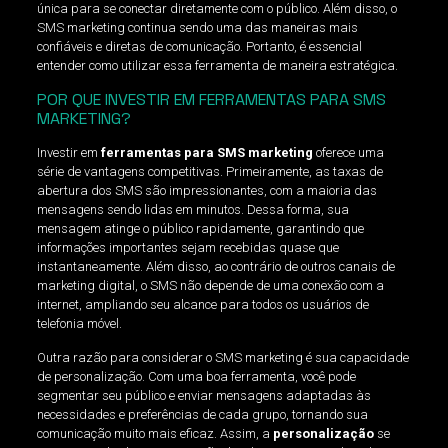
única para se conectar diretamente com o público. Além disso, o
SMS marketing continua sendo uma das maneiras mais
confiáveis e diretas de comunicação. Portanto, é essencial
entender como utilizar essa ferramenta de maneira estratégica.
POR QUE INVESTIR EM FERRAMENTAS PARA SMS
MARKETING?
Investir em
ferramentas para SMS marketing
oferece uma
série de vantagens competitivas. Primeiramente, as taxas de
abertura dos SMS são impressionantes, com a maioria das
mensagens sendo lidas em minutos. Dessa forma, sua
mensagem atinge o público rapidamente, garantindo que
informações importantes sejam recebidas quase que
instantaneamente. Além disso, ao contrário de outros canais de
marketing digital, o SMS não depende de uma conexão com a
internet, ampliando seu alcance para todos os usuários de
telefonia móvel.
Outra razão para considerar o SMS marketing é sua capacidade
de personalização. Com uma boa ferramenta, você pode
segmentar seu público e enviar mensagens adaptadas às
necessidades e preferências de cada grupo, tornando sua
comunicação muito mais eficaz. Assim, a
personalização
se