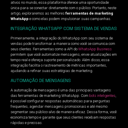
ativos no mundo, essa plataforma oferece uma oportunidade
única para se conectar diretamente com o público. Portanto, neste
artigo, exploraremos as melhores
ferramentas de marketing
WhatsApp
e como elas podem impulsionar suas campanhas.
INTEGRAÇÃO WHATSAPP COM SISTEMA DE VENDAS
Primeiramente, a integração do WhatsApp com seu sistema de
vendas pode transformar a maneira como você se comunica com
seus clientes. Ferramentas como a API do
WhatsApp Business
permitem que você automatize mensagens, envie atualizações em
tempo real e ofereça suporte personalizado. Além disso, essa
integração facilita o rastreamento de métricas importantes,
ajudando a refinar suas estratégias de marketing.
AUTOMAÇÃO DE MENSAGENS
A automação de mensagens é uma das principais vantagens
das ferramentas de marketing WhatsApp. Com
bots inteligentes
,
é possível configurar respostas automáticas para perguntas
frequentes, agendar mensagens promocionais e até mesmo
segmentar seu público-alvo de maneira eficaz. Dessa forma, você
economiza tempo e garante que seus clientes recebam respostas
rápidas e precisas.