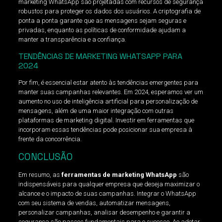
marketing WhatsApp são projetadas com recursos de segurança
robustos para proteger os dados dos usuários. A criptografia de
ponta a ponta garante que as mensagens sejam seguras e
privadas, enquanto as políticas de conformidade ajudam a
manter a transparência e a confiança.
TENDÊNCIAS DE MARKETING WHATSAPP PARA
2024
Por fim, é essencial estar atento às tendências emergentes para
manter suas campanhas relevantes. Em 2024, esperamos ver um
aumento no uso de inteligência artificial para personalização de
mensagens, além de uma maior integração com outras
plataformas de marketing digital. Investir em ferramentas que
incorporam essas tendências pode posicionar sua empresa à
frente da concorrência.
CONCLUSÃO
Em resumo, as
ferramentas de marketing WhatsApp
são
indispensáveis para qualquer empresa que deseja maximizar o
alcance e o impacto de suas campanhas. Integrar o WhatsApp
com seu sistema de vendas, automatizar mensagens,
personalizar campanhas, analisar desempenho e garantir a
segurança são passos fundamentais para o sucesso. Ao adotar