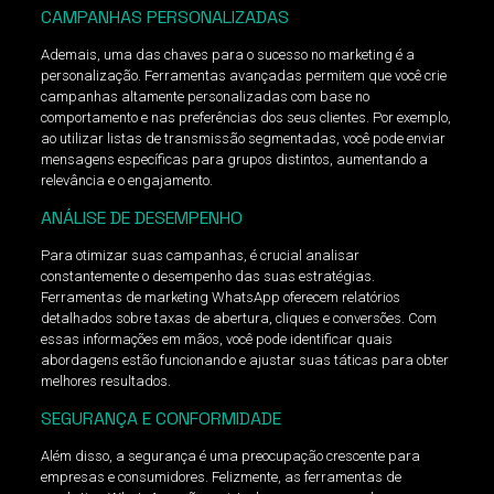
CAMPANHAS PERSONALIZADAS
Ademais, uma das chaves para o sucesso no marketing é a
personalização. Ferramentas avançadas permitem que você crie
campanhas altamente personalizadas com base no
comportamento e nas preferências dos seus clientes. Por exemplo,
ao utilizar listas de transmissão segmentadas, você pode enviar
mensagens específicas para grupos distintos, aumentando a
relevância e o engajamento.
ANÁLISE DE DESEMPENHO
Para otimizar suas campanhas, é crucial analisar
constantemente o desempenho das suas estratégias.
Ferramentas de marketing WhatsApp oferecem relatórios
detalhados sobre taxas de abertura, cliques e conversões. Com
essas informações em mãos, você pode identificar quais
abordagens estão funcionando e ajustar suas táticas para obter
melhores resultados.
SEGURANÇA E CONFORMIDADE
Além disso, a segurança é uma preocupação crescente para
empresas e consumidores. Felizmente, as ferramentas de