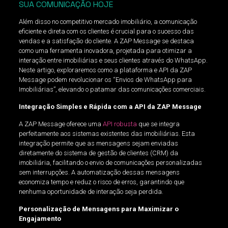
SUA COMUNICAÇÃO HOJE
Além disso no competitivo mercado imobiliário, a comunicação
eficiente e direta com os clientes é crucial para o sucesso das
vendas e a satisfação do cliente. A ZAP Message se destaca
como uma ferramenta inovadora, projetada para otimizar a
interação entre imobiliárias e seus clientes através do WhatsApp.
Neste artigo, exploraremos como a plataforma e API da ZAP
Message podem revolucionar os “Envios de WhatsApp para
Imobiliárias”, elevando o patamar das comunicações comerciais.
Integração Simples e Rápida com a API da ZAP Message
A ZAP Message oferece uma
API robusta
que se integra
perfeitamente aos sistemas existentes das imobiliárias. Esta
integração permite que as mensagens sejam enviadas
diretamente do sistema de gestão de clientes (CRM) da
imobiliária, facilitando o envio de comunicações personalizadas
sem interrupções. A automatização dessas mensagens
economiza tempo e reduz o risco de erros, garantindo que
nenhuma oportunidade de interação seja perdida.
Personalização de Mensagens para Maximizar o
Engajamento