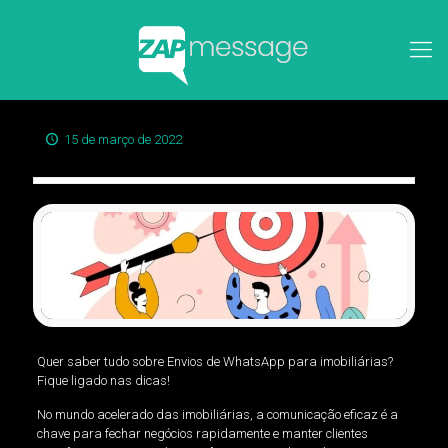
15 de março de 2022
Quer saber tudo sobre Envios de WhatsApp para imobiliárias?
Fique ligado nas dicas!
No mundo acelerado das imobiliárias, a comunicação eficaz é a
chave para fechar negócios rapidamente e manter clientes