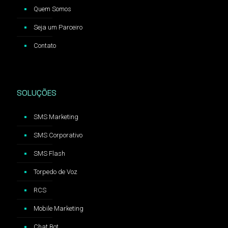
Quem Somos
Seja um Parceiro
Contato
SOLUÇÕES
SMS Marketing
SMS Corporativo
SMS Flash
Torpedo de Voz
RCS
Mobile Marketing
Chat Bot