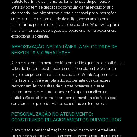
satisfeitos. Entre as inúmeras ferramentas disponíveis, o
WhatsApp tem se destacado como um canal revolucionário,
oferecendo uma plataforma direta e pessoal para interações
entre corretores e clientes. Neste artigo, exploramos como
imobiliárias podem maximizar o potencial do WhatsApp para
transformar suas operações e proporcionar uma experiência
excepcional ao cliente.
APROXIMAÇÃO INSTANTÂNEA: A VELOCIDADE DE
RESPOSTA VIA WHATSAPP
Além disso em um mercado tão competitivo quanto o imobiliário, a
velocidade na resposta pode ser o diferencial entre fechar um
negócio ou perder um cliente potencial. O WhatsApp, com sua
interface intuitiva e ampla adoção, permite que corretores
respondam às consultas de clientes potenciais quase
instantaneamente. Esta rapidez não apenas melhora a
satisfação do cliente, mas também aumenta a eficiência dos
corretores ao gerenciar várias consultas em tempo real.
PERSONALIZAÇÃO NO ATENDIMENTO:
CONSTRUINDO RELACIONAMENTOS DURADOUROS
Além disso a personalização no atendimento ao cliente é vital.
Utilizando o WhatsApp, os corretores podem enviar mensagens