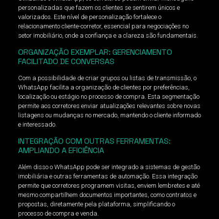
personalizadas que fazem os clientes se sentirem únicos e
valorizados. Este nível de personalização fortalece o
relacionamento cliente-corretor, essencial para negociações no
setor imobiliário, onde a confiança e a clareza são fundamentais.
ORGANIZAÇÃO EXEMPLAR: GERENCIAMENTO
FACILITADO DE CONVERSAS
Com a possibilidade de criar grupos ou listas de transmissão, o
WhatsApp facilita a organização de clientes por preferências,
localização ou estágio no processo de compra. Esta segmentação
permite aos corretores enviar atualizações relevantes sobre novas
listagens ou mudanças no mercado, mantendo o cliente informado
e interessado.
INTEGRAÇÃO COM OUTRAS FERRAMENTAS:
AMPLIANDO A EFICIÊNCIA
Além disso o WhatsApp pode ser integrado a sistemas de gestão
imobiliária e outras ferramentas de automação. Essa integração
permite que corretores programem visitas, enviem lembretes e até
mesmo compartilhem documentos importantes, como contratos e
propostas, diretamente pela plataforma, simplificando o
processo de compra e venda.