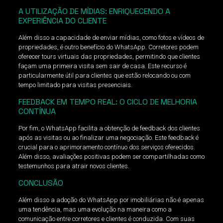
A UTILIZAÇÃO DE MÍDIAS: ENRIQUECENDO A
EXPERIÊNCIA DO CLIENTE
Além disso a capacidade de enviar mídias, como fotos e vídeos de
propriedades, é outro benefício do WhatsApp. Corretores podem
oferecer tours virtuais das propriedades, permitindo que clientes
façam uma primeira visita sem sair de casa. Este recurso é
particularmente útil para clientes que estão relocando ou com
tempo limitado para visitas presenciais.
FEEDBACK EM TEMPO REAL: O CICLO DE MELHORIA
CONTÍNUA
Por fim, o WhatsApp facilita a obtenção de feedback dos clientes
após as visitas ou ao finalizar uma negociação. Este feedback é
crucial para o aprimoramento contínuo dos serviços oferecidos.
Além disso, avaliações positivas podem ser compartilhadas como
testemunhos para atrair novos clientes.
CONCLUSÃO
Além disso a adoção do WhatsApp por imobiliárias não é apenas
uma tendência, mas uma evolução na maneira como a
comunicação entre corretores e clientes é conduzida. Com suas