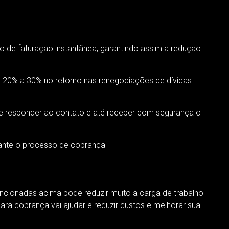
 de faturação instantânea, garantindo assim a redução
 20% a 30% no retorno nas renegociações de dívidas
e responder ao contato e até receber com segurança o
rante o processo de cobrança
encionadas acima pode reduzir muito a carga de trabalho
ara cobrança vai ajudar e reduzir custos e melhorar sua