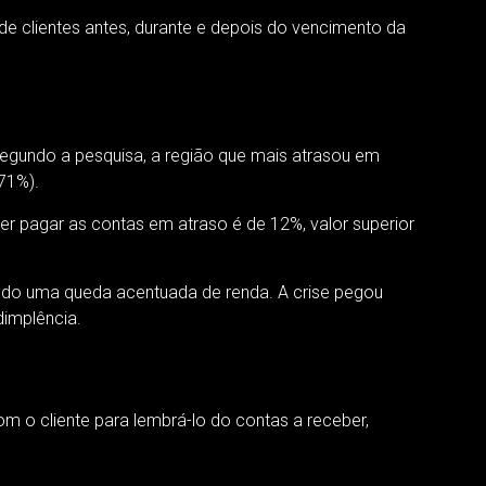
 clientes antes, durante e depois do vencimento da
Segundo a pesquisa, a região que mais atrasou em
,71%).
er pagar as contas em atraso é de 12%, valor superior
ando uma queda acentuada de renda. A crise pegou
dimplência.
m o cliente para lembrá-lo do contas a receber,