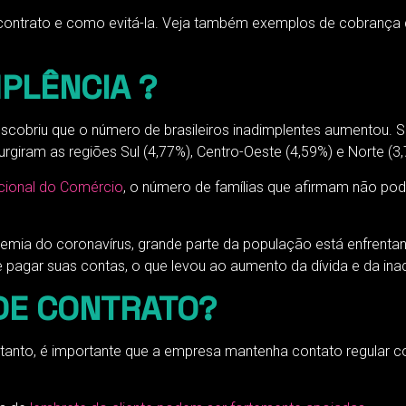
ontrato e como evitá-la. Veja também exemplos de cobrança de
MPLÊNCIA ?
escobriu que o número de brasileiros inadimplentes aumentou. 
urgiram as regiões Sul (4,77%), Centro-Oeste (4,59%) e Norte (3
ional do Comércio
, o número de famílias que afirmam não pod
ndemia do coronavírus, grande parte da população está enfrent
pagar suas contas, o que levou ao aumento da dívida e da ina
DE CONTRATO?
anto, é importante que a empresa mantenha contato regular co