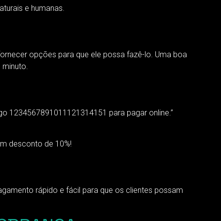
aturais e humanas.
 fornecer opções para que ele possa fazê-lo. Uma boa
 minuto.
igo 1234567891011121314151 para pagar online.”
 com desconto de 10%!
gamento rápido e fácil para que os clientes possam