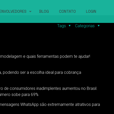
ENVOLVEDORES
BLOG
CONTATO
LOGIN
Tags
Categorias
, modelagem e quais ferramentas podem te ajudar!
, podendo ser a escolha ideal para cobrança
ro de consumidores inadimplentes aumentou no Brasil.
 número sobe para 69%
 as mensagens WhatsApp são extremamente atrativos para