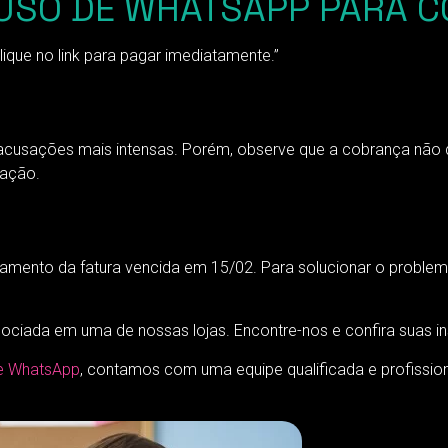
USO DE WHATSAPP PARA 
lique no link para pagar imediatamente.”
e acusações mais intensas. Porém, observe que a cobrança não
uação.
amento da fatura vencida em 15/02. Para solucionar o problema
gociada em uma de nossas lojas. Encontre-nos e confira suas in
e WhatsApp
, contamos com uma equipe qualificada e profissio