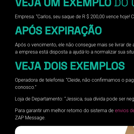
VEJA UM EXEMPLO
DO 
Empresa: “Carlos, seu saque de R $ 200,00 vence hoje! C
APÓS EXPIRAÇÃO
Após o vencimento, ele não consegue mais se livrar d
a empresa está disposta a ajudá-lo a normalizar sua sit
VEJA DOIS EXEMPLOS
Operadora de telefonia: “Cleide, não confirmamos o pag
conosco.”
Loja de Departamento: “Jessica, sua dívida pode ser ne
Para garantir um melhor retorno do sistema de
envios d
ZAP Message.