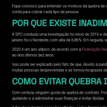
Fique conosco para entender os motivos da quebra de c
conta para cobrar cada tipo de pessoa.
POR QUE EXISTE INADI
A SPC conduziu uma investigação no início de 2016 e d
janeiro foi o Nordeste, com alta de 6,86%. Em seguida, s
2020 é um ano atípico: de acordo com a
Federação Nac
ao dos últimos dez anos.
Isso pode ser explicado pelo fato de que, devido à pa
muitas pessoas desprevenidas e as tornou incapazes de 
COMO EVITAR QUEBRA 
Com certeza, ninguém gosta de quebra de contrato. Port
ajudando-o a administrar suas finanças e evitar dívidas.