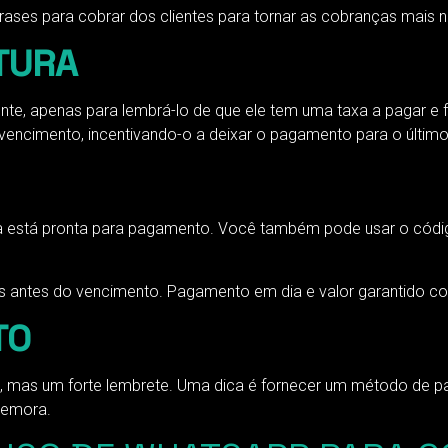
rases para cobrar dos clientes para tornar as cobranças mais n
TURA
iente, apenas para lembrá-lo de que ele tem uma taxa a pagar e
vencimento, incentivando-o a deixar o pagamento para o último
ora está pronta para pagamento. Você também pode usar o cód
 dias antes do vencimento. Pagamento em dia e valor garantido
TO
 mas um forte lembrete. Uma dica é fornecer um método de pa
demora.