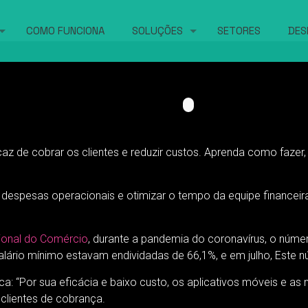
COMO FUNCIONA
SOLUÇÕES
SETORES
DES
z de cobrar os clientes e reduzir custos. Aprenda como fazer
despesas operacionais e otimizar o tempo da equipe financeira
ional do Comércio
, durante a pandemia do coronavírus, o núme
salário mínimo estavam endividadas de 66,1%, e em julho, Este
ica: “Por sua eficácia e baixo custo, os aplicativos móveis e
 clientes de cobrança.