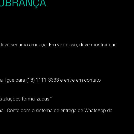
COBRANÇA
 deve ser uma ameaça. Em vez disso, deve mostrar que
, ligue para (18) 1111-3333 e entre em contato
stalações formalizadas.”
nal. Conte com o sistema de entrega de WhatsApp da